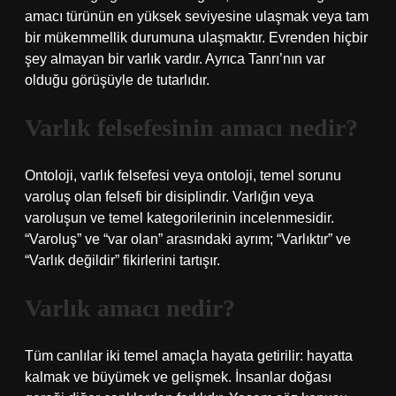
amacı türünün en yüksek seviyesine ulaşmak veya tam
bir mükemmellik durumuna ulaşmaktır. Evrenden hiçbir
şey almayan bir varlık vardır. Ayrıca Tanrı’nın var
olduğu görüşüyle ​​de tutarlıdır.
Varlık felsefesinin amacı nedir?
Ontoloji, varlık felsefesi veya ontoloji, temel sorunu
varoluş olan felsefi bir disiplindir. Varlığın veya
varoluşun ve temel kategorilerinin incelenmesidir.
“Varoluş” ve “var olan” arasındaki ayrım; “Varlıktır” ve
“Varlık değildir” fikirlerini tartışır.
Varlık amacı nedir?
Tüm canlılar iki temel amaçla hayata getirilir: hayatta
kalmak ve büyümek ve gelişmek. İnsanlar doğası