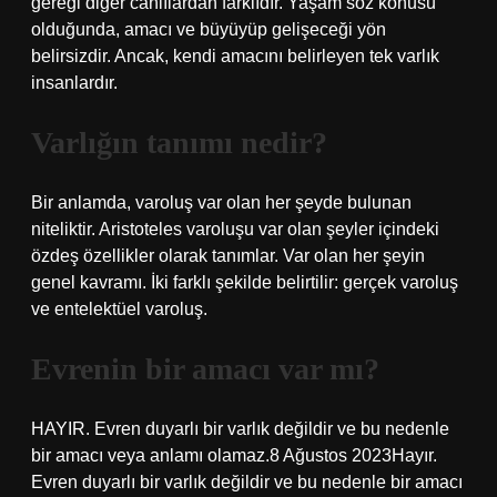
gereği diğer canlılardan farklıdır. Yaşam söz konusu
olduğunda, amacı ve büyüyüp gelişeceği yön
belirsizdir. Ancak, kendi amacını belirleyen tek varlık
insanlardır.
Varlığın tanımı nedir?
Bir anlamda, varoluş var olan her şeyde bulunan
niteliktir. Aristoteles varoluşu var olan şeyler içindeki
özdeş özellikler olarak tanımlar. Var olan her şeyin
genel kavramı. İki farklı şekilde belirtilir: gerçek varoluş
ve entelektüel varoluş.
Evrenin bir amacı var mı?
HAYIR. Evren duyarlı bir varlık değildir ve bu nedenle
bir amacı veya anlamı olamaz.8 Ağustos 2023Hayır.
Evren duyarlı bir varlık değildir ve bu nedenle bir amacı