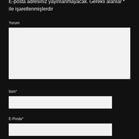
E-posta adresiniz yayınlanmayacak.
Gerekli alanlar
*
ile işaretlenmişlerdir
Yorum
İsim*
E-Posta*