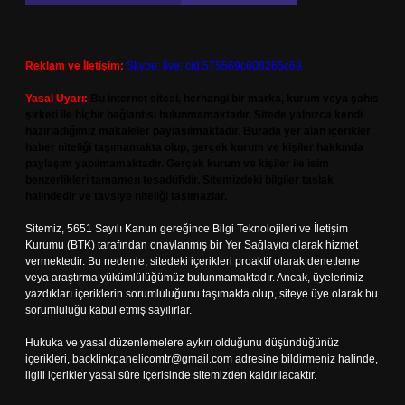
Reklam ve İletişim:
Skype: live:.cid.575569c608265c69
Yasal Uyarı:
Bu internet sitesi, herhangi bir marka, kurum veya şahıs
şirketi ile hiçbir bağlantısı bulunmamaktadır. Sitede yalnızca kendi
hazırladığımız makaleler paylaşılmaktadır. Burada yer alan içerikler
haber niteliği taşımamakta olup, gerçek kurum ve kişiler hakkında
paylaşım yapılmamaktadır. Gerçek kurum ve kişiler ile isim
benzerlikleri tamamen tesadüfidir. Sitemizdeki bilgiler taslak
halindedir ve tavsiye niteliği taşımazlar.
Sitemiz, 5651 Sayılı Kanun gereğince Bilgi Teknolojileri ve İletişim
Kurumu (BTK) tarafından onaylanmış bir Yer Sağlayıcı olarak hizmet
vermektedir. Bu nedenle, sitedeki içerikleri proaktif olarak denetleme
veya araştırma yükümlülüğümüz bulunmamaktadır. Ancak, üyelerimiz
yazdıkları içeriklerin sorumluluğunu taşımakta olup, siteye üye olarak bu
sorumluluğu kabul etmiş sayılırlar.
Hukuka ve yasal düzenlemelere aykırı olduğunu düşündüğünüz
içerikleri,
backlinkpanelicomtr@gmail.com
adresine bildirmeniz halinde,
ilgili içerikler yasal süre içerisinde sitemizden kaldırılacaktır.