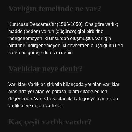
Varlığın temelinde ne var?
Kurucusu Descartes’tır (1596-1650). Ona göre varlık;
madde (beden) ve ruh (düşünce) gibi birbirine
indirgenemeyen iki unsurdan oluşmuştur. Varlığın
birbirine indirgenemeyen iki cevherden oluştuğunu ileri
süren bu görüşe düalizm denir.
Varlıklar neye denir?
Varlıklar: Varlıklar, şirketin bilançoda yer alan varlıklar
arasında yer alan ve parasal olarak ifade edilen
değerleridir. Varlık hesapları iki kategoriye ayrılır: cari
varlıklar ve duran varlıklar.
Kaç çeşit varlık vardır?