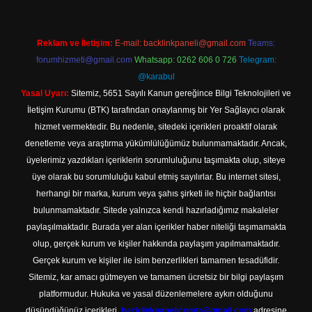
Reklam ve İletişim:
E-mail:
backlinkpaneli@gmail.com
Teams:
forumhizmeti@gmail.com
Whatsapp: 0262 606 0 726
Telegram:
@karabul
Yasal Uyarı:
Sitemiz, 5651 Sayılı Kanun gereğince Bilgi Teknolojileri ve
İletişim Kurumu (BTK) tarafından onaylanmış bir Yer Sağlayıcı olarak
hizmet vermektedir. Bu nedenle, sitedeki içerikleri proaktif olarak
denetleme veya araştırma yükümlülüğümüz bulunmamaktadır. Ancak,
üyelerimiz yazdıkları içeriklerin sorumluluğunu taşımakta olup, siteye
üye olarak bu sorumluluğu kabul etmiş sayılırlar. Bu internet sitesi,
herhangi bir marka, kurum veya şahıs şirketi ile hiçbir bağlantısı
bulunmamaktadır. Sitede yalnızca kendi hazırladığımız makaleler
paylaşılmaktadır. Burada yer alan içerikler haber niteliği taşımamakta
olup, gerçek kurum ve kişiler hakkında paylaşım yapılmamaktadır.
Gerçek kurum ve kişiler ile isim benzerlikleri tamamen tesadüfidir.
Sitemiz, kar amacı gütmeyen ve tamamen ücretsiz bir bilgi paylaşım
platformudur. Hukuka ve yasal düzenlemelere aykırı olduğunu
düşündüğünüz içerikleri,
backlinkpanelicomtr@gmail.com
adresine