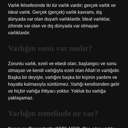
Varlık felsefesinde iki tür varlık vardır; gerçek varlık ve
ideal varlık. Gerçek (gerçek) varlık kavramı, dış
dünyada var olan duyarlı varlıklardır. İdeal varlıklar,
zihinde var olan ve dış dünyada var olmayan
varlıklardır.
Varlığın sonu var mıdır?
Zorunlu varlık, ezeli ve ebedi olan, başlangıcı ve sonu
olmayan ve kendi varlığıyla ezeli olan Allah’ın varlığıdır.
Başka bir deyişle, varlığını başka bir kişinin yardımı ve
hayatta kalmasıyla sürdürmez. Varlığı kendisinden gelir
ve hiçbir varlığa ihtiyacı yoktur. Yokluk bu varlığa
yaklaşamaz.
Varlığın temelinde ne var?