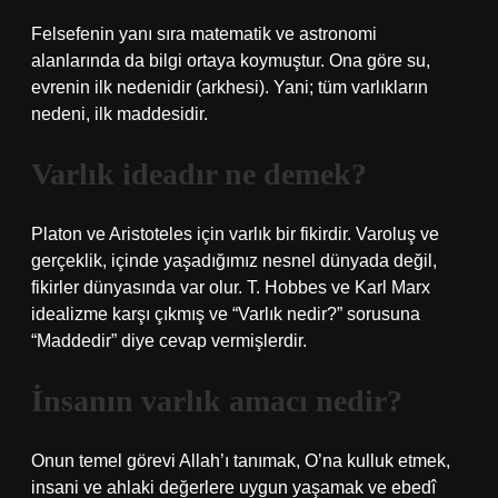
Felsefenin yanı sıra matematik ve astronomi
alanlarında da bilgi ortaya koymuştur. Ona göre su,
evrenin ilk nedenidir (arkhesi). Yani; tüm varlıkların
nedeni, ilk maddesidir.
Varlık ideadır ne demek?
Platon ve Aristoteles için varlık bir fikirdir. Varoluş ve
gerçeklik, içinde yaşadığımız nesnel dünyada değil,
fikirler dünyasında var olur. T. Hobbes ve Karl Marx
idealizme karşı çıkmış ve “Varlık nedir?” sorusuna
“Maddedir” diye cevap vermişlerdir.
İnsanın varlık amacı nedir?
Onun temel görevi Allah’ı tanımak, O’na kulluk etmek,
insani ve ahlaki değerlere uygun yaşamak ve ebedî