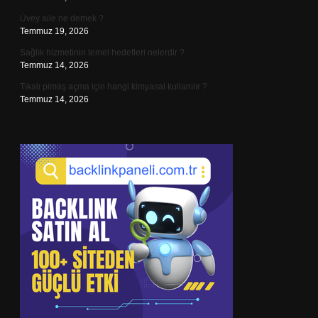
Üvey aile ne demek ?
Temmuz 19, 2026
Sağlık hizmetinin temel hedefleri nelerdir ?
Temmuz 14, 2026
Tıkalı pimaş açma için hangi kimyasal kullanılır ?
Temmuz 14, 2026