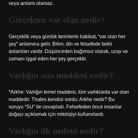
veya anlamı olamaz.
Gerçekten var olan nedir?
Gerçeklik veya günlük terimlerle hakikat, “var olan her
şey” anlamına gelir. Bilim, din ve felsefede farklı
anlamları vardır. Düşünceden bağımsız olarak, uzay ve
zamanı işgal eden her şey gerçektir.
Varlığın ana maddesi nedir?
*Arkhe: Varlığın temel maddesi, tüm varlıklarda var olan
maddedir. Thales kendisi sordu: Arkhe nedir? Bu
soruyu “SU” ile cevapladı. Felsefeden önce insanlar
doğayı açıklamak için mitolojiyi kullanırlardı.
Varlığın ilk nedeni nedir?