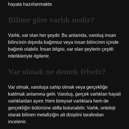
hayata hazırlanmaktır.
Bilime göre varlık nedir?
Varlık, var olan her şeydir. Bu anlamda, varoluş insan
bilincinin dışında bağımsız veya insan bilincinin içinde
bağımlı olabilir. İnsan bilgisi, var olan şeylerin çeşitli
nitelikleriyle ilgilenir.
Var olmak ne demek felsefe?
Var olmak, varoluşa sahip olmak veya gerçekliğe
katılmak anlamına gelir. Varoluş, gerçek varlıkları hayali
varlıklardan ayırır. Hem bireysel varlıklara hem de
gerçekliğin bütününe atıfta bulunabilir. Varlık, ontoloji
olarak bilinen metafiziğin alt disiplini tarafından
incelenir.