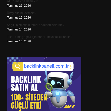
ATF olmak ne demek ?
Temmuz 21, 2026
Üvey aile ne demek ?
Temmuz 19, 2026
Sağlık hizmetinin temel hedefleri nelerdir ?
Temmuz 14, 2026
Tıkalı pimaş açma için hangi kimyasal kullanılır ?
Temmuz 14, 2026