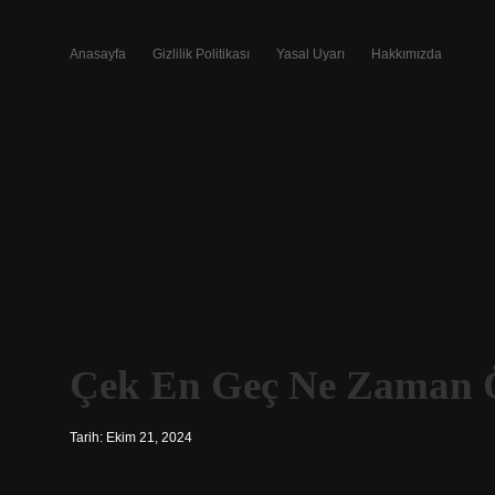
Anasayfa
Gizlilik Politikası
Yasal Uyarı
Hakkımızda
Çek En Geç Ne Zaman 
Tarih: Ekim 21, 2024