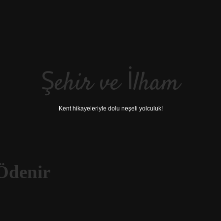
Şehir ve İlham
Kent hikayeleriyle dolu neşeli yolculuk!
Ödenir