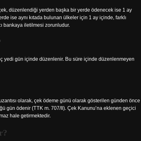
çek, düzenlendiği yerden başka bir yerde ödenecek ise 1 ay
erde ise aynı kıtada bulunan ülkeler için 1 ay içinde, farklı
cı bankaya iletilmesi zorunludur.
?
geç yedi gün içinde düzenlenir. Bu süre içinde düzenlenmeyen
ir uzantısı olarak, çek ödeme günü olarak gösterilen günden önce
üğü gün ödenir (TTK m. 707/II). Çek Kanunu’na eklenen geçici
az hale getirmektedir.
r?