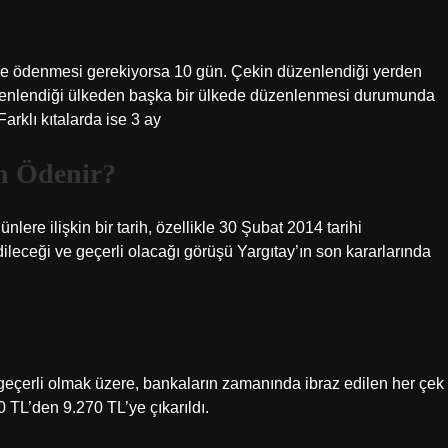
e ödenmesi gerekiyorsa 10 gün. Çekin düzenlendiği yerden
zenlendiği ülkeden başka bir ülkede düzenlenmesi durumunda
arklı kıtalarda ise 3 ay
n Ödenir?
ere ilişkin bir tarih, özellikle 30 Şubat 2014 tarihi
dileceği ve geçerli olacağı görüşü Yargıtay’ın son kararlarında
 geçerli olmak üzere, bankaların zamanında ibraz edilen her çek
0 TL’den 9.270 TL’ye çıkarıldı.