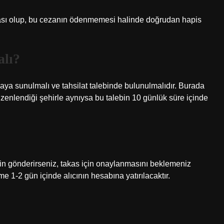
zası olup, bu cezanın ödenmemesi halinde doğrudan hapis
alı?
ya sunulmalı ve tahsilat talebinde bulunulmalıdır. Burada
üzenlendiği şehirle aynıysa bu talebin 10 günlük süre içinde
için gönderirseniz, takas için onaylanmasını beklemeniz
1-2 gün içinde alıcının hesabına yatırılacaktır.