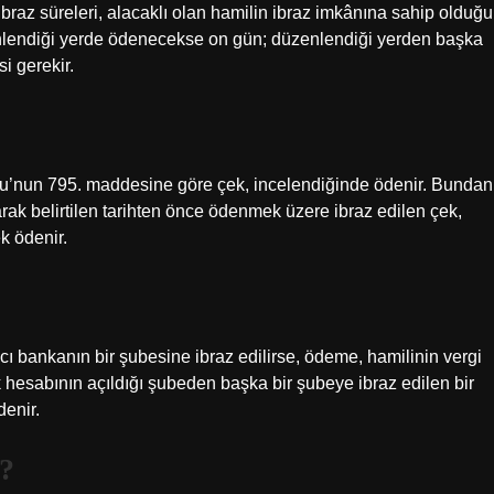
az süreleri, alacaklı olan hamilin ibraz imkânına sahip olduğu
zenlendiği yerde ödenecekse on gün; düzenlendiği yerden başka
i gerekir.
unu’nun 795. maddesine göre çek, incelendiğinde ödenir. Bundan
larak belirtilen tarihten önce ödenmek üzere ibraz edilen çek,
ek ödenir.
ıcı bankanın bir şubesine ibraz edilirse, ödeme, hamilinin vergi
k hesabının açıldığı şubeden başka bir şubeye ibraz edilen bir
denir.
r?