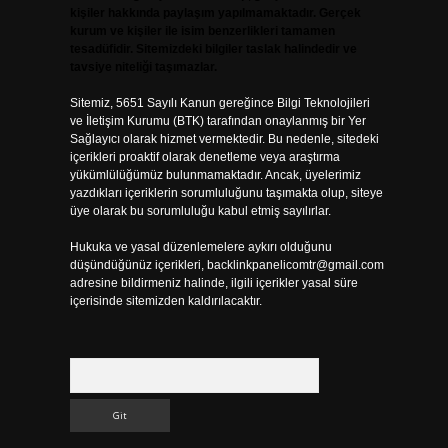
kişiler hakkında paylaşım yapılmamaktadır. Gerçek
kurum ve kişiler ile isim benzerlikleri tamamen
tesadüfidir. Sitemizdeki bilgiler taslak halindedir ve
tavsiye niteliği taşımazlar.
Sitemiz, 5651 Sayılı Kanun gereğince Bilgi Teknolojileri
ve İletişim Kurumu (BTK) tarafından onaylanmış bir Yer
Sağlayıcı olarak hizmet vermektedir. Bu nedenle, sitedeki
içerikleri proaktif olarak denetleme veya araştırma
yükümlülüğümüz bulunmamaktadır. Ancak, üyelerimiz
yazdıkları içeriklerin sorumluluğunu taşımakta olup, siteye
üye olarak bu sorumluluğu kabul etmiş sayılırlar.
Hukuka ve yasal düzenlemelere aykırı olduğunu
düşündüğünüz içerikleri,
backlinkpanelicomtr@gmail.com
adresine bildirmeniz halinde, ilgili içerikler yasal süre
içerisinde sitemizden kaldırılacaktır.
Arama