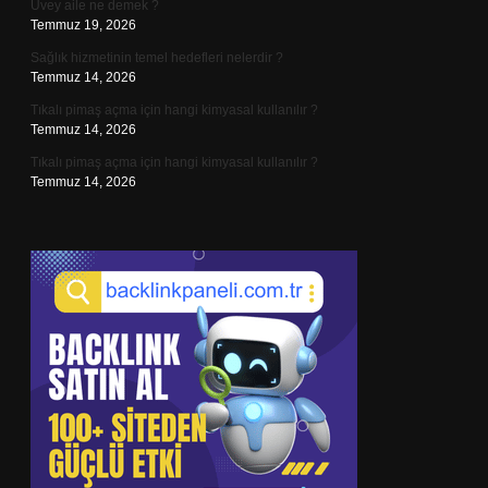
Üvey aile ne demek ?
Temmuz 19, 2026
Sağlık hizmetinin temel hedefleri nelerdir ?
Temmuz 14, 2026
Tıkalı pimaş açma için hangi kimyasal kullanılır ?
Temmuz 14, 2026
Tıkalı pimaş açma için hangi kimyasal kullanılır ?
Temmuz 14, 2026