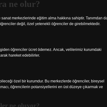
ra ne olur?
e sanat merkezlerinde eğitim alma hakkına sahiptir. Tanımdan d
enciler değil, özel yetenekli öğrenciler de girebilmektedir.
 giden öğrenciler ücret ödemez. Ancak, velilerimiz kurumdaki
larak hareket edebilirler.
bileceği özel bir kurumdur. Bu merkezlerde öğrenciler, bireysel
 amacı, öğrencilerin potansiyellerini en üst düzeye çıkarmak ve
ler ne oluyor?