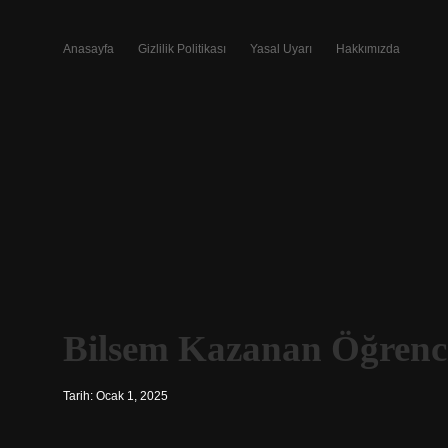
Anasayfa
Gizlilik Politikası
Yasal Uyarı
Hakkımızda
Bilsem Kazanan Öğrenci
Tarih: Ocak 1, 2025