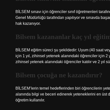
BİLSEM sınavı için öğrenciler sınıf öğretmenleri tarafı
Genel Müdürlüğü tarafından yapılıyor ve sınavda başarı
hak kazanıyor.
Bilsem kazananlar kaç yıl eğiti
BİLSEM eğitim süreci şu şekildedir: Uyum (40 saat vey
için 1 yıl, zihinsel yetenek alanındaki öğrenciler için
zihinsel yetenek alanındaki öğrenciler katılır ve 2 yıl sür
Bilsem çocuğa ne kazandırır?
BİLSEM’lerin temel hedeflerinden biri öğrencilerin yet
alanında bilgi ve beceri edinerek yeteneklerini en üst d
öğretim kullanılır.