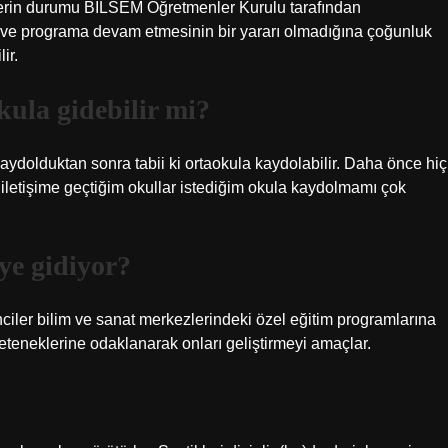
rin durumu BİLSEM Öğretmenler Kurulu tarafından
a ve programa devam etmesinin bir yararı olmadığına çoğunluk
ir.
kula gidebilir mi?
aydolduktan sonra tabii ki ortaokula kaydolabilir. Daha önce hiç
etişime geçtiğim okullar istediğim okula kaydolmamı çok
ye gidiyor?
iler bilim ve sanat merkezlerindeki özel eğitim programlarına
 yeteneklerine odaklanarak onları geliştirmeyi amaçlar.