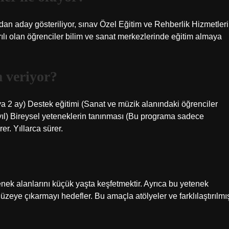
ndan aday gösteriliyor, sınav Özel Eğitim ve Rehberlik Hizmetleri
lı olan öğrenciler bilim ve sanat merkezlerinde eğitim almaya
m veriyor?
a 2 ay) Destek eğitimi (Sanat ve müzik alanındaki öğrenciler
 2 yıl) Bireysel yeteneklerin tanınması (Bu programa sadece
er. Yıllarca sürer.
enek alanlarını küçük yaşta keşfetmektir. Ayrıca bu yetenek
üzeye çıkarmayı hedefler. Bu amaçla atölyeler ve farklılaştırılmı