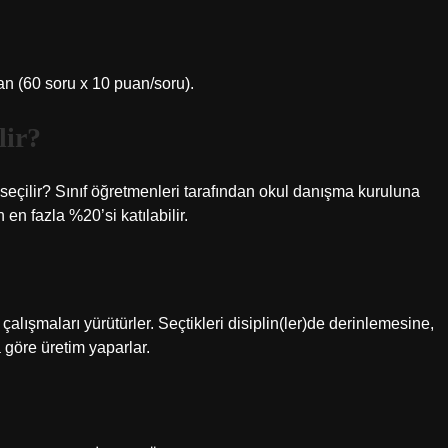
n (60 soru x 10 puan/soru).
lir?
 seçilir? Sınıf öğretmenleri tarafından okul danışma kuruluna
 en fazla %20’si katılabilir.
 çalışmaları yürütürler. Seçtikleri disiplin(ler)de derinlemesine,
a göre üretim yaparlar.