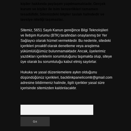
kişiler hakkında paylaşım yapılmamaktadır. Gerçek
kurum ve kişiler ile isim benzerlikleri tamamen
tesadüfidir. Sitemizdeki bilgiler taslak halindedir ve
tavsiye niteliği taşımazlar.
Sitemiz, 5651 Sayılı Kanun gereğince Bilgi Teknolojileri
ve İletişim Kurumu (BTK) tarafından onaylanmış bir Yer
Sağlayıcı olarak hizmet vermektedir. Bu nedenle, sitedeki
içerikleri proaktif olarak denetleme veya araştırma
yükümlülüğümüz bulunmamaktadır. Ancak, üyelerimiz
yazdıkları içeriklerin sorumluluğunu taşımakta olup, siteye
üye olarak bu sorumluluğu kabul etmiş sayılırlar.
Hukuka ve yasal düzenlemelere aykırı olduğunu
düşündüğünüz içerikleri,
backlinkpanelicomtr@gmail.com
adresine bildirmeniz halinde, ilgili içerikler yasal süre
içerisinde sitemizden kaldırılacaktır.
Arama