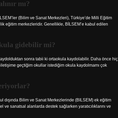
alınır mı?
SEM’ler (Bilim ve Sanat Merkezleri), Türkiye’de Milli Eğitim
elik eğitim merkezleridir. Genellikle, BİLSEM’e kabul edilen
kula gidebilir mi?
aydolduktan sonra tabii ki ortaokula kaydolabilir. Daha önce hiç
etişime geçtiğim okullar istediğim okula kaydolmamı çok
eriyorlar?
 okul dışında Bilim ve Sanat Merkezlerinde (BILSEM) ek eğitim
sel ve sanatsal alanlarda destek sağlarken yaratıcılıklarını ve