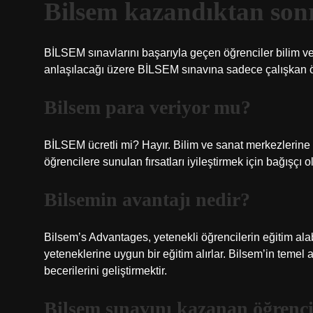
Bilsem kazandıktan son
BİLSEM sınavlarını başarıyla geçen öğrenciler bilim v
anlaşılacağı üzere BİLSEM sınavına sadece çalışkan öğr
Bilsem para veriyor mu?
BİLSEM ücretli mi? Hayır. Bilim ve sanat merkezlerine
öğrencilere sunulan fırsatları iyileştirmek için bağışçı o
Bilsemin avantajı nedir?
Bilsem’s Advantages, yetenekli öğrencilerin eğitim ala
yeteneklerine uygun bir eğitim alırlar. Bilsem’in temel
becerilerini geliştirmektir.
Bilsem sınavını kazanan öğrenci