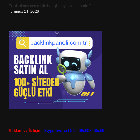
Tıkalı pimaş açma için hangi kimyasal kullanılır ?
Temmuz 14, 2026
Reklam ve İletişim:
Skype: live:.cid.575569c608265c69