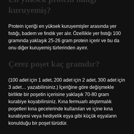
kuruyemiş?
Protein içeriği en yüksek kuruyemişler arasında yer
fıstığı, badem ve fındık yer alır. Özellikle yer fıstığı 100
gramında yaklaşık 25-26 gram protein içerir ve bu da
onu diğer kuruyemiş türlerinden ayırır.
Çerez poşet kaç gramdır?
(100 adet için 1 adet, 200 adet için 2 adet, 300 adet için
3 adet… yazabilirsiniz.) İçeriğine göre değişmekle
birlikte bir poşetin içerisine yaklaşık 70-80 gram
kurabiye koyabilirsiniz. Kına fermuarlı atıştırmalık
poşetleri kına gecelerinde kullanılan ve içine kına
kurabiyesi veya hediyelik eşya gibi küçük eşyaların
konulduğu bir poşet türüdür.