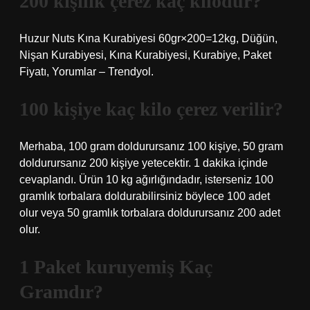
200 kişilik çerez kaç kilodur?
Huzur Nuts Kına Kurabiyesi 60gr×200=12kg, Düğün,
Nişan Kurabiyesi, Kına Kurabiyesi, Kurabiye, Paket
Fiyatı, Yorumlar – Trendyol.
100 kişiye kaç kilo çerez verilir?
Merhaba, 100 gram doldurursanız 100 kişiye, 50 gram
doldurursanız 200 kişiye yetecektir. 1 dakika içinde
cevaplandı. Ürün 10 kg ağırlığındadır, isterseniz 100
gramlık torbalara doldurabilirsiniz böylece 100 adet
olur veya 50 gramlık torbalara doldurursanız 200 adet
olur.
1 Paket kuruyemiş Kaç
Gramdır?