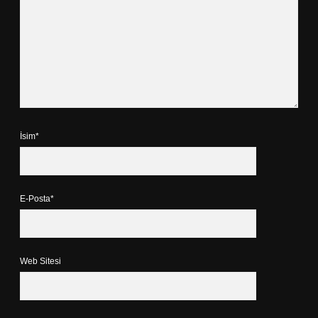
İsim*
E-Posta*
Web Sitesi