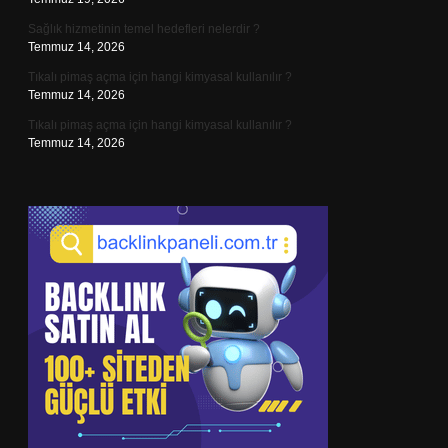
Sağlık hizmetinin temel hedefleri nelerdir ?
Temmuz 14, 2026
Tıkalı pimaş açma için hangi kimyasal kullanılır ?
Temmuz 14, 2026
Tıkalı pimaş açma için hangi kimyasal kullanılır ?
Temmuz 14, 2026