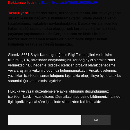
Reklam ve İletişim:
Skype: live:.cid.575569c608265c69
Yasal Uyarı:
Bu internet sitesi, herhangi bir marka, kurum veya şahıs
şirketi ile hiçbir bağlantısı bulunmamaktadır. Sitede yalnızca kendi
hazırladığımız makaleler paylaşılmaktadır. Burada yer alan içerikler
haber niteliği taşımamakta olup, gerçek kurum ve kişiler hakkında
paylaşım yapılmamaktadır. Gerçek kurum ve kişiler ile isim
benzerlikleri tamamen tesadüfidir. Sitemizdeki bilgiler taslak
halindedir ve tavsiye niteliği taşımazlar.
Sitemiz, 5651 Sayılı Kanun gereğince Bilgi Teknolojileri ve İletişim
Kurumu (BTK) tarafından onaylanmış bir Yer Sağlayıcı olarak hizmet
vermektedir. Bu nedenle, sitedeki içerikleri proaktif olarak denetleme
veya araştırma yükümlülüğümüz bulunmamaktadır. Ancak, üyelerimiz
yazdıkları içeriklerin sorumluluğunu taşımakta olup, siteye üye olarak bu
sorumluluğu kabul etmiş sayılırlar.
Hukuka ve yasal düzenlemelere aykırı olduğunu düşündüğünüz
içerikleri,
backlinkpanelicomtr@gmail.com
adresine bildirmeniz halinde,
ilgili içerikler yasal süre içerisinde sitemizden kaldırılacaktır.
Arama