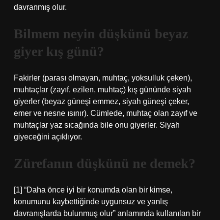
davranmış olur.
Bilmem neyin düşkünü beyaz
giyer kış günü?
Fakirler (parası olmayan, muhtaç, yoksulluk çeken),
muhtaçlar (zayıf, ezilen, muhtaç) kış gününde siyah
giyerler (beyaz güneşi emmez, siyah güneşi çeker,
emer ve nesne ısınır). Cümlede, muhtaç olan zayıf ve
muhtaçlar yaz sıcağında bile onu giyerler. Siyah
giyeceğini açıklıyor.
Zürefanın düşkünü ne demek?
[1] “Daha önce iyi bir konumda olan bir kimse,
konumunu kaybettiğinde uygunsuz ve yanlış
davranışlarda bulunmuş olur” anlamında kullanılan bir