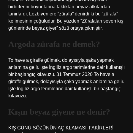
birbirlerini boyunlarına taktıkları beyaz atkılardan
tanırlardı. Lezbiyenlere “zürafa” denirdi ki bu “zürafa”
kelimesinin çoğuludur. Bu yüzden “Zürafaları seven kış
günlerinde beyaz giyer” sözü ortaya çıkmıştır.
Argoda zürafa ne demek?
To have a giraffe gülmek, dolayısıyla şaka yapmak
anlamına gelir. İşte İngiliz argo terimlerine dair kullanışlı
bir başlangıç ​​kılavuzu. 31 Temmuz 2020 To have a
giraffe gülmek, dolayısıyla şaka yapmak anlamına gelir.
İşte İngiliz argo terimlerine dair kullanışlı bir başlangıç ​​
kılavuzu.
Kışın beyaz giyene ne denir?
KIŞ GÜNÜ SÖZÜNÜN AÇIKLAMASI: FAKİRLERİ