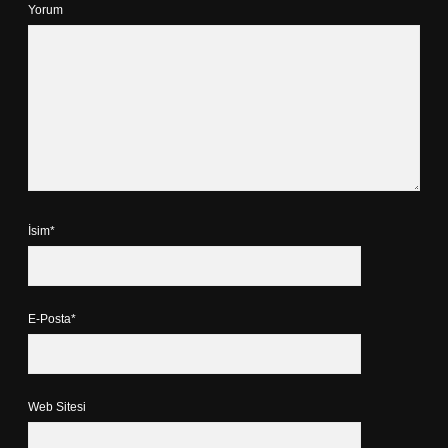
Yorum
İsim*
E-Posta*
Web Sitesi