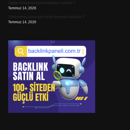
Sağlık hizmetinin temel hedefleri nelerdir ?
Temmuz 14, 2026
Tıkalı pimaş açma için hangi kimyasal kullanılır ?
Temmuz 14, 2026