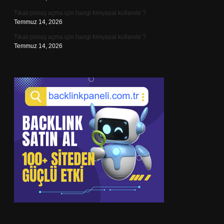
Tıkalı pimaş açma için hangi kimyasal kullanılır ?
Temmuz 14, 2026
Tıkalı pimaş açma için hangi kimyasal kullanılır ?
Temmuz 14, 2026