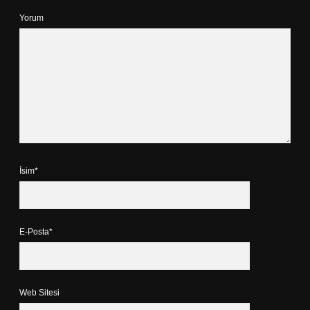
Yorum
İsim*
E-Posta*
Web Sitesi