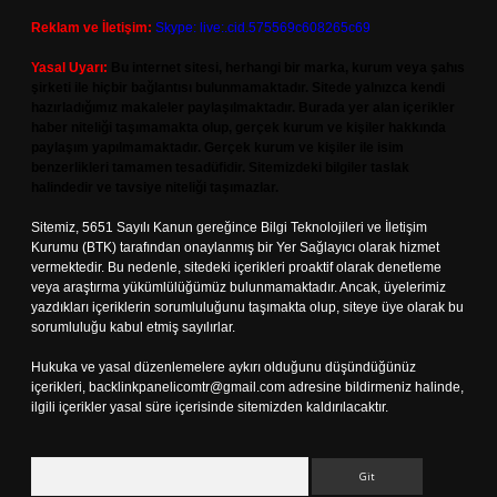
Reklam ve İletişim:
Skype: live:.cid.575569c608265c69
Yasal Uyarı:
Bu internet sitesi, herhangi bir marka, kurum veya şahıs
şirketi ile hiçbir bağlantısı bulunmamaktadır. Sitede yalnızca kendi
hazırladığımız makaleler paylaşılmaktadır. Burada yer alan içerikler
haber niteliği taşımamakta olup, gerçek kurum ve kişiler hakkında
paylaşım yapılmamaktadır. Gerçek kurum ve kişiler ile isim
benzerlikleri tamamen tesadüfidir. Sitemizdeki bilgiler taslak
halindedir ve tavsiye niteliği taşımazlar.
Sitemiz, 5651 Sayılı Kanun gereğince Bilgi Teknolojileri ve İletişim
Kurumu (BTK) tarafından onaylanmış bir Yer Sağlayıcı olarak hizmet
vermektedir. Bu nedenle, sitedeki içerikleri proaktif olarak denetleme
veya araştırma yükümlülüğümüz bulunmamaktadır. Ancak, üyelerimiz
yazdıkları içeriklerin sorumluluğunu taşımakta olup, siteye üye olarak bu
sorumluluğu kabul etmiş sayılırlar.
Hukuka ve yasal düzenlemelere aykırı olduğunu düşündüğünüz
içerikleri,
backlinkpanelicomtr@gmail.com
adresine bildirmeniz halinde,
ilgili içerikler yasal süre içerisinde sitemizden kaldırılacaktır.
Arama