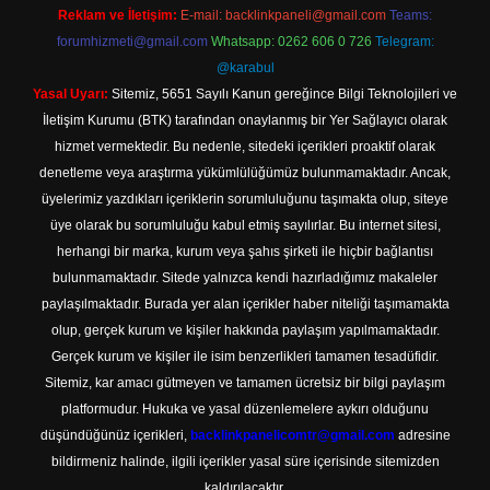
Reklam ve İletişim:
E-mail:
backlinkpaneli@gmail.com
Teams:
forumhizmeti@gmail.com
Whatsapp: 0262 606 0 726
Telegram:
@karabul
Yasal Uyarı:
Sitemiz, 5651 Sayılı Kanun gereğince Bilgi Teknolojileri ve
İletişim Kurumu (BTK) tarafından onaylanmış bir Yer Sağlayıcı olarak
hizmet vermektedir. Bu nedenle, sitedeki içerikleri proaktif olarak
denetleme veya araştırma yükümlülüğümüz bulunmamaktadır. Ancak,
üyelerimiz yazdıkları içeriklerin sorumluluğunu taşımakta olup, siteye
üye olarak bu sorumluluğu kabul etmiş sayılırlar. Bu internet sitesi,
herhangi bir marka, kurum veya şahıs şirketi ile hiçbir bağlantısı
bulunmamaktadır. Sitede yalnızca kendi hazırladığımız makaleler
paylaşılmaktadır. Burada yer alan içerikler haber niteliği taşımamakta
olup, gerçek kurum ve kişiler hakkında paylaşım yapılmamaktadır.
Gerçek kurum ve kişiler ile isim benzerlikleri tamamen tesadüfidir.
Sitemiz, kar amacı gütmeyen ve tamamen ücretsiz bir bilgi paylaşım
platformudur. Hukuka ve yasal düzenlemelere aykırı olduğunu
düşündüğünüz içerikleri,
backlinkpanelicomtr@gmail.com
adresine
bildirmeniz halinde, ilgili içerikler yasal süre içerisinde sitemizden
kaldırılacaktır.