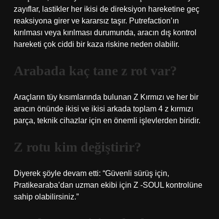
zayıflar, lastikler her ikisi de direksiyon hareketine geç
reaksiyona girer ve kararsız taşır. Putrefaction’ın
kırılması veya kırılması durumunda, aracın dış kontrol
hareketi çok ciddi bir kaza riskine neden olabilir.
Arabada kaç tane z rot var?
Araçların tüy kısımlarında bulunan Z Kırmızı ve her bir
aracın önünde ikisi ve ikisi arkada toplam 4 z kırmızı
parça, teknik cihazlar için en önemli işlevlerden biridir.
Z rotu kim değiştirir?
Diyerek şöyle devam etti: “Güvenli sürüş için,
Pratikearaba’dan uzman ekibi için Z -SOUL kontrolüne
sahip olabilirsiniz.”