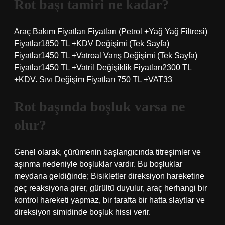
Rot başı tamiri ne kadar?
Araç Bakım Fiyatları Fiyatları (Petrol +Yağ Yağ Filtresi)
Fiyatlar1850 TL +KDV Değişimi (Tek Sayfa)
Fiyatlar1450 TL +Vatroal Varış Değişimi (Tek Sayfa)
Fiyatlar1450 TL +Vatril Değişiklik Fiyatları2300 TL
+KDV. Sıvı Değişim Fiyatları 750 TL +VAT33
Rot başında boşluk varsa ne
olur?
Genel olarak, çürümenin başlangıcında titreşimler ve
aşınma nedeniyle boşluklar vardır. Bu boşluklar
meydana geldiğinde; Bisikletler direksiyon hareketine
geç reaksiyona girer, gürültü duyulur, araç herhangi bir
kontrol hareketi yapmaz, bir tarafta bir hatta slaytlar ve
direksiyon simidinde boşluk hissi verir.