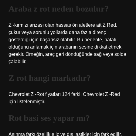
Araba z rot neden bozulur?
Z -kırmızı arızası olan hassas ön aletlere ait Z Red,
çukur veya sorunlu yollarda daha fazla direnç
gösterdiği için başarısız olabilir. Bu nedenle, hatalı
olduğunu anlamak için arabanın sesine dikkat etmek
gerekir. Örneğin, araç geri döndüğünde sağ veya solda
çalabilir.
Z rot hangi markadır?
Chevrolet Z -Rot fiyatları 124 farklı Chevrolet Z -Red
için listelenmiştir.
Rot basi ses yapar mı?
Aşınma farkı özellikle iç ve dış lastikler için fark edilir.