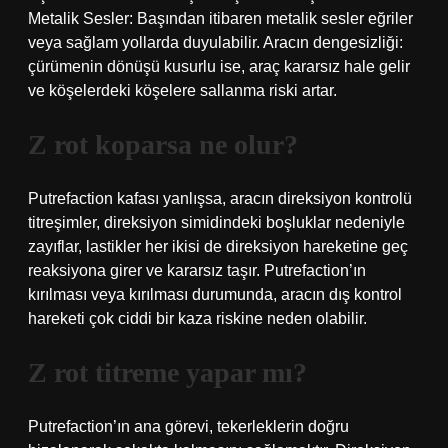
Metalik Sesler: Başından itibaren metalik sesler eğriler
veya sağlam yollarda duyulabilir. Aracın dengesizliği:
çürümenin dönüşü kusurlu ise, araç kararsız hale gelir
ve köşelerdeki köşelere sallanma riski artar.
Z rot koparsa ne olur?
Putrefaction kafası yanlışsa, aracın direksiyon kontrolü
titreşimler, direksiyon simidindeki boşluklar nedeniyle
zayıflar, lastikler her ikisi de direksiyon hareketine geç
reaksiyona girer ve kararsız taşır. Putrefaction’ın
kırılması veya kırılması durumunda, aracın dış kontrol
hareketi çok ciddi bir kaza riskine neden olabilir.
Z rot titreme yapar mı?
Putrefaction’ın ana görevi, tekerleklerin doğru