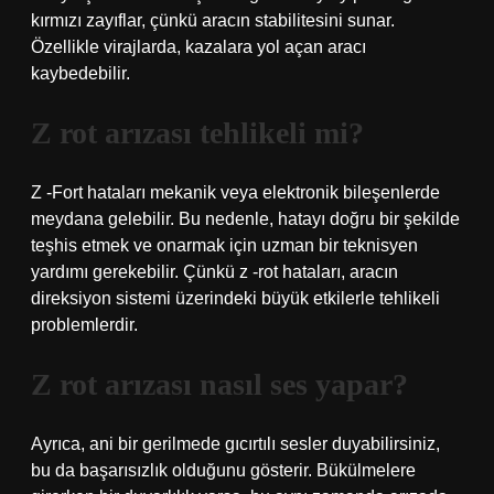
kırmızı zayıflar, çünkü aracın stabilitesini sunar.
Özellikle virajlarda, kazalara yol açan aracı
kaybedebilir.
Z rot arızası tehlikeli mi?
Z -Fort hataları mekanik veya elektronik bileşenlerde
meydana gelebilir. Bu nedenle, hatayı doğru bir şekilde
teşhis etmek ve onarmak için uzman bir teknisyen
yardımı gerekebilir. Çünkü z -rot hataları, aracın
direksiyon sistemi üzerindeki büyük etkilerle tehlikeli
problemlerdir.
Z rot arızası nasıl ses yapar?
Ayrıca, ani bir gerilmede gıcırtılı sesler duyabilirsiniz,
bu da başarısızlık olduğunu gösterir. Bükülmelere