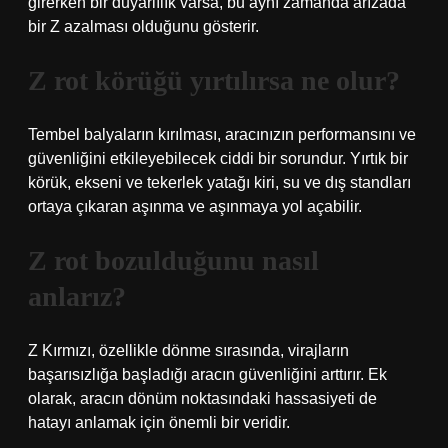
girerken bir duyarlılık varsa, bu aynı zamanda arızada
bir Z azalması olduğunu gösterir.
Z rot körüğü yırtılırsa ne olur?
Tembel balyaların kırılması, aracınızın performansını ve
güvenliğini etkileyebilecek ciddi bir sorundur. Yırtık bir
körük, ekseni ve tekerlek yatağı kiri, su ve dış standları
ortaya çıkaran aşınma ve aşınmaya yol açabilir.
Z rot bozulduğunu nasıl
anlarız?
Z Kırmızı, özellikle dönme sırasında, virajların
başarısızlığa başladığı aracın güvenliğini arttırır. Ek
olarak, aracın dönüm noktasındaki hassasiyeti de
hatayı anlamak için önemli bir veridir.