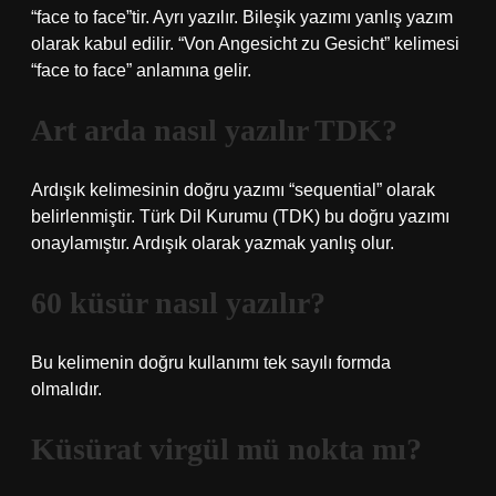
“face to face”tir. Ayrı yazılır. Bileşik yazımı yanlış yazım
olarak kabul edilir. “Von Angesicht zu Gesicht” kelimesi
“face to face” anlamına gelir.
Art arda nasıl yazılır TDK?
Ardışık kelimesinin doğru yazımı “sequential” olarak
belirlenmiştir. Türk Dil Kurumu (TDK) bu doğru yazımı
onaylamıştır. Ardışık olarak yazmak yanlış olur.
60 küsür nasıl yazılır?
Bu kelimenin doğru kullanımı tek sayılı formda
olmalıdır.
Küsürat virgül mü nokta mı?