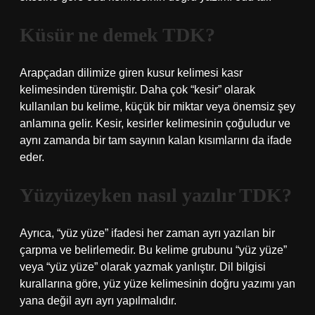
Küsür ne demek TDK?
Arapçadan dilimize giren kusur kelimesi kasr
kelimesinden türemiştir. Daha çok “kesir” olarak
kullanılan bu kelime, küçük bir miktar veya önemsiz şey
anlamına gelir. Kesir, kesirler kelimesinin çoğuludur ve
aynı zamanda bir tam sayının kalan kısımlarını da ifade
eder.
Yüzyüzeyken nasıl yazılır TDK?
Ayrıca, “yüz yüze” ifadesi her zaman ayrı yazılan bir
çarpma ve belirlemedir. Bu kelime grubunu “yüz yüze”
veya “yüz yüze” olarak yazmak yanlıştır. Dil bilgisi
kurallarına göre, yüz yüze kelimesinin doğru yazımı yan
yana değil ayrı ayrı yapılmalıdır.