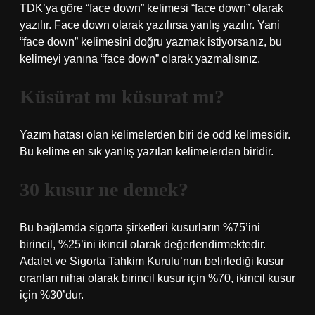
TDK’ya göre “face down” kelimesi “face down” olarak
yazılır. Face down olarak yazılırsa yanlış yazılır. Yani
“face down” kelimesini doğru yazmak istiyorsanız, bu
kelimeyi yanına “face down” olarak yazmalısınız.
Küsürat mı küsurat mı?
Yazım hatası olan kelimelerden biri de odd kelimesidir.
Bu kelime en sık yanlış yazılan kelimelerden biridir.
30 kusur ne demek?
Bu bağlamda sigorta şirketleri kusurların %75’ini
birincil, %25’ini ikincil olarak değerlendirmektedir.
Adalet ve Sigorta Tahkim Kurulu’nun belirlediği kusur
oranları nihai olarak birincil kusur için %70, ikincil kusur
için %30’dur.