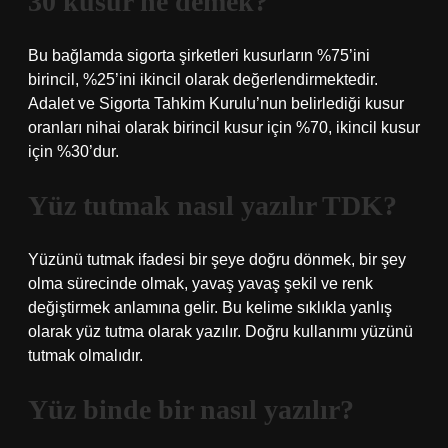
30 küsur ne demek?
Bu bağlamda sigorta şirketleri kusurların %75’ini
birincil, %25’ini ikincil olarak değerlendirmektedir.
Adalet ve Sigorta Tahkim Kurulu’nun belirlediği kusur
oranları nihai olarak birincil kusur için %70, ikincil kusur
için %30’dur.
Yüz tutmak nasıl yazılır TDK?
Yüzünü tutmak ifadesi bir şeye doğru dönmek, bir şey
olma sürecinde olmak, yavaş yavaş şekil ve renk
değiştirmek anlamına gelir. Bu kelime sıklıkla yanlış
olarak yüz tutma olarak yazılır. Doğru kullanımı yüzünü
tutmak olmalıdır.
Yüz binde bir nasıl yazılır?