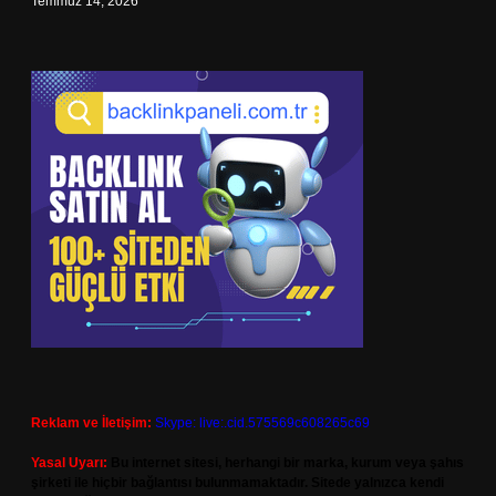
Temmuz 14, 2026
Reklam ve İletişim:
Skype: live:.cid.575569c608265c69
Yasal Uyarı:
Bu internet sitesi, herhangi bir marka, kurum veya şahıs
şirketi ile hiçbir bağlantısı bulunmamaktadır. Sitede yalnızca kendi