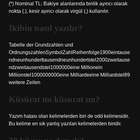
(*) Nominal TL: Bakiye alanlarında binlik ayırıcı olarak
nokta (.), kesir ayırıcı olarak virgül (,) kullanılır.
İkibin nasıl yazılır?
Tabelle der Grundzahlen und
OrdnungszahlenSymbolZahlReihenfolge1900eintause
ndneunhunderttausendneunhundertstel2000zweitause
ndzweitausendstel1000000eine Millionein
Millionstel1000000000eine Milliardeeine Milliardstel89
weitere Zeilen
Küsürat mı küsurat mı?
Yazım hatası olan kelimelerden biri de odd kelimesidir.
Bu kelime en sık yanlış yazılan kelimelerden biridir.