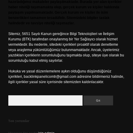
hazırladığımız makaleler paylaşılmaktadır. Burada yer alan içerikler
haber niteliği taşımamakta olup, gerçek kurum ve kişiler hakkında
paylaşım yapılmamaktadır. Gerçek kurum ve kişiler ile isim
benzerlikleri tamamen tesadüfidir. Sitemizdeki bilgiler taslak
halindedir ve tavsiye niteliği taşımazlar.
Sitemiz, 5651 Sayılı Kanun gereğince Bilgi Teknolojileri ve İletişim
Kurumu (BTK) tarafından onaylanmış bir Yer Sağlayıcı olarak hizmet
vermektedir. Bu nedenle, sitedeki içerikleri proaktif olarak denetleme
veya araştırma yükümlülüğümüz bulunmamaktadır. Ancak, üyelerimiz
yazdıkları içeriklerin sorumluluğunu taşımakta olup, siteye üye olarak bu
sorumluluğu kabul etmiş sayılırlar.
Hukuka ve yasal düzenlemelere aykırı olduğunu düşündüğünüz
içerikleri,
backlinkpanelicomtr@gmail.com
adresine bildirmeniz halinde,
ilgili içerikler yasal süre içerisinde sitemizden kaldırılacaktır.
Arama
Son yorumlar