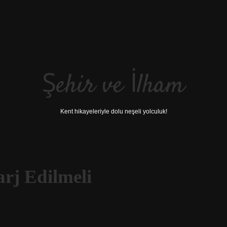
Şehir ve İlham
Kent hikayeleriyle dolu neşeli yolculuk!
arj Edilmeli