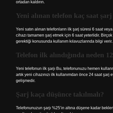
ortadan kaldırın.
Yeni alınan telefon kaç saat şarj
Yeni satın alınan telefonların ilk şarj süresi 6 saat veya 
cihazı tamamen şarj etmek için 6 saat yeterlidir. Birçok 
gerektiği konusunda kullanım kılavuzlarında bilgi verir.
Telefon ilk alındığında neden 12 
Yeni telefonun ilk şarjı Bu, telefonunuzu hemen kullanm
artık yeni cihazınızı ilk kullanımdan önce 24 saat şarj 
gelişmedir.
Şarj kaça düşünce takılmalı?
Telefonunuzun şarjı %25’in altına düşene kadar beklem