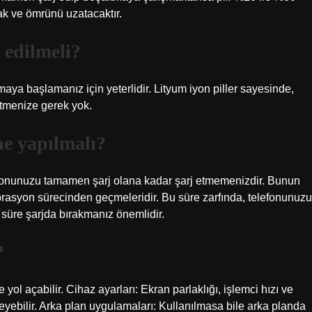
cak ve ömrünü uzatacaktır.
 edilmeli?
aya başlamanız için yeterlidir. Lityum iyon piller sayesinde,
 etmenize gerek yok.
ne yapılmalı?
elefonunuzu tamamen şarj olana kadar şarj etmemenizdir. Bunun
kalibrasyon sürecinden geçmeleridir. Bu süre zarfında, telefonunuzu
süre şarjda bırakmanız önemlidir.
?
ne yol açabilir. Cihaz ayarları: Ekran parlaklığı, işlemci hızı ve
leyebilir. Arka plan uygulamaları: Kullanılmasa bile arka planda