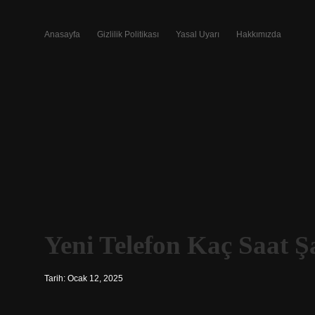
Anasayfa
Gizlilik Politikası
Yasal Uyarı
Hakkımızda
Yeni Telefon Kaç Saat Ş
Tarih: Ocak 12, 2025