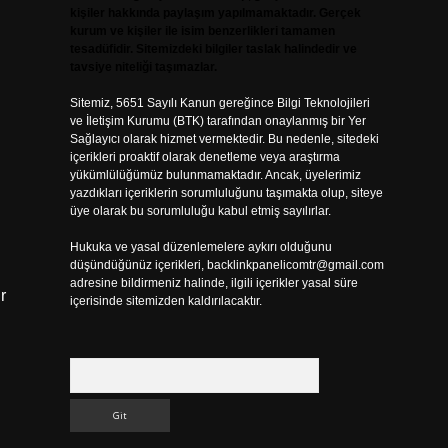
kişiler hakkında paylaşım yapılmamaktadır. Gerçek
kurum ve kişiler ile isim benzerlikleri tamamen
tesadüfidir. Sitemizdeki bilgiler taslak halindedir ve
tavsiye niteliği taşımazlar.
Sitemiz, 5651 Sayılı Kanun gereğince Bilgi Teknolojileri
ve İletişim Kurumu (BTK) tarafından onaylanmış bir Yer
Sağlayıcı olarak hizmet vermektedir. Bu nedenle, sitedeki
içerikleri proaktif olarak denetleme veya araştırma
yükümlülüğümüz bulunmamaktadır. Ancak, üyelerimiz
yazdıkları içeriklerin sorumluluğunu taşımakta olup, siteye
üye olarak bu sorumluluğu kabul etmiş sayılırlar.
Hukuka ve yasal düzenlemelere aykırı olduğunu
düşündüğünüz içerikleri,
backlinkpanelicomtr@gmail.com
adresine bildirmeniz halinde, ilgili içerikler yasal süre
r
içerisinde sitemizden kaldırılacaktır.
Arama