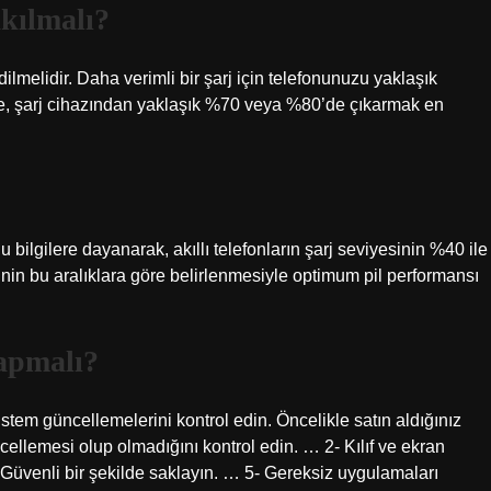
akılmalı?
dilmelidir. Daha verimli bir şarj için telefonunuzu yaklaşık
ne, şarj cihazından yaklaşık %70 veya %80’de çıkarmak en
u bilgilere dayanarak, akıllı telefonların şarj seviyesinin %40 ile
nin bu aralıklara göre belirlenmesiyle optimum pil performansı
yapmalı?
Sistem güncellemelerini kontrol edin. Öncelikle satın aldığınız
ellemesi olup olmadığını kontrol edin. … 2- Kılıf ve ekran
4- Güvenli bir şekilde saklayın. … 5- Gereksiz uygulamaları