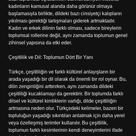
kadınların kamusal alanda daha görünür olmaya
başlamasıyla birlikte, dildeki bazı cinsiyetçi kalıpların
yıkılması gerektiği tartışmaları giderek artmaktadır.
Kadın ve erkek dilinin farklı olması, sadece bireylerin
toplumsal rollerine değil, aynı zamanda toplumun genel
zihinsel yapısına da etki eder.
Çeşitlilik ve Dil: Toplumun Dört Bir Yanı
Türkçe, çeşitliliğin ve farklı kültürel anlayışların bir
arada yaşadığı bir dil olarak da önemli bir rol oynar. Bu,
dilin zenginliğini arttırırken, aynı zamanda dildeki
çeşitliliği kucaklamayı da gerektirir. Bir toplumda farklı
dilsel ve kültürel kimliklerin varlığı, dilde çeşitliliğin
artmasına neden olur. Türkçedeki kelimeler, bazen bir
topluluğun yaşadığı sıkıntıları anlatmak için daha yerel
veya özelleşmiş terimler kullanılır. Bu çeşitlilik,
toplumun farklı kesimlerinin kendi deneyimlerini ifade