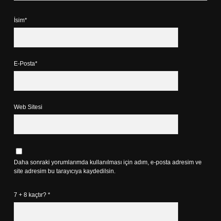
İsim*
E-Posta*
Web Sitesi
Daha sonraki yorumlarımda kullanılması için adım, e-posta adresim ve
site adresim bu tarayıcıya kaydedilsin.
7 + 8 kaçtır?
*