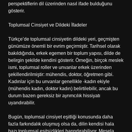
perspektiflerin dil üzerinden nasıl ifade bulduğunu
gösterir.
Toplumsal Cinsiyet ve Dildeki İfadeler
Türkçe’de toplumsal cinsiyetin dildeki yeri, geçmişten
günümüze önemli bir evrim geçirmiştir. Tarihsel olarak
bakıldığında, erkek egemen bir toplum yapısı, dilde de
belirgin şekilde kendini gösterir. Örneğin, birçok meslek
ismi, toplumsal roller ve unvanlar erkek üzerinden
şekillendirilmiştir: mühendis, doktor, öğretmen gibi.
Kadınlar için bu unvanlar genellikle -kadın ekiyle
(mühendis kadın, doktor kadın) belirtilebilir, ancak bu
durum bazen gereksiz bir ayrımcılık hissiyatı
uyandırabilir.
Bugün, toplumsal cinsiyet eşitliği konusunda daha
fazla farkındalık oluşmuş olsa da, dilin kendisi hala
bazı toplumsal eşitsizlikleri barındırabiliyor. Mesela,