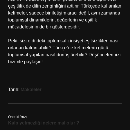
çeşitlilik de dilin zenginliğini arttırır. Türkçede kullanılan
kelimeler, sadece bir iletişim aracı değil, aynı zamanda
toplumsal dinamiklerin, değerlerin ve eşitlik
mücadelesinin de bir göstergesidir.
Peki, sizce dildeki toplumsal cinsiyet eşitsizlikleri nasıl
ortadan kaldırılabilir? Türkçe’de kelimelerin gücü,
toplumsal yapıları nasıl dönüştürebilir? Düşüncelerinizi
bizimle paylaşın!
Tarih:
Makaleler
Önceki Yazı
Kalp yetmezliği nelere mal olur ?