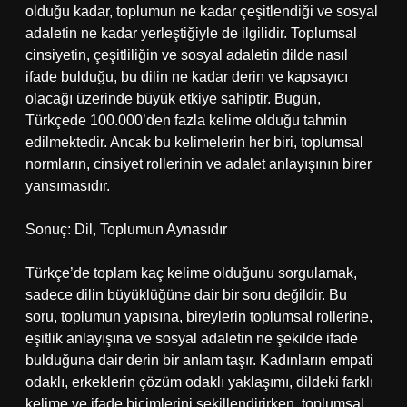
olduğu kadar, toplumun ne kadar çeşitlendiği ve sosyal
adaletin ne kadar yerleştiğiyle de ilgilidir. Toplumsal
cinsiyetin, çeşitliliğin ve sosyal adaletin dilde nasıl
ifade bulduğu, bu dilin ne kadar derin ve kapsayıcı
olacağı üzerinde büyük etkiye sahiptir. Bugün,
Türkçede 100.000’den fazla kelime olduğu tahmin
edilmektedir. Ancak bu kelimelerin her biri, toplumsal
normların, cinsiyet rollerinin ve adalet anlayışının birer
yansımasıdır.
Sonuç: Dil, Toplumun Aynasıdır
Türkçe’de toplam kaç kelime olduğunu sorgulamak,
sadece dilin büyüklüğüne dair bir soru değildir. Bu
soru, toplumun yapısına, bireylerin toplumsal rollerine,
eşitlik anlayışına ve sosyal adaletin ne şekilde ifade
bulduğuna dair derin bir anlam taşır. Kadınların empati
odaklı, erkeklerin çözüm odaklı yaklaşımı, dildeki farklı
kelime ve ifade biçimlerini şekillendirirken, toplumsal