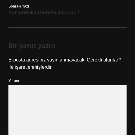
Sonraki Yazı
Kan portakalı nerede bulunur ?
Bir yanıt yazın
E-posta adresiniz yayınlanmayacak.
Gerekli alanlar
*
ile işaretlenmişlerdir
Yorum