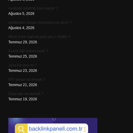
Avokado peeling nasıl yapılır ?
Ağustos 5, 2026
ayetlerden oluşan bölümlere ne denir ?
Ağustos 4, 2026
What is the highest paid job in Netflix ?
Temmuz 29, 2026
Kemik iliği ödemi nedir ?
Temmuz 25, 2026
June kız ismi mi ?
Temmuz 23, 2026
ATF olmak ne demek ?
Temmuz 21, 2026
Üvey aile ne demek ?
Temmuz 19, 2026