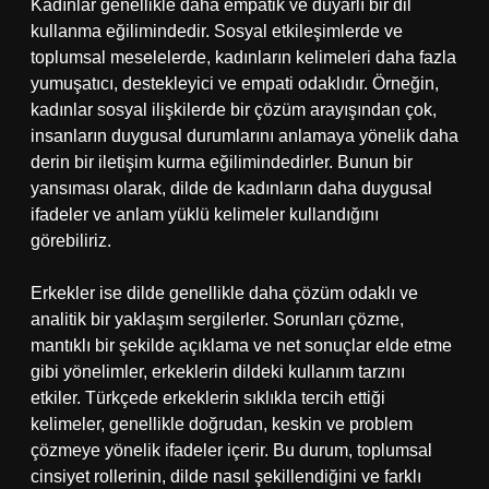
Kadınlar genellikle daha empatik ve duyarlı bir dil
kullanma eğilimindedir. Sosyal etkileşimlerde ve
toplumsal meselelerde, kadınların kelimeleri daha fazla
yumuşatıcı, destekleyici ve empati odaklıdır. Örneğin,
kadınlar sosyal ilişkilerde bir çözüm arayışından çok,
insanların duygusal durumlarını anlamaya yönelik daha
derin bir iletişim kurma eğilimindedirler. Bunun bir
yansıması olarak, dilde de kadınların daha duygusal
ifadeler ve anlam yüklü kelimeler kullandığını
görebiliriz.
Erkekler ise dilde genellikle daha çözüm odaklı ve
analitik bir yaklaşım sergilerler. Sorunları çözme,
mantıklı bir şekilde açıklama ve net sonuçlar elde etme
gibi yönelimler, erkeklerin dildeki kullanım tarzını
etkiler. Türkçede erkeklerin sıklıkla tercih ettiği
kelimeler, genellikle doğrudan, keskin ve problem
çözmeye yönelik ifadeler içerir. Bu durum, toplumsal
cinsiyet rollerinin, dilde nasıl şekillendiğini ve farklı