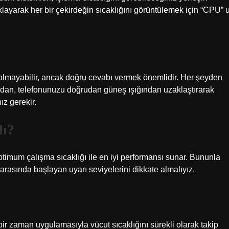
klayarak her bir çekirdeğin sıcaklığını görüntülemek için “CPU” 
lmayabilir, ancak doğru cevabı vermek önemlidir. Her şeyden
ından, telefonunuzu doğrudan güneş ışığından uzaklaştırarak
z gerekir.
lı?
optimum çalışma sıcaklığı ile en iyi performansı sunar. Bununla
e arasında başlayan uyarı seviyelerini dikkate almalıyız.
ir zaman uygulamasıyla vücut sıcaklığını sürekli olarak takip