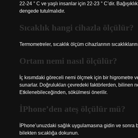
22-24 ° C ve yaşlı insanlar için 22-23 ° C’dir. Bağışıklık
dengede tutulmalıdır.
Sıcaklık hangi cihazla ölçülür?
Termometreler, sıcaklık ölçüm cihazlarının sıcaklıkların
Ortam nemi nasıl ölçülür?
İç kısımdaki göreceli nemi ölçmek için bir higrometre v
sunarlar. Doğrulukları çevredeki faktörlerden, bilinen 
Etkilenebileceğinden, sökülmesi önerilir.
İPhone’den ateş ölçülür mü?
İPhone’unuzdaki sağlık uygulamasına gidin ve sonra 
bilekten sıcaklığa dokunun.