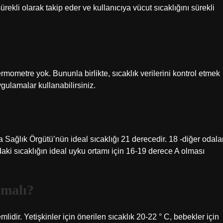
ürekli olarak takip eder ve kullanıcıya vücut sıcaklığını sürekli
ermometre yok. Bununla birlikte, sıcaklık verilerini kontrol etmek
ygulamalar kullanabilirsiniz.
a Sağlık Örgütü’nün ideal sıcaklığı 21 derecedir. 18 -diğer odala
ndaki sıcaklığın ideal uyku ortamı için 16-19 derece A olması
lmalı?
lidir. Yetişkinler için önerilen sıcaklık 20-22 ° C, bebekler için