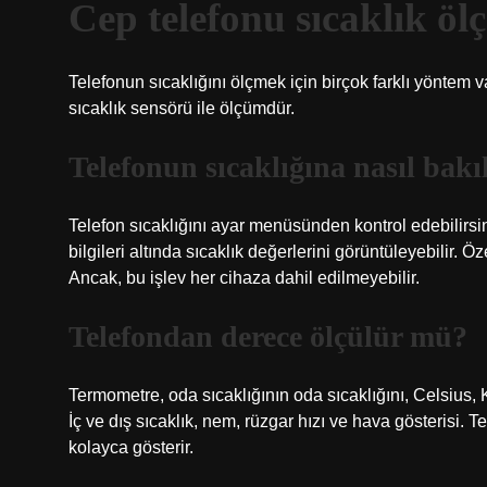
Cep telefonu sıcaklık öl
Telefonun sıcaklığını ölçmek için birçok farklı yöntem va
sıcaklık sensörü ile ölçümdür.
Telefonun sıcaklığına nasıl bakı
Telefon sıcaklığını ayar menüsünden kontrol edebilirsi
bilgileri altında sıcaklık değerlerini görüntüleyebilir. Öz
Ancak, bu işlev her cihaza dahil edilmeyebilir.
Telefondan derece ölçülür mü?
Termometre, oda sıcaklığının oda sıcaklığını, Celsius, 
İç ve dış sıcaklık, nem, rüzgar hızı ve hava gösterisi. T
kolayca gösterir.