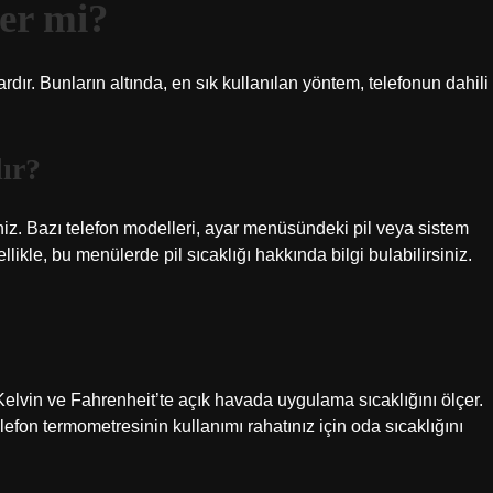
çer mi?
rdır. Bunların altında, en sık kullanılan yöntem, telefonun dahili
lır?
niz. Bazı telefon modelleri, ayar menüsündeki pil veya sistem
ellikle, bu menülerde pil sıcaklığı hakkında bilgi bulabilirsiniz.
Kelvin ve Fahrenheit’te açık havada uygulama sıcaklığını ölçer.
elefon termometresinin kullanımı rahatınız için oda sıcaklığını