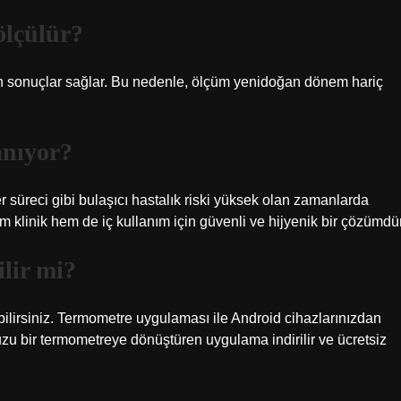
ölçülür?
kın sonuçlar sağlar. Bu nedenle, ölçüm yenidoğan dönem hariç
anıyor?
 süreci gibi bulaşıcı hastalık riski yüksek olan zamanlarda
em klinik hem de iç kullanım için güvenli ve hijyenik bir çözümdür
ilir mi?
bilirsiniz. Termometre uygulaması ile Android cihazlarınızdan
unuzu bir termometreye dönüştüren uygulama indirilir ve ücretsiz