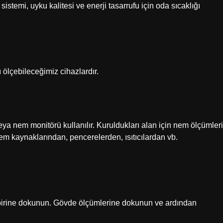
 sistemi, uyku kalitesi ve enerji tasarrufu için oda sıcaklığı
ı ölçebileceğimiz cihazlardır.
eya nem monitörü kullanılır. Kuruldukları alan için nem ölçümleri
nem kaynaklarından, pencerelerden, ısıtıcılardan vb.
birine dokunun. Gövde ölçümlerine dokunun ve ardından