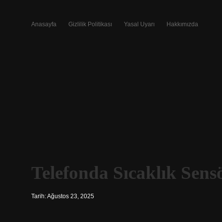
Anasayfa
Gizlilik Politikası
Yasal Uyarı
Hakkımızda
Telefonda Sıcaklık Sens
Tarih: Ağustos 23, 2025