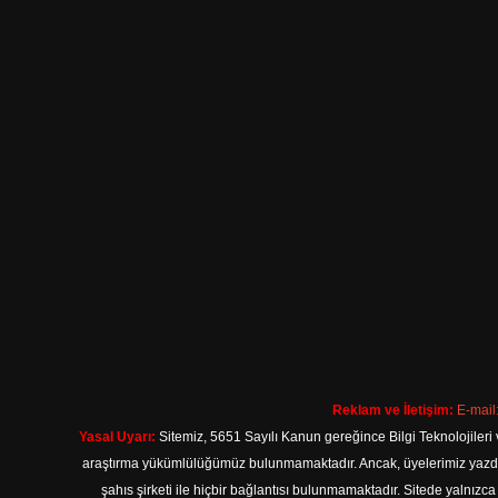
Reklam ve İletişim:
E-mail
Yasal Uyarı:
Sitemiz, 5651 Sayılı Kanun gereğince Bilgi Teknolojileri 
araştırma yükümlülüğümüz bulunmamaktadır. Ancak, üyelerimiz yazdıkla
şahıs şirketi ile hiçbir bağlantısı bulunmamaktadır. Sitede yalnızc