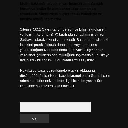
kişiler hakkında paylaşım yapılmamaktadır. Gerçek
kurum ve kişiler ile isim benzerlikleri tamamen
tesadüfidir. Sitemizdeki bilgiler taslak halindedir ve
tavsiye niteliği taşımazlar.
Sitemiz, 5651 Sayılı Kanun gereğince Bilgi Teknolojileri
ve İletişim Kurumu (BTK) tarafından onaylanmış bir Yer
Sağlayıcı olarak hizmet vermektedir. Bu nedenle, sitedeki
içerikleri proaktif olarak denetleme veya araştırma
yükümlülüğümüz bulunmamaktadır. Ancak, üyelerimiz
yazdıkları içeriklerin sorumluluğunu taşımakta olup, siteye
üye olarak bu sorumluluğu kabul etmiş sayılırlar.
Hukuka ve yasal düzenlemelere aykırı olduğunu
düşündüğünüz içerikleri,
backlinkpanelicomtr@gmail.com
adresine bildirmeniz halinde, ilgili içerikler yasal süre
içerisinde sitemizden kaldırılacaktır.
Arama