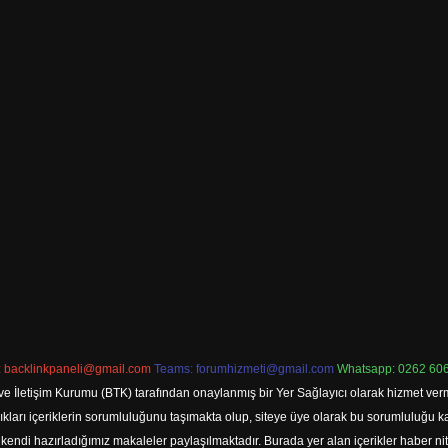
:
backlinkpaneli@gmail.com
Teams:
forumhizmeti@gmail.com
Whatsapp: 0262 606
ve İletişim Kurumu (BTK) tarafından onaylanmış bir Yer Sağlayıcı olarak hizmet verm
rı içeriklerin sorumluluğunu taşımakta olup, siteye üye olarak bu sorumluluğu kabul
a kendi hazırladığımız makaleler paylaşılmaktadır. Burada yer alan içerikler haber 