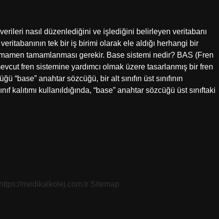
ileri nasıl düzenlediğini ve işlediğini belirleyen veritabanı
veritabanının tek bir iş birimi olarak ele aldığı herhangi bir
in tamamen tamamlanması gerekir. Base sistemi nedir? BAS (Fren
evcut fren sistemine yardımcı olmak üzere tasarlanmış bir fren
 “base” anahtar sözcüğü, bir alt sınıfın üst sınıfının
nıf kalıtımı kullanıldığında, “base” anahtar sözcüğü üst sınıftaki
https://medikalkolej.com.tr
Sitemap