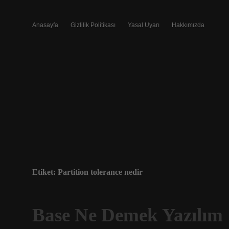
Anasayfa
Gizlilik Politikası
Yasal Uyarı
Hakkımızda
Etiket:
Partition tolerance nedir
Base Ne Demek Yazılım