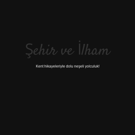
Şehir ve İlham
Kent hikayeleriyle dolu neşeli yolculuk!