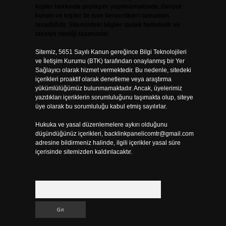
kişiler hakkında paylaşım yapılmamaktadır. Gerçek
kurum ve kişiler ile isim benzerlikleri tamamen
tesadüfidir. Sitemizdeki bilgiler taslak halindedir ve
tavsiye niteliği taşımazlar.
Sitemiz, 5651 Sayılı Kanun gereğince Bilgi Teknolojileri
ve İletişim Kurumu (BTK) tarafından onaylanmış bir Yer
Sağlayıcı olarak hizmet vermektedir. Bu nedenle, sitedeki
içerikleri proaktif olarak denetleme veya araştırma
yükümlülüğümüz bulunmamaktadır. Ancak, üyelerimiz
yazdıkları içeriklerin sorumluluğunu taşımakta olup, siteye
üye olarak bu sorumluluğu kabul etmiş sayılırlar.
Hukuka ve yasal düzenlemelere aykırı olduğunu
düşündüğünüz içerikleri,
backlinkpanelicomtr@gmail.com
adresine bildirmeniz halinde, ilgili içerikler yasal süre
içerisinde sitemizden kaldırılacaktır.
Arama