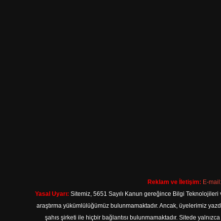
Reklam ve İletişim:
E-mail
Yasal Uyarı:
Sitemiz, 5651 Sayılı Kanun gereğince Bilgi Teknolojileri 
araştırma yükümlülüğümüz bulunmamaktadır. Ancak, üyelerimiz yazdıkla
şahıs şirketi ile hiçbir bağlantısı bulunmamaktadır. Sitede yalnızc