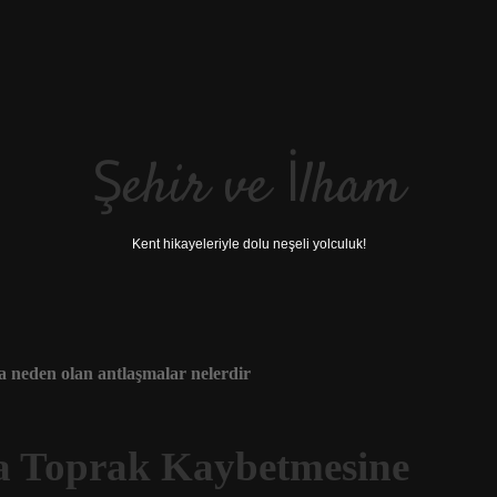
Şehir ve İlham
Kent hikayeleriyle dolu neşeli yolculuk!
 neden olan antlaşmalar nelerdir
a Toprak Kaybetmesine