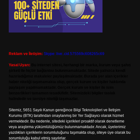
Reklam ve İletişim:
Skype: live:.cid.575569c608265c69
Yasal Uyarı:
Bu internet sitesi, herhangi bir marka, kurum veya şahıs
şirketi ile hiçbir bağlantısı bulunmamaktadır. Sitede yalnızca kendi
hazırladığımız makaleler paylaşılmaktadır. Burada yer alan içerikler
haber niteliği taşımamakta olup, gerçek kurum ve kişiler hakkında
paylaşım yapılmamaktadır. Gerçek kurum ve kişiler ile isim
benzerlikleri tamamen tesadüfidir. Sitemizdeki bilgiler taslak
halindedir ve tavsiye niteliği taşımazlar.
Sitemiz, 5651 Sayılı Kanun gereğince Bilgi Teknolojileri ve İletişim
Kurumu (BTK) tarafından onaylanmış bir Yer Sağlayıcı olarak hizmet
vermektedir. Bu nedenle, sitedeki içerikleri proaktif olarak denetleme
veya araştırma yükümlülüğümüz bulunmamaktadır. Ancak, üyelerimiz
yazdıkları içeriklerin sorumluluğunu taşımakta olup, siteye üye olarak bu
sorumluluğu kabul etmiş sayılırlar.