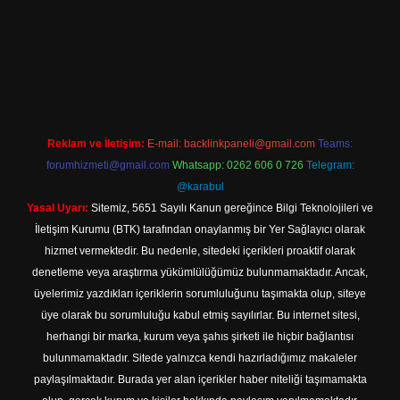
s://tulipbett.net/
Reklam ve İletişim:
E-mail:
backlinkpaneli@gmail.com
Teams:
forumhizmeti@gmail.com
Whatsapp: 0262 606 0 726
Telegram:
@karabul
Yasal Uyarı:
Sitemiz, 5651 Sayılı Kanun gereğince Bilgi Teknolojileri ve
İletişim Kurumu (BTK) tarafından onaylanmış bir Yer Sağlayıcı olarak
hizmet vermektedir. Bu nedenle, sitedeki içerikleri proaktif olarak
denetleme veya araştırma yükümlülüğümüz bulunmamaktadır. Ancak,
üyelerimiz yazdıkları içeriklerin sorumluluğunu taşımakta olup, siteye
üye olarak bu sorumluluğu kabul etmiş sayılırlar. Bu internet sitesi,
herhangi bir marka, kurum veya şahıs şirketi ile hiçbir bağlantısı
bulunmamaktadır. Sitede yalnızca kendi hazırladığımız makaleler
paylaşılmaktadır. Burada yer alan içerikler haber niteliği taşımamakta