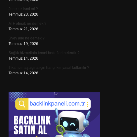
June kız ismi mi ?
Temmuz 23, 2026
ATF olmak ne demek ?
Temmuz 21, 2026
Üvey aile ne demek ?
Temmuz 19, 2026
Sağlık hizmetinin temel hedefleri nelerdir ?
Temmuz 14, 2026
Tıkalı pimaş açma için hangi kimyasal kullanılır ?
Temmuz 14, 2026