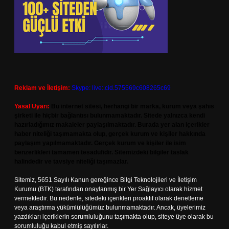
Reklam ve İletişim:
Skype: live:.cid.575569c608265c69
Yasal Uyarı:
Bu internet sitesi, herhangi bir marka, kurum veya şahıs
şirketi ile hiçbir bağlantısı bulunmamaktadır. Sitede yalnızca kendi
hazırladığımız makaleler paylaşılmaktadır. Burada yer alan içerikler
haber niteliği taşımamakta olup, gerçek kurum ve kişiler hakkında
paylaşım yapılmamaktadır. Gerçek kurum ve kişiler ile isim
benzerlikleri tamamen tesadüfidir. Sitemizdeki bilgiler taslak
halindedir ve tavsiye niteliği taşımazlar.
Sitemiz, 5651 Sayılı Kanun gereğince Bilgi Teknolojileri ve İletişim
Kurumu (BTK) tarafından onaylanmış bir Yer Sağlayıcı olarak hizmet
vermektedir. Bu nedenle, sitedeki içerikleri proaktif olarak denetleme
veya araştırma yükümlülüğümüz bulunmamaktadır. Ancak, üyelerimiz
yazdıkları içeriklerin sorumluluğunu taşımakta olup, siteye üye olarak bu
sorumluluğu kabul etmiş sayılırlar.