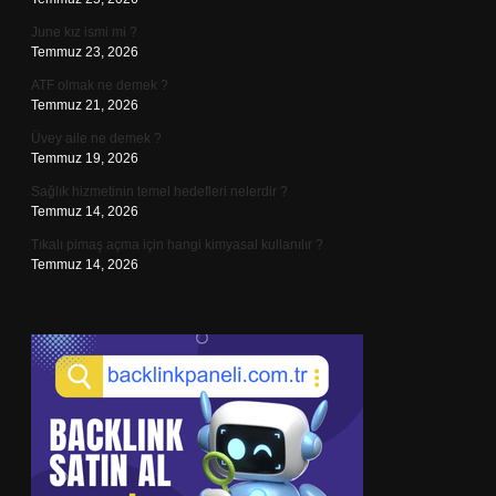
June kız ismi mi ?
Temmuz 23, 2026
ATF olmak ne demek ?
Temmuz 21, 2026
Üvey aile ne demek ?
Temmuz 19, 2026
Sağlık hizmetinin temel hedefleri nelerdir ?
Temmuz 14, 2026
Tıkalı pimaş açma için hangi kimyasal kullanılır ?
Temmuz 14, 2026