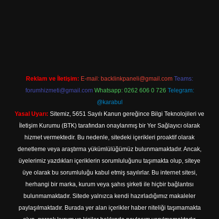
://tulipbett.net/
Reklam ve İletişim:
E-mail:
backlinkpaneli@gmail.com
Teams:
forumhizmeti@gmail.com
Whatsapp: 0262 606 0 726
Telegram:
@karabul
Yasal Uyarı:
Sitemiz, 5651 Sayılı Kanun gereğince Bilgi Teknolojileri ve
İletişim Kurumu (BTK) tarafından onaylanmış bir Yer Sağlayıcı olarak
hizmet vermektedir. Bu nedenle, sitedeki içerikleri proaktif olarak
denetleme veya araştırma yükümlülüğümüz bulunmamaktadır. Ancak,
üyelerimiz yazdıkları içeriklerin sorumluluğunu taşımakta olup, siteye
üye olarak bu sorumluluğu kabul etmiş sayılırlar. Bu internet sitesi,
herhangi bir marka, kurum veya şahıs şirketi ile hiçbir bağlantısı
bulunmamaktadır. Sitede yalnızca kendi hazırladığımız makaleler
paylaşılmaktadır. Burada yer alan içerikler haber niteliği taşımamakta