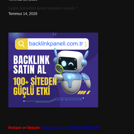
Sağlık hizmetinin temel hedefleri nelerdir ?
Temmuz 14, 2026
Reklam ve İletişim:
Skype: live:.cid.575569c608265c69