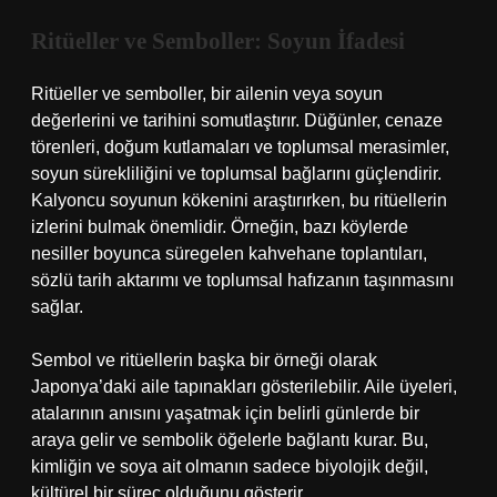
Ritüeller ve Semboller: Soyun İfadesi
Ritüeller ve semboller, bir ailenin veya soyun
değerlerini ve tarihini somutlaştırır. Düğünler, cenaze
törenleri, doğum kutlamaları ve toplumsal merasimler,
soyun sürekliliğini ve toplumsal bağlarını güçlendirir.
Kalyoncu soyunun kökenini araştırırken, bu ritüellerin
izlerini bulmak önemlidir. Örneğin, bazı köylerde
nesiller boyunca süregelen kahvehane toplantıları,
sözlü tarih aktarımı ve toplumsal hafızanın taşınmasını
sağlar.
Sembol ve ritüellerin başka bir örneği olarak
Japonya’daki aile tapınakları gösterilebilir. Aile üyeleri,
atalarının anısını yaşatmak için belirli günlerde bir
araya gelir ve sembolik öğelerle bağlantı kurar. Bu,
kimliğin ve soya ait olmanın sadece biyolojik değil,
kültürel bir süreç olduğunu gösterir.