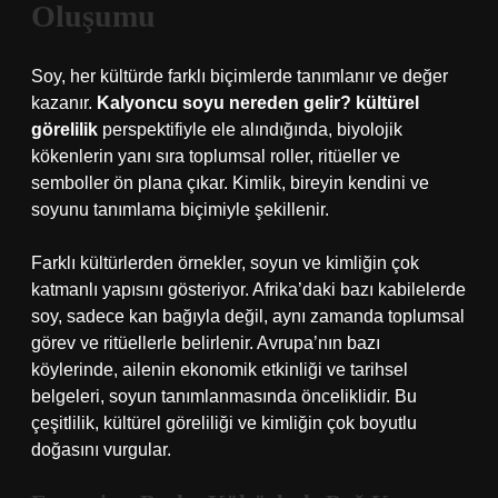
Oluşumu
Soy, her kültürde farklı biçimlerde tanımlanır ve değer
kazanır.
Kalyoncu soyu nereden gelir? kültürel
görelilik
perspektifiyle ele alındığında, biyolojik
kökenlerin yanı sıra toplumsal roller, ritüeller ve
semboller ön plana çıkar. Kimlik, bireyin kendini ve
soyunu tanımlama biçimiyle şekillenir.
Farklı kültürlerden örnekler, soyun ve kimliğin çok
katmanlı yapısını gösteriyor. Afrika’daki bazı kabilelerde
soy, sadece kan bağıyla değil, aynı zamanda toplumsal
görev ve ritüellerle belirlenir. Avrupa’nın bazı
köylerinde, ailenin ekonomik etkinliği ve tarihsel
belgeleri, soyun tanımlanmasında önceliklidir. Bu
çeşitlilik, kültürel göreliliği ve kimliğin çok boyutlu
doğasını vurgular.