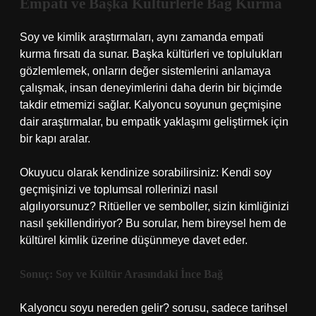
Empati ve Başka Kültürlerle Bağ Kurma
Soy ve kimlik araştırmaları, aynı zamanda empati
kurma fırsatı da sunar. Başka kültürleri ve toplulukları
gözlemlemek, onların değer sistemlerini anlamaya
çalışmak, insan deneyimlerini daha derin bir biçimde
takdir etmemizi sağlar. Kalyoncu soyunun geçmişine
dair araştırmalar, bu empatik yaklaşımı geliştirmek için
bir kapı aralar.
Okuyucu olarak kendinize sorabilirsiniz: Kendi soy
geçmişinizi ve toplumsal rollerinizi nasıl
algılıyorsunuz? Ritüeller ve semboller, sizin kimliğinizi
nasıl şekillendiriyor? Bu sorular, hem bireysel hem de
kültürel kimlik üzerine düşünmeye davet eder.
Sonuç: Soy ve Kültür Arasındaki İnce Bağ
Kalyoncu soyu nereden gelir? sorusu, sadece tarihsel