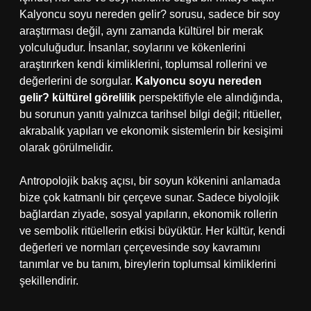
Kalyoncu soyu nereden gelir? sorusu, sadece bir soy
araştırması değil, aynı zamanda kültürel bir merak
yolculuğudur. İnsanlar, soylarını ve kökenlerini
araştırırken kendi kimliklerini, toplumsal rollerini ve
değerlerini de sorgular.
Kalyoncu soyu nereden
gelir? kültürel görelilik
perspektifiyle ele alındığında,
bu sorunun yanıtı yalnızca tarihsel bilgi değil; ritüeller,
akrabalık yapıları ve ekonomik sistemlerin bir kesişimi
olarak görülmelidir.
Antropolojik bakış açısı, bir soyun kökenini anlamada
bize çok katmanlı bir çerçeve sunar. Sadece biyolojik
bağlardan ziyade, sosyal yapıların, ekonomik rollerin
ve sembolik ritüellerin etkisi büyüktür. Her kültür, kendi
değerleri ve normları çerçevesinde soy kavramını
tanımlar ve bu tanım, bireylerin toplumsal kimliklerini
şekillendirir.