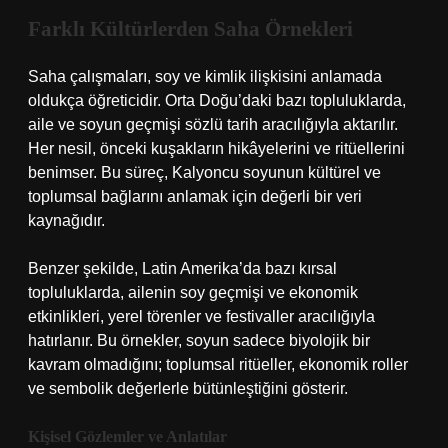
Farklı Kültürlerden Saha Örnekleri
Saha çalışmaları, soy ve kimlik ilişkisini anlamada
oldukça öğreticidir. Orta Doğu’daki bazı topluluklarda,
aile ve soyun geçmişi sözlü tarih aracılığıyla aktarılır.
Her nesil, önceki kuşakların hikâyelerini ve ritüellerini
benimser. Bu süreç, Kalyoncu soyunun kültürel ve
toplumsal bağlarını anlamak için değerli bir veri
kaynağıdır.
Benzer şekilde, Latin Amerika’da bazı kırsal
topluluklarda, ailenin soy geçmişi ve ekonomik
etkinlikleri, yerel törenler ve festivaller aracılığıyla
hatırlanır. Bu örnekler, soyun sadece biyolojik bir
kavram olmadığını; toplumsal ritüeller, ekonomik roller
ve sembolik değerlerle bütünleştiğini gösterir.
Kişisel Gözlemler ve Anlatılar