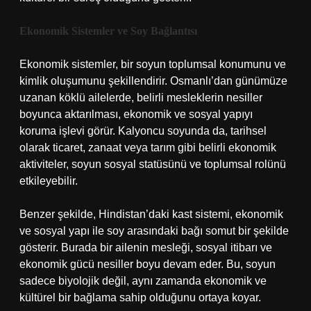
Ekonomik Sistemler ve Soy Bağlantısı
Ekonomik sistemler, bir soyun toplumsal konumunu ve
kimlik oluşumunu şekillendirir. Osmanlı’dan günümüze
uzanan köklü ailelerde, belirli mesleklerin nesiller
boyunca aktarılması, ekonomik ve sosyal yapıyı
koruma işlevi görür. Kalyoncu soyunda da, tarihsel
olarak ticaret, zanaat veya tarım gibi belirli ekonomik
aktiviteler, soyun sosyal statüsünü ve toplumsal rolünü
etkileyebilir.
Benzer şekilde, Hindistan’daki kast sistemi, ekonomik
ve sosyal yapı ile soy arasındaki bağı somut bir şekilde
gösterir. Burada bir ailenin mesleği, sosyal itibarı ve
ekonomik gücü nesiller boyu devam eder. Bu, soyun
sadece biyolojik değil, aynı zamanda ekonomik ve
kültürel bir bağlama sahip olduğunu ortaya koyar.