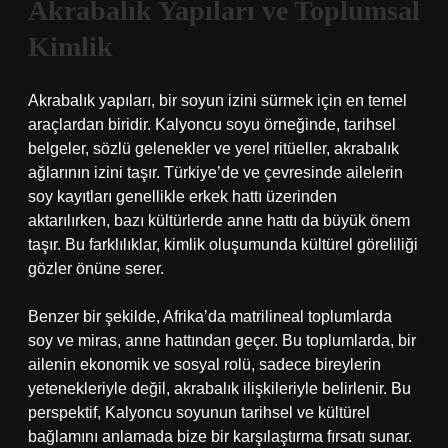
Akrabalık Yapıları ve Toplumsal
Kimlik
Akrabalık yapıları, bir soyun izini sürmek için en temel
araçlardan biridir. Kalyoncu soyu örneğinde, tarihsel
belgeler, sözlü gelenekler ve yerel ritüeller, akrabalık
ağlarının izini taşır. Türkiye’de ve çevresinde ailelerin
soy kayıtları genellikle erkek hattı üzerinden
aktarılırken, bazı kültürlerde anne hattı da büyük önem
taşır. Bu farklılıklar,
kimlik
oluşumunda kültürel göreliliği
gözler önüne serer.
Benzer bir şekilde, Afrika’da matrilineal toplumlarda
soy ve miras, anne hattından geçer. Bu toplumlarda, bir
ailenin ekonomik ve sosyal rolü, sadece bireylerin
yetenekleriyle değil, akrabalık ilişkileriyle belirlenir. Bu
perspektif, Kalyoncu soyunun tarihsel ve kültürel
bağlamını anlamada bize bir karşılaştırma fırsatı sunar.