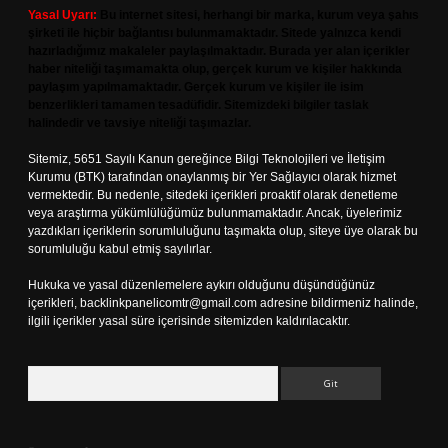
Yasal Uyarı:
Bu internet sitesi, herhangi bir marka, kurum veya şahıs
şirketi ile hiçbir bağlantısı bulunmamaktadır. Sitede yalnızca kendi
hazırladığımız makaleler paylaşılmaktadır. Burada yer alan içerikler
haber niteliği taşımamakta olup, gerçek kurum ve kişiler hakkında
paylaşım yapılmamaktadır. Gerçek kurum ve kişiler ile isim
benzerlikleri tamamen tesadüfidir. Sitemizdeki bilgiler taslak
halindedir ve tavsiye niteliği taşımazlar.
Sitemiz, 5651 Sayılı Kanun gereğince Bilgi Teknolojileri ve İletişim
Kurumu (BTK) tarafından onaylanmış bir Yer Sağlayıcı olarak hizmet
vermektedir. Bu nedenle, sitedeki içerikleri proaktif olarak denetleme
veya araştırma yükümlülüğümüz bulunmamaktadır. Ancak, üyelerimiz
yazdıkları içeriklerin sorumluluğunu taşımakta olup, siteye üye olarak bu
sorumluluğu kabul etmiş sayılırlar.
Hukuka ve yasal düzenlemelere aykırı olduğunu düşündüğünüz
içerikleri,
backlinkpanelicomtr@gmail.com
adresine bildirmeniz halinde,
ilgili içerikler yasal süre içerisinde sitemizden kaldırılacaktır.
Arama