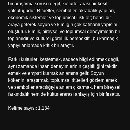
bir araştırma sorusu değil, kültürler arası bir keşif
yolculuğudur. Ritüeller, semboller, akrabalık yapıları,
ekonomik sistemler ve toplumsal ilişkiler; hepsi bir
araya gelerek soyun ve kimliğin çok katmanlı yapısını
oluşturur.
kimlik
, bireysel ve toplumsal deneyimlerin bir
toplamıdır ve kültürel görelilik perspektifi, bu karmaşık
yapıyı anlamada kritik bir araçtır.
Farklı kültürleri keşfetmek, sadece bilgi edinmek değil,
aynı zamanda insan deneyimlerinin çeşitliliğini takdir
etmek ve empati kurmak anlamına gelir. Soyun
kökenini araştırmak, toplumsal ritüelleri gözlemlemek
ve semboller aracılığıyla anlam çıkarmak, hem bireysel
farkındalık hem de kültürlerarası anlayış için bir fırsattır.
Kelime sayısı: 1.134