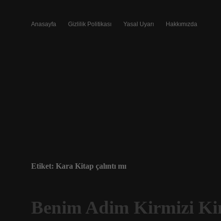
Anasayfa
Gizlilik Politikası
Yasal Uyarı
Hakkımızda
Etiket:
Kara Kitap çalıntı mı
Benim Adim Kirmizi Ki