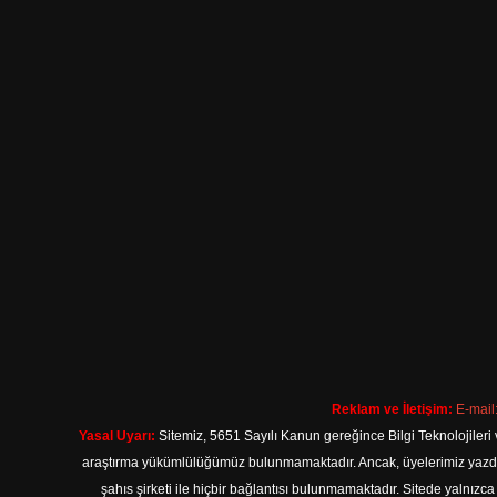
Reklam ve İletişim:
E-mail
Yasal Uyarı:
Sitemiz, 5651 Sayılı Kanun gereğince Bilgi Teknolojileri 
araştırma yükümlülüğümüz bulunmamaktadır. Ancak, üyelerimiz yazdıkla
şahıs şirketi ile hiçbir bağlantısı bulunmamaktadır. Sitede yalnızc