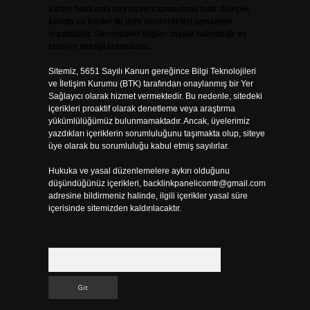
kişiler hakkında paylaşım yapılmamaktadır. Gerçek
kurum ve kişiler ile isim benzerlikleri tamamen
tesadüfidir. Sitemizdeki bilgiler taslak halindedir ve
tavsiye niteliği taşımazlar.
Sitemiz, 5651 Sayılı Kanun gereğince Bilgi Teknolojileri
ve İletişim Kurumu (BTK) tarafından onaylanmış bir Yer
Sağlayıcı olarak hizmet vermektedir. Bu nedenle, sitedeki
içerikleri proaktif olarak denetleme veya araştırma
yükümlülüğümüz bulunmamaktadır. Ancak, üyelerimiz
yazdıkları içeriklerin sorumluluğunu taşımakta olup, siteye
üye olarak bu sorumluluğu kabul etmiş sayılırlar.
Hukuka ve yasal düzenlemelere aykırı olduğunu
düşündüğünüz içerikleri,
backlinkpanelicomtr@gmail.com
adresine bildirmeniz halinde, ilgili içerikler yasal süre
içerisinde sitemizden kaldırılacaktır.
Arama