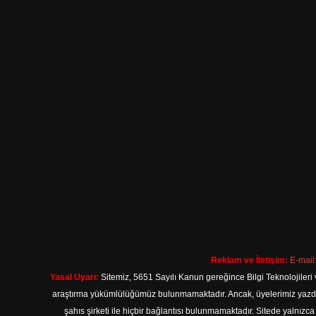
Reklam ve İletişim:
E-mail
Yasal Uyarı:
Sitemiz, 5651 Sayılı Kanun gereğince Bilgi Teknolojileri 
araştırma yükümlülüğümüz bulunmamaktadır. Ancak, üyelerimiz yazdıkla
şahıs şirketi ile hiçbir bağlantısı bulunmamaktadır. Sitede yalnızc