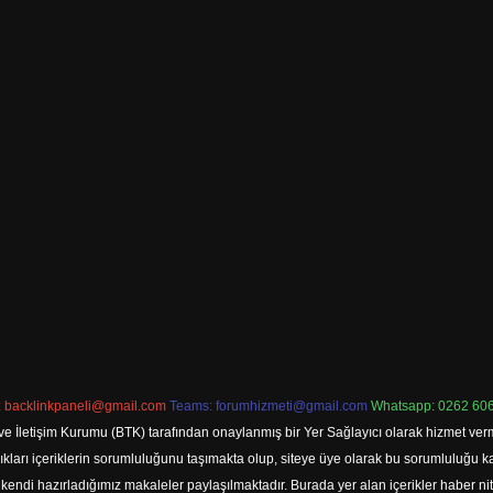
:
backlinkpaneli@gmail.com
Teams:
forumhizmeti@gmail.com
Whatsapp: 0262 606
ve İletişim Kurumu (BTK) tarafından onaylanmış bir Yer Sağlayıcı olarak hizmet verm
rı içeriklerin sorumluluğunu taşımakta olup, siteye üye olarak bu sorumluluğu kabul
a kendi hazırladığımız makaleler paylaşılmaktadır. Burada yer alan içerikler haber 