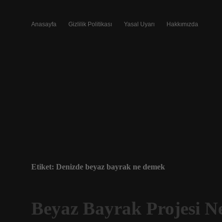
Anasayfa
Gizlilik Politikası
Yasal Uyarı
Hakkımızda
Etiket:
Denizde beyaz bayrak ne demek
Beyaz Bayrak Projesi N