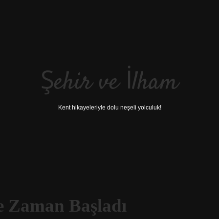
Şehir ve İlham
Kent hikayeleriyle dolu neşeli yolculuk!
e Zaman Başladı