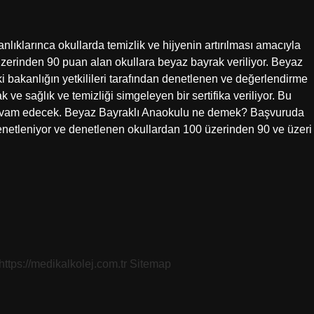
nlıklarınca okullarda temizlik ve hijyenin artırılması amacıyla
zerinden 90 puan alan okullara beyaz bayrak veriliyor. Beyaz
bakanlığın yetkilileri tarafından denetlenen ve değerlendirme
e sağlık ve temizliği simgeleyen bir sertifika veriliyor. Bu
r devam edecek. Beyaz Bayraklı Anaokulu ne demek? Başvuruda
denetleniyor ve denetlenen okullardan 100 üzerinden 90 ve üzeri
https://medikalkolej.com.tr
Sitemap