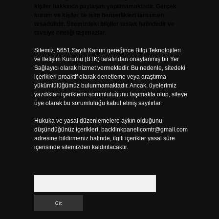
kişiler hakkında paylaşım yapılmamaktadır. Gerçek
kurum ve kişiler ile isim benzerlikleri tamamen
tesadüfidir. Sitemizdeki bilgiler taslak halindedir ve
tavsiye niteliği taşımazlar.
Sitemiz, 5651 Sayılı Kanun gereğince Bilgi Teknolojileri
ve İletişim Kurumu (BTK) tarafından onaylanmış bir Yer
Sağlayıcı olarak hizmet vermektedir. Bu nedenle, sitedeki
içerikleri proaktif olarak denetleme veya araştırma
yükümlülüğümüz bulunmamaktadır. Ancak, üyelerimiz
yazdıkları içeriklerin sorumluluğunu taşımakta olup, siteye
üye olarak bu sorumluluğu kabul etmiş sayılırlar.
Hukuka ve yasal düzenlemelere aykırı olduğunu
düşündüğünüz içerikleri,
backlinkpanelicomtr@gmail.com
adresine bildirmeniz halinde, ilgili içerikler yasal süre
içerisinde sitemizden kaldırılacaktır.
Arama