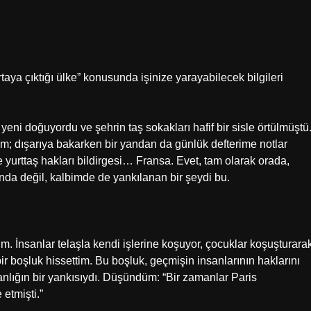
rtaya çıktığı ülke” konusunda işinize yarayabilecek bilgileri
ni doğuyordu ve şehrin taş sokakları hafif bir sisle örtülmüştü
dışarıya bakarken bir yandan da günlük defterime notlar
yurttaş hakları bildirgesi… Fransa. Evet, tam olarak orada,
ında değil, kalbimde de yankılanan bir şeydi bu.
İnsanlar telaşla kendi işlerine koşuyor, çocuklar koşuşturara
bir boşluk hissettim. Bu boşluk, geçmişin insanlarının haklarını
nlığın bir yankısıydı. Düşündüm: “Bir zamanlar Paris
 etmişti.”