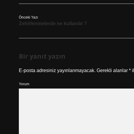
Önceki Yazı
Zehirlenmelerde ne kullanılır ?
Bir yanıt yazın
E-posta adresiniz yayınlanmayacak.
Gerekli alanlar
*
i
Yorum