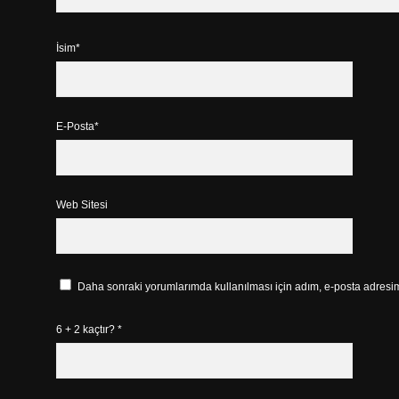
İsim*
E-Posta*
Web Sitesi
Daha sonraki yorumlarımda kullanılması için adım, e-posta adresim 
6 + 2 kaçtır?
*