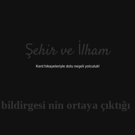
Şehir ve İlham
Kent hikayeleriyle dolu neşeli yolculuk!
bildirgesi nin ortaya çıktığı