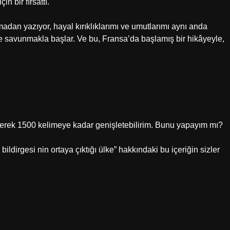
 bir fırsattı.
adan yazıyor, hayal kırıklıklarımı ve umutlarımı aynı anda
e savunmakla başlar. Ve bu, Fransa’da başlamış bir hikâyeyle,
yerek 1500 kelimeye kadar genişletebilirim. Bunu yapayım mı?
ildirgesi nin ortaya çıktığı ülke” hakkındaki bu içeriğin sizler