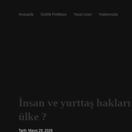
Anasayfa
Gizlilik Politikası
Yasal Uyarı
Hakkımızda
İnsan ve yurttaş hakları 
ülke ?
Tarih: Mayıs 29, 2026