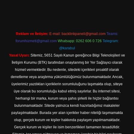
bet güncel adresi
https://tulipbett.net/
Reklam ve İletişim:
E-mail:
backlinkpaneli@gmail.com
Teams:
forumhizmeti@gmail.com
Whatsapp: 0262 606 0 726
Telegram:
@karabul
Yasal Uyarı:
Sitemiz, 5651 Sayılı Kanun gereğince Bilgi Teknolojileri ve
İletişim Kurumu (BTK) tarafından onaylanmış bir Yer Sağlayıcı olarak
hizmet vermektedir. Bu nedenle, sitedeki içerikleri proaktif olarak
denetleme veya araştırma yükümlülüğümüz bulunmamaktadır. Ancak,
üyelerimiz yazdıkları içeriklerin sorumluluğunu taşımakta olup, siteye
üye olarak bu sorumluluğu kabul etmiş sayılırlar. Bu internet sitesi,
herhangi bir marka, kurum veya şahıs şirketi ile hiçbir bağlantısı
bulunmamaktadır. Sitede yalnızca kendi hazırladığımız makaleler
paylaşılmaktadır. Burada yer alan içerikler haber niteliği taşımamakta
olup, gerçek kurum ve kişiler hakkında paylaşım yapılmamaktadır.
Gerçek kurum ve kişiler ile isim benzerlikleri tamamen tesadüfidir.