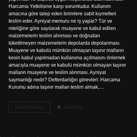
Harcama Yetkilisine karşı sorumludur. Kullanım
amacına göre talep eden birimlere sabit kıymetleri
teslim eder. Ayniyat memuru ne iş yapar? Tür ve
niteliğine göre sayılarak muayene ve kabul edilen
malzemelerin teslim alınması ve doğrudan
tüketilmeyen malzemelerin depolarda depolanması.
Muayene ve kabulü mümkün olmayan taşınır malların
kesin kabul yapılmadan kullanıma açılmasını önlemek
amacıyla muayene ve kabulü mümkün olmayan taşınır
malların muayene ve teslim alınması. Ayniyat
saymanlığı nedir? Defterdarlığın görevleri: Harcama
Kurumu adına taşınır malları teslim almak,…
Ayniyat
Devamını okuyun
Yorum Bırak
Mutemedi
Nedir