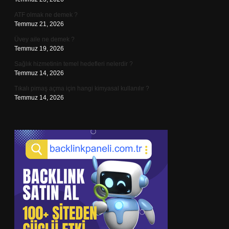
ATF olmak ne demek ?
Temmuz 21, 2026
Üvey aile ne demek ?
Temmuz 19, 2026
Sağlık hizmetinin temel hedefleri nelerdir ?
Temmuz 14, 2026
Tıkalı pimaş açma için hangi kimyasal kullanılır ?
Temmuz 14, 2026