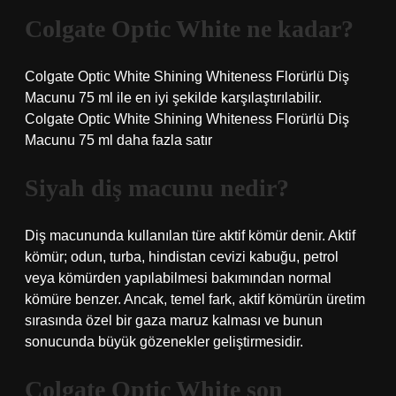
Colgate Optic White ne kadar?
Colgate Optic White Shining Whiteness Florürlü Diş
Macunu 75 ml ile en iyi şekilde karşılaştırılabilir.
Colgate Optic White Shining Whiteness Florürlü Diş
Macunu 75 ml daha fazla satır
Siyah diş macunu nedir?
Diş macununda kullanılan türe aktif kömür denir. Aktif
kömür; odun, turba, hindistan cevizi kabuğu, petrol
veya kömürden yapılabilmesi bakımından normal
kömüre benzer. Ancak, temel fark, aktif kömürün üretim
sırasında özel bir gaza maruz kalması ve bunun
sonucunda büyük gözenekler geliştirmesidir.
Colgate Optic White son