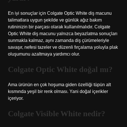
En iyi sonuçlar için Colgate Optic White diş macunu
talimatlara uygun şekilde ve günlük ağız bakım
rutininizin bir parçası olarak kullanılmalıdır. Colgate
Optic White diş macunu yalnızca beyazlatma sonuçları
sunmakla kalmaz, aynı zamanda diş çürümeleriyle
savaşır, nefesi tazeler ve düzenli fırçalama yoluyla plak
oluşumunu azaltmaya yardımcı olur.
Colgate Optic White doğal mı?
Ama ürünün en çok hoşuma giden özelliği tüpün alt
kısmında yeşil bir renk olması. Yani doğal içerikler
içeriyor.
Colgate Visible White nedir?