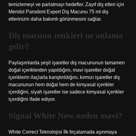
temizlemeyi ve parlatmayı hedefler. Zayıf diş etleri için
Meridol Parodont Expert Diş Macunu 75 ml diş
etlerinizin daha bakımlı görünmesini sağlar.
Diş macunu renkleri ne anlama
gelir?
Paylaşımlarda yeşil işaretler diş macununun tamamen
doğal içeriklerden yapıldığını, mavi işaretler doğal
içeriklerin ilaçlarla karıştırıldığını, kırmızı işaretler diş
macununun hem doğal hem de kimyasal içerikler
içerdiğini, siyah işaretler ise sadece kimyasal içerikler
içerdiğini ifade ediyor.
Signal White Now neden mavi?
White Correct Teknolojisi İlk fırçalamada aşınmaya