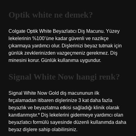
Optik white ne demek?
Colgate Optik White Beyazlatıcı Diş Macunu. Yüzey
lekelerinin %100’üne kadar güvenli ve nazikçe
çıkarmaya yardımcı olur. Dişlerinizi beyaz tutmak için
günlük zevklerinizden vazgeçmeniz gerekmez. Diş
minesini korur. Günlük kullanıma uygundur.
Signal White Now hangi renk?
Signal White Now Gold diş macununun ilk
fırçalamadan itibaren dişlerinize 3 kat daha fazla
beyazlık ve beyazlatma etkisi sağladığı klinik olarak
kanıtlanmıştır.* Diş lekelerini gidermeye yardımcı olan
beyazlatıcı formülü sayesinde düzenli kullanımda daha
beyaz dişlere sahip olabilirsiniz.