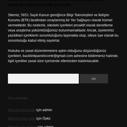
halindedir ve tavsiye niteliği taşımazlar.
Sitemiz, 5651 Sayılı Kanun gereğince Bilgi Teknolojileri ve İletişim
Kurumu (BTK) tarafından onaylanmış bir Yer Sağlayıcı olarak hizmet
vermektedir. Bu nedenle, sitedeki içerikleri proaktif olarak denetleme
veya araştırma yükümlülüğümüz bulunmamaktadır. Ancak, üyelerimiz
yazdıkları içeriklerin sorumluluğunu taşımakta olup, siteye üye olarak bu
sorumluluğu kabul etmiş sayılırlar.
Hukuka ve yasal düzenlemelere aykırı olduğunu düşündüğünüz
içerikleri,
backlinkpanelicomtr@gmail.com
adresine bildirmeniz halinde,
ilgili içerikler yasal süre içerisinde sitemizden kaldırılacaktır.
Arama
Son yorumlar
Meşcere tipi nedir
için
admin
Meşcere tipi nedir
için
Öykü