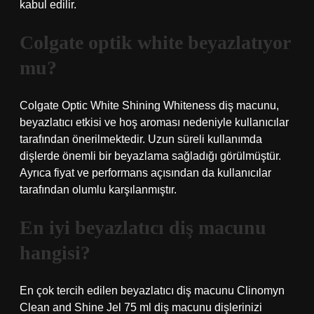
kabul edilir.
Colgate optik white beyazlatıyor
mu?
Colgate Optic White Shining Whiteness diş macunu,
beyazlatıcı etkisi ve hoş aroması nedeniyle kullanıcılar
tarafından önerilmektedir. Uzun süreli kullanımda
dişlerde önemli bir beyazlama sağladığı görülmüştür.
Ayrıca fiyat ve performans açısından da kullanıcılar
tarafından olumlu karşılanmıştır.
En iyi beyazlatıcı diş macunu
hangisi?
En çok tercih edilen beyazlatıcı diş macunu Clinomyn
Clean and Shine Jel 75 ml diş macunu dişlerinizi