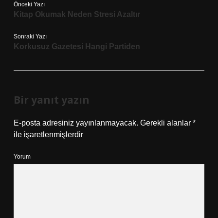
Önceki Yazı
Kitap Okumak Neden Stresi Azaltır
Sonraki Yazı
Korkusuz Gazetesi Hangi Partiden
Bir yanıt yazın
E-posta adresiniz yayınlanmayacak.
Gerekli alanlar
*
ile işaretlenmişlerdir
Yorum