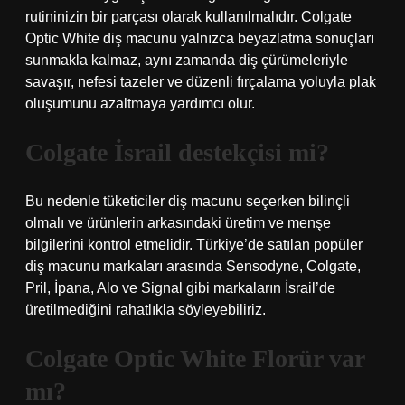
rutininizin bir parçası olarak kullanılmalıdır. Colgate
Optic White diş macunu yalnızca beyazlatma sonuçları
sunmakla kalmaz, aynı zamanda diş çürümeleriyle
savaşır, nefesi tazeler ve düzenli fırçalama yoluyla plak
oluşumunu azaltmaya yardımcı olur.
Colgate İsrail destekçisi mi?
Bu nedenle tüketiciler diş macunu seçerken bilinçli
olmalı ve ürünlerin arkasındaki üretim ve menşe
bilgilerini kontrol etmelidir. Türkiye’de satılan popüler
diş macunu markaları arasında Sensodyne, Colgate,
Pril, İpana, Alo ve Signal gibi markaların İsrail’de
üretilmediğini rahatlıkla söyleyebiliriz.
Colgate Optic White Florür var
mı?