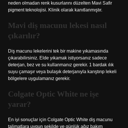
neden olmadan renk kusurlarını düzelten Mavi Safir
pigment teknolojisi. Klinik olarak kanıtlanmıştır.
Mavi diş macunu lekesi nasıl
çıkarılır?
Diş macunu lekelerini tek bir makine yıkamasında
çıkarabilirsiniz. Elde yıkamak istiyorsanız sadece
deterjan, bez ve su kullanmanız gerekir. 1 bardak ılık
suyu çamaşır veya bulaşık deterjanıyla karıştırıp lekeli
bölgelere uygulamanız gerekir.
Colgate Optic White ne işe
yarar?
En iyi sonuçlar için Colgate Optic White diş macunu
talimatlara uygun şekilde ve günlük ağız bakım