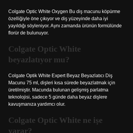
Colgate Optic White Oxygen Bu diş macunu köpürme
özelliğiyle öne çıkıyor ve diş yüzeyinde daha iyi
yayıldığı söyleniyor. Aynı zamanda ürünün formülünde
florür de bulunuyor.
Colgate Optic White
beyazlatıyor mu?
Colgate Optik White Expert Beyaz Beyazlatıcı Diş
Macunu 75 ml, dişleri kısa sürede beyazlatmak için
üretilmiştir. Macunda bulunan gelişmiş parlatma
teknolojisi, sadece 5 günde daha beyaz dişlere
kavuşmanıza yardımcı olur.
Colgate Optic White ne işe
yarar?