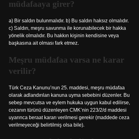
müdafaaya girer?
a) Bir saldırı bulunmalıdır. b) Bu saldırı haksız olmalıdır.
c) Saldırı, meşru savunma ile korunabilecek bir hakka
yönelik olmalıdır. Bu hakkın kişinin kendisine veya
başkasına ait olması fark etmez.
Meşru müdafaa varsa ne karar
verilir?
Türk Ceza Kanunu’nun 25. maddesi, meşru müdafaa
olarak adlandırılan kanuna uyma sebebini düzenler. Bu
sebep mevcutsa ve eylem hukuka uygun kabul edilirse,
cezanın türünü düzenleyen CMK’nin 223/2/d maddesi
uyarınca beraat kararı verilmesi gerekir (maddede ceza
verilmeyeceği belirtilmiş olsa bile).