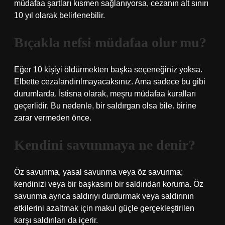
müdafaa şartları kısmen sağlanıyorsa, cezanın alt sınırı
10 yıl olarak belirlenebilir.
Bıçakla nefsi müdafaa olur mu?
Eğer 10 kişiyi öldürmekten başka seçeneğiniz yoksa.
Elbette cezalandırılmayacaksınız. Ama sadece bu gibi
durumlarda. İstisna olarak, meşru müdafaa kuralları
geçerlidir. Bu nedenle, bir saldırgan olsa bile. birine
zarar vermeden önce.
Kendini savunmaya ne denir?
Öz savunma, yasal savunma veya öz savunma;
kendinizi veya bir başkasını bir saldırıdan koruma. Öz
savunma ayrıca saldırıyı durdurmak veya saldırının
etkilerini azaltmak için makul güçle gerçekleştirilen
karşı saldırıları da içerir.