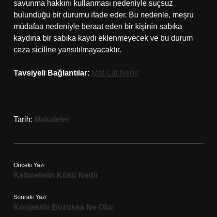
savunma hakkını kullanması nedeniyle suçsuz
bulunduğu bir durumu ifade eder. Bu nedenle, meşru
müdafaa nedeniyle beraat eden bir kişinin sabıka
kaydına bir sabıka kaydı eklenmeyecek ve bu durum
ceza siciline yansıtılmayacaktır.
Tavsiyeli Bağlantılar:
Mat Cilt Nedir
Tarih:
Makaleler
Önceki Yazı
Kelimelerin Kökü Nedir
Sonraki Yazı
Konjektör Bozuksa Ne Olur