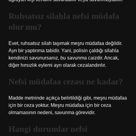
Ruhsatsız silahla nefsi müdafa
olur mu?
Evet, ruhsatsız silah taşımak meşru müdafaa değildir.
Ayrı bir yaptırıma tabidir. Yani, polisin çaldığı silahla
kendinizi savunursanız, bu savunma caizdir. Ancak,
diğer hırsızlık eylemi ayrı olarak cezalandırılır.
Nefsi müdafaa cezası ne kadar?
Madde metninde açıkça belirtildiği gibi, meşru müdafaa
için bir ceza yoktur. Meşru müdafaa için bir ceza
olmamasının nedeni, savunma görevidir.
Hangi durumlar nefsi