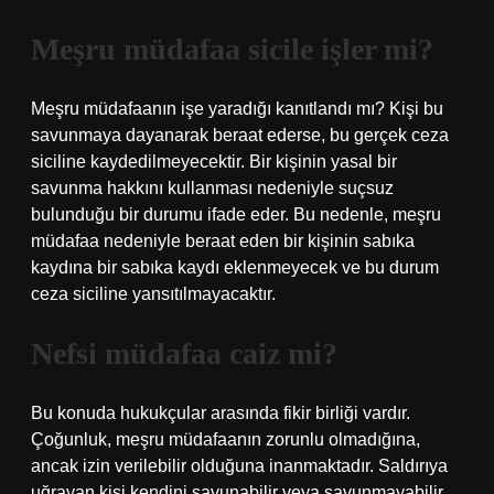
Meşru müdafaa sicile işler mi?
Meşru müdafaanın işe yaradığı kanıtlandı mı? Kişi bu
savunmaya dayanarak beraat ederse, bu gerçek ceza
siciline kaydedilmeyecektir. Bir kişinin yasal bir
savunma hakkını kullanması nedeniyle suçsuz
bulunduğu bir durumu ifade eder. Bu nedenle, meşru
müdafaa nedeniyle beraat eden bir kişinin sabıka
kaydına bir sabıka kaydı eklenmeyecek ve bu durum
ceza siciline yansıtılmayacaktır.
Nefsi müdafaa caiz mi?
Bu konuda hukukçular arasında fikir birliği vardır.
Çoğunluk, meşru müdafaanın zorunlu olmadığına,
ancak izin verilebilir olduğuna inanmaktadır. Saldırıya
uğrayan kişi kendini savunabilir veya savunmayabilir.