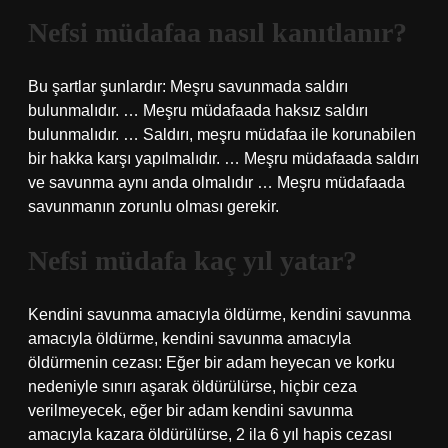
Nefsi müdafaa nasıl kanıtlanır?
Bu şartlar şunlardır: Meşru savunmada saldırı
bulunmalıdır. … Meşru müdafaada haksız saldırı
bulunmalıdır. … Saldırı, meşru müdafaa ile korunabilen
bir hakka karşı yapılmalıdır. … Meşru müdafaada saldırı
ve savunma aynı anda olmalıdır … Meşru müdafaada
savunmanın zorunlu olması gerekir.
Nefsi müdafa kaç yıl yatar?
Kendini savunma amacıyla öldürme, kendini savunma
amacıyla öldürme, kendini savunma amacıyla
öldürmenin cezası: Eğer bir adam heyecan ve korku
nedeniyle sınırı aşarak öldürülürse, hiçbir ceza
verilmeyecek, eğer bir adam kendini savunma
amacıyla kazara öldürülürse, 2 ila 6 yıl hapis cezası