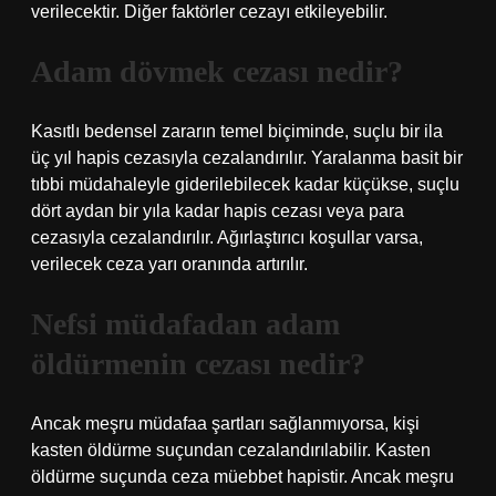
verilecektir. Diğer faktörler cezayı etkileyebilir.
Adam dövmek cezası nedir?
Kasıtlı bedensel zararın temel biçiminde, suçlu bir ila
üç yıl hapis cezasıyla cezalandırılır. Yaralanma basit bir
tıbbi müdahaleyle giderilebilecek kadar küçükse, suçlu
dört aydan bir yıla kadar hapis cezası veya para
cezasıyla cezalandırılır. Ağırlaştırıcı koşullar varsa,
verilecek ceza yarı oranında artırılır.
Nefsi müdafadan adam
öldürmenin cezası nedir?
Ancak meşru müdafaa şartları sağlanmıyorsa, kişi
kasten öldürme suçundan cezalandırılabilir. Kasten
öldürme suçunda ceza müebbet hapistir. Ancak meşru