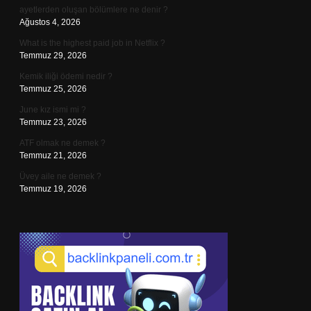
ayetlerden oluşan bölümlere ne denir ?
Ağustos 4, 2026
What is the highest paid job in Netflix ?
Temmuz 29, 2026
Kemik iliği ödemi nedir ?
Temmuz 25, 2026
June kız ismi mi ?
Temmuz 23, 2026
ATF olmak ne demek ?
Temmuz 21, 2026
Üvey aile ne demek ?
Temmuz 19, 2026