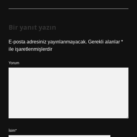
Bir yanıt yazın
E-posta adresiniz yayınlanmayacak.
Gerekli alanlar
*
ile işaretlenmişlerdir
Yorum
İsim*