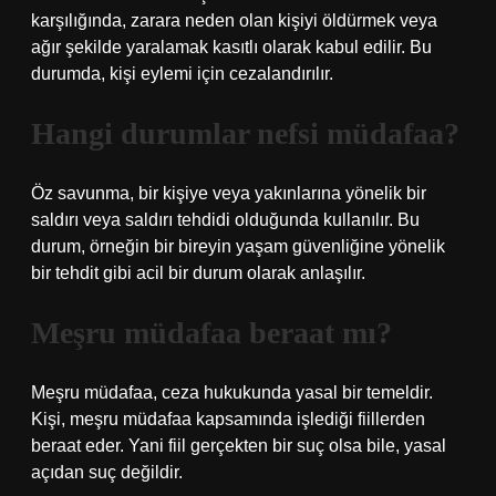
karşılığında, zarara neden olan kişiyi öldürmek veya
ağır şekilde yaralamak kasıtlı olarak kabul edilir. Bu
durumda, kişi eylemi için cezalandırılır.
Hangi durumlar nefsi müdafaa?
Öz savunma, bir kişiye veya yakınlarına yönelik bir
saldırı veya saldırı tehdidi olduğunda kullanılır. Bu
durum, örneğin bir bireyin yaşam güvenliğine yönelik
bir tehdit gibi acil bir durum olarak anlaşılır.
Meşru müdafaa beraat mı?
Meşru müdafaa, ceza hukukunda yasal bir temeldir.
Kişi, meşru müdafaa kapsamında işlediği fiillerden
beraat eder. Yani fiil gerçekten bir suç olsa bile, yasal
açıdan suç değildir.