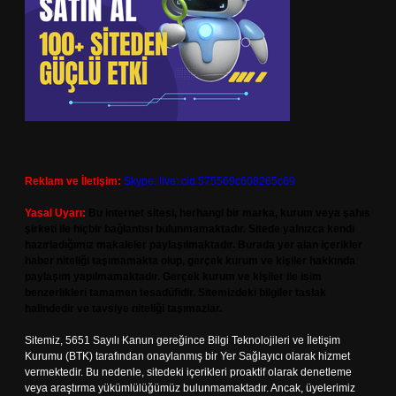
Reklam ve İletişim:
Skype: live:.cid.575569c608265c69
Yasal Uyarı:
Bu internet sitesi, herhangi bir marka, kurum veya şahıs
şirketi ile hiçbir bağlantısı bulunmamaktadır. Sitede yalnızca kendi
hazırladığımız makaleler paylaşılmaktadır. Burada yer alan içerikler
haber niteliği taşımamakta olup, gerçek kurum ve kişiler hakkında
paylaşım yapılmamaktadır. Gerçek kurum ve kişiler ile isim
benzerlikleri tamamen tesadüfidir. Sitemizdeki bilgiler taslak
halindedir ve tavsiye niteliği taşımazlar.
Sitemiz, 5651 Sayılı Kanun gereğince Bilgi Teknolojileri ve İletişim
Kurumu (BTK) tarafından onaylanmış bir Yer Sağlayıcı olarak hizmet
vermektedir. Bu nedenle, sitedeki içerikleri proaktif olarak denetleme
veya araştırma yükümlülüğümüz bulunmamaktadır. Ancak, üyelerimiz