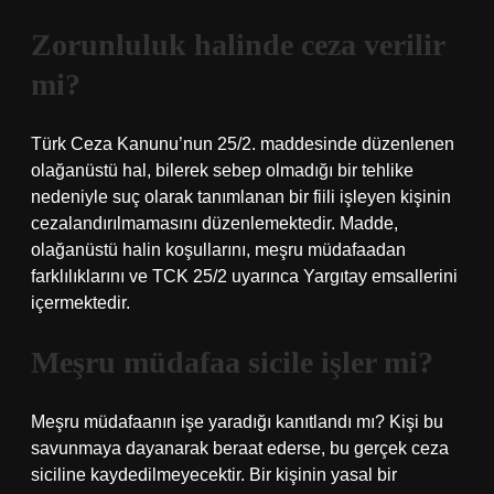
Zorunluluk halinde ceza verilir
mi?
Türk Ceza Kanunu’nun 25/2. maddesinde düzenlenen
olağanüstü hal, bilerek sebep olmadığı bir tehlike
nedeniyle suç olarak tanımlanan bir fiili işleyen kişinin
cezalandırılmamasını düzenlemektedir. Madde,
olağanüstü halin koşullarını, meşru müdafaadan
farklılıklarını ve TCK 25/2 uyarınca Yargıtay emsallerini
içermektedir.
Meşru müdafaa sicile işler mi?
Meşru müdafaanın işe yaradığı kanıtlandı mı? Kişi bu
savunmaya dayanarak beraat ederse, bu gerçek ceza
siciline kaydedilmeyecektir. Bir kişinin yasal bir