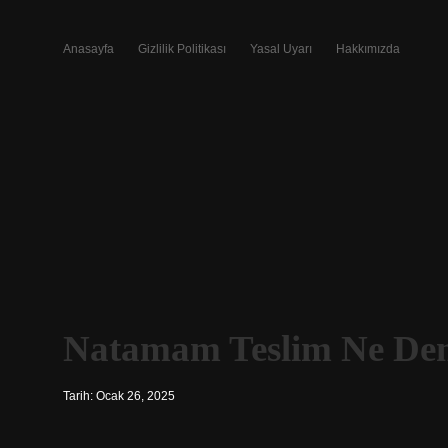
Anasayfa
Gizlilik Politikası
Yasal Uyarı
Hakkımızda
Natamam Teslim Ne De
Tarih: Ocak 26, 2025