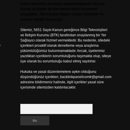
kişiler hakkında paylaşım yapılmamaktadır. Gerçek
kurum ve kişiler ile isim benzerlikleri tamamen
tesadüfidir. Sitemizdeki bilgiler taslak halindedir ve
tavsiye niteliği taşımazlar.
Sitemiz, 5651 Sayılı Kanun gereğince Bilgi Teknolojileri
ve İletişim Kurumu (BTK) tarafından onaylanmış bir Yer
Sağlayıcı olarak hizmet vermektedir. Bu nedenle, sitedeki
.
içerikleri proaktif olarak denetleme veya araştırma
yükümlülüğümüz bulunmamaktadır. Ancak, üyelerimiz
yazdıkları içeriklerin sorumluluğunu taşımakta olup, siteye
üye olarak bu sorumluluğu kabul etmiş sayılırlar.
Hukuka ve yasal düzenlemelere aykırı olduğunu
düşündüğünüz içerikleri,
backlinkpanelicomtr@gmail.com
adresine bildirmeniz halinde, ilgili içerikler yasal süre
içerisinde sitemizden kaldırılacaktır.
Arama