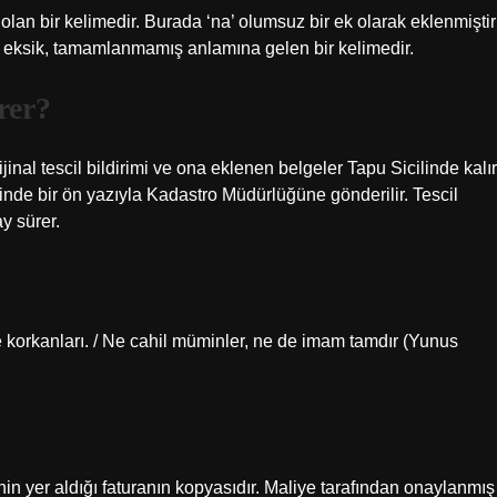
lan bir kelimedir. Burada ‘na’ olumsuz bir ek olarak eklenmiştir
e’ eksik, tamamlanmamış anlamına gelen bir kelimedir.
rer?
jinal tescil bildirimi ve ona eklenen belgeler Tapu Sicilinde kalır
çinde bir ön yazıyla Kadastro Müdürlüğüne gönderilir. Tescil
y sürer.
e de korkanları. / Ne cahil müminler, ne de imam tamdır (Yunus
inin yer aldığı faturanın kopyasıdır. Maliye tarafından onaylanmış