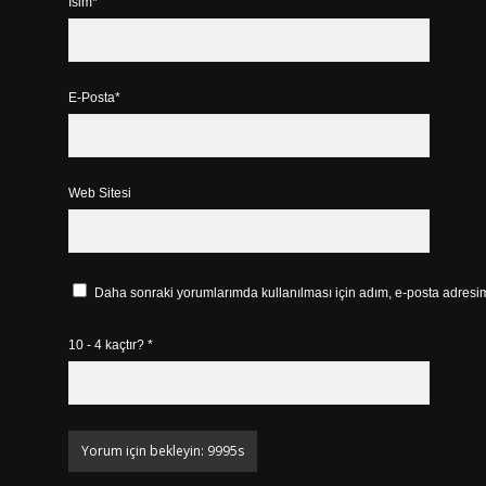
İsim*
E-Posta*
Web Sitesi
Daha sonraki yorumlarımda kullanılması için adım, e-posta adresim 
10 - 4 kaçtır?
*