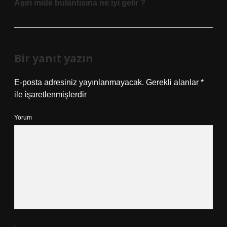
Aşırı mide bulantısına ne iyi gelir ?
Bir yanıt yazın
E-posta adresiniz yayınlanmayacak.
Gerekli alanlar
*
ile işaretlenmişlerdir
Yorum