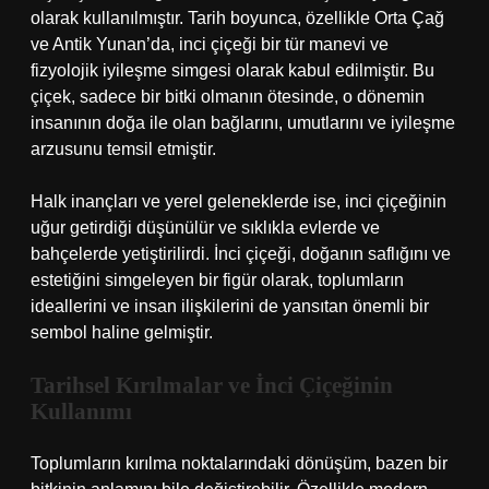
olarak kullanılmıştır. Tarih boyunca, özellikle Orta Çağ
ve Antik Yunan’da, inci çiçeği bir tür manevi ve
fizyolojik iyileşme simgesi olarak kabul edilmiştir. Bu
çiçek, sadece bir bitki olmanın ötesinde, o dönemin
insanının doğa ile olan bağlarını, umutlarını ve iyileşme
arzusunu temsil etmiştir.
Halk inançları ve yerel geleneklerde ise, inci çiçeğinin
uğur getirdiği düşünülür ve sıklıkla evlerde ve
bahçelerde yetiştirilirdi. İnci çiçeği, doğanın saflığını ve
estetiğini simgeleyen bir figür olarak, toplumların
ideallerini ve insan ilişkilerini de yansıtan önemli bir
sembol haline gelmiştir.
Tarihsel Kırılmalar ve İnci Çiçeğinin
Kullanımı
Toplumların kırılma noktalarındaki dönüşüm, bazen bir