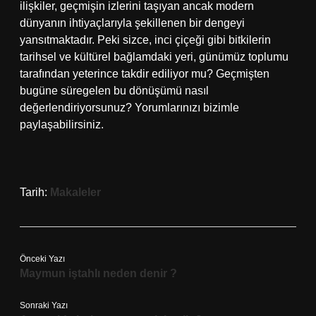
ilişkiler, geçmişin izlerini taşıyan ancak modern
dünyanın ihtiyaçlarıyla şekillenen bir dengeyi
yansıtmaktadır. Peki sizce, inci çiçeği gibi bitkilerin
tarihsel ve kültürel bağlamdaki yeri, günümüz toplumu
tarafından yeterince takdir ediliyor mu? Geçmişten
bugüne süregelen bu dönüşümü nasıl
değerlendiriyorsunuz? Yorumlarınızı bizimle
paylaşabilirsiniz.
Tarih:
Makaleler
Önceki Yazı
Maymun iştahlı neden denir ?
Sonraki Yazı