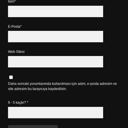
İsim*
E-Posta*
Web Sitesi
Daha sonraki yorumlarımda kullanılması için adım, e-posta adresim ve
site adresim bu tarayıcıya kaydedilsin.
9 - 5 kaçtır?
*