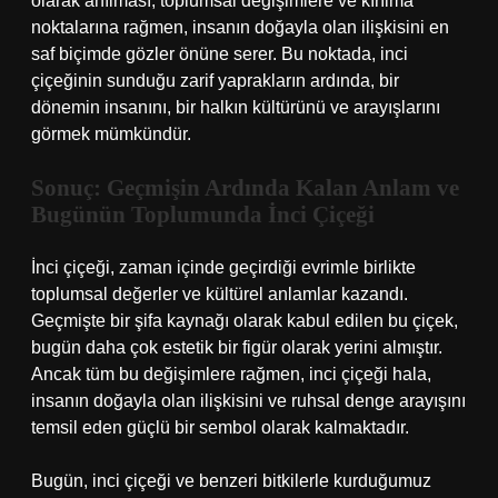
olarak anılması, toplumsal değişimlere ve kırılma
noktalarına rağmen, insanın doğayla olan ilişkisini en
saf biçimde gözler önüne serer. Bu noktada, inci
çiçeğinin sunduğu zarif yaprakların ardında, bir
dönemin insanını, bir halkın kültürünü ve arayışlarını
görmek mümkündür.
Sonuç: Geçmişin Ardında Kalan Anlam ve
Bugünün Toplumunda İnci Çiçeği
İnci çiçeği, zaman içinde geçirdiği evrimle birlikte
toplumsal değerler ve kültürel anlamlar kazandı.
Geçmişte bir şifa kaynağı olarak kabul edilen bu çiçek,
bugün daha çok estetik bir figür olarak yerini almıştır.
Ancak tüm bu değişimlere rağmen, inci çiçeği hala,
insanın doğayla olan ilişkisini ve ruhsal denge arayışını
temsil eden güçlü bir sembol olarak kalmaktadır.
Bugün, inci çiçeği ve benzeri bitkilerle kurduğumuz