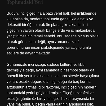
Toplumdaki Yeri
Bugün, inci çiçeği hala bazı yerel halk hekimliklerinde
kullanılsa da, modern toplumda genellikle estetik ve
dekoratif bir öğe olarak ön plana çıkmaktadır. İnci
çiçeğinin yaygın olarak bahçelerde ve iç mekanlarda
yetiştirilmesinin temel sebebi, onu sadece bir süs bitkisi
olarak görmekten değil, aynı zamanda zarif
görünümünün insan psikolojisinde yarattığı olumlu
etkilere de dayanmaktadır.
Günümüzde inci çiçeği, sadece kültürel ve tıbbi
geçmişiyle değil, aynı zamanda bir sembol olarak da
önemli bir yer tutmaktadır. İnsanların stresle başa çıkma
yolları, estetik değere olan ilgi, doğa ile bağ kurma
arzusunun artması gibi faktörler, inci çiçeğinin modern
toplumdaki yerini güçlendirmiştir. Çiçeğin zarafeti ve
estetiği, günümüz bireyinin içsel huzur arayışında bir
yansıma bulur. Çiçeğin yapraklarının arasındaki ışık,