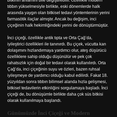
bitkinin anlamını bile değiştirebilir. Özellikle modern
tıbbın yükselmesiyle birlikte, eski dönemlerde halk
arasında yaygın olan bitkisel tedavi yöntemlerinin yerini
farmasötik ilaçlar almıştır. Ancak bu değişim, inci
çiçeğinin halk hekimliğindeki yerini de dönüştürmüştür.
İnci çiçeği, özellikle antik tıpta ve Orta Çağ’da,
iyileştirici özellikleri ile tanınırdı. Bu çiçek, vücutta kan
dolaşımını hızlandırmaya yardımcı olur, ateş düşürücü
özelliklere sahip olduğu düşünülür ve pek çok
rahatsızlık için doğal bir tedavi olarak kullanılırdı. Orta
Çağ’da, inci çiçeğinin suyu ve özleri, bazen ruhsal
iyileşmeye de yardımcı olduğu kabul edilirdi. Fakat 18.
yüzyıldan sonra tıbbın bilimsel alanda hızla gelişmesi,
bitkisel tedavilerin etkinliğini sorgulamaya başladı. İnci
çiçeği de, bu dönüşümle birlikte daha çok süs bitkisi
olarak kullanılmaya başlandı.
Günümüzde İnci Çiçeği ve Modern