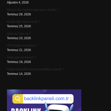
Ağustos 4, 2026
What is the highest paid job in Netflix ?
Temmuz 29, 2026
Kemik iliği ödemi nedir ?
Temmuz 25, 2026
June kız ismi mi ?
Temmuz 23, 2026
ATF olmak ne demek ?
Temmuz 21, 2026
Üvey aile ne demek ?
Temmuz 19, 2026
Sağlık hizmetinin temel hedefleri nelerdir ?
Temmuz 14, 2026