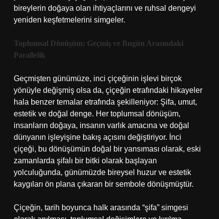
bireylerin doğaya olan ihtiyaçlarını ve ruhsal dengeyi
yeniden keşfetmelerini simgeler.
Toplumsal Dönüşüm: Geçmiş ve Bugün Arasındaki
Parallelik
Geçmişten günümüze, inci çiçeğinin işlevi birçok
yönüyle değişmiş olsa da, çiçeğin etrafındaki hikayeler
hala benzer temalar etrafında şekilleniyor: Şifa, umut,
estetik ve doğal denge. Her toplumsal dönüşüm,
insanların doğaya, insanın varlık amacına ve doğal
dünyanın işleyişine bakış açısını değiştiriyor. İnci
çiçeği, bu dönüşümün doğal bir yansıması olarak, eski
zamanlarda şifalı bir bitki olarak başlayan
yolculuğunda, günümüzde bireysel huzur ve estetik
kaygıları ön plana çıkaran bir sembole dönüşmüştür.
Çiçeğin, tarih boyunca halk arasında “şifa” simgesi