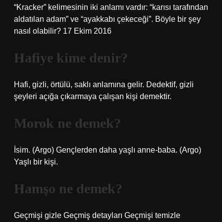
“Kracker” kelimesinin iki anlamı vardır: “karısı tarafından
aldatılan adam” ve “ayakkabı çekeceği”. Böyle bir şey
nasıl olabilir? 17 Ekim 2016
Hafiye kime denir?
Hafi, gizli, örtülü, saklı anlamına gelir. Dedektif, gizli
şeyleri açığa çıkarmaya çalışan kişi demektir.
Morok ne demek?
İsim. (Argo) Gençlerden daha yaşlı anne-baba. (Argo)
Yaşlı bir kişi.
Hamşo ne demek?
Geçmişi gizle Geçmiş detayları Geçmişi temizle