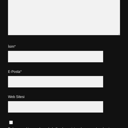
İsim*
E-Posta*
Web Sitesi