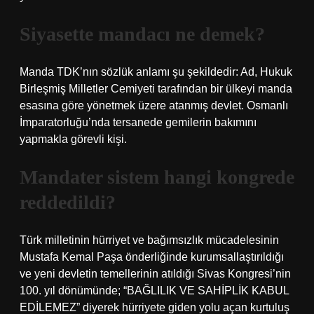
Siyasette mandacı ne demek?
Manda TDK’nın sözlük anlamı şu şekildedir: Ad, Hukuk
Birleşmiş Milletler Cemiyeti tarafından bir ülkeyi manda
esasına göre yönetmek üzere atanmış devlet. Osmanlı
İmparatorluğu’nda tersanede gemilerin bakımını
yapmakla görevli kişi.
Mandater sistem hangi kongrede
reddedildi?
Türk milletinin hürriyet ve bağımsızlık mücadelesinin
Mustafa Kemal Paşa önderliğinde kurumsallaştırıldığı
ve yeni devletin temellerinin atıldığı Sivas Kongresi’nin
100. yıl dönümünde; “BAĞLILIK VE SAHİPLİK KABUL
EDİLEMEZ” diyerek hürriyete giden yolu açan kurtuluş