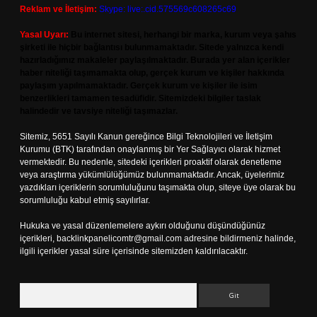
Reklam ve İletişim:
Skype: live:.cid.575569c608265c69
Yasal Uyarı:
Bu internet sitesi, herhangi bir marka, kurum veya şahıs
şirketi ile hiçbir bağlantısı bulunmamaktadır. Sitede yalnızca kendi
hazırladığımız makaleler paylaşılmaktadır. Burada yer alan içerikler
haber niteliği taşımamakta olup, gerçek kurum ve kişiler hakkında
paylaşım yapılmamaktadır. Gerçek kurum ve kişiler ile isim
benzerlikleri tamamen tesadüfidir. Sitemizdeki bilgiler taslak
halindedir ve tavsiye niteliği taşımazlar.
Sitemiz, 5651 Sayılı Kanun gereğince Bilgi Teknolojileri ve İletişim
Kurumu (BTK) tarafından onaylanmış bir Yer Sağlayıcı olarak hizmet
vermektedir. Bu nedenle, sitedeki içerikleri proaktif olarak denetleme
veya araştırma yükümlülüğümüz bulunmamaktadır. Ancak, üyelerimiz
yazdıkları içeriklerin sorumluluğunu taşımakta olup, siteye üye olarak bu
sorumluluğu kabul etmiş sayılırlar.
Hukuka ve yasal düzenlemelere aykırı olduğunu düşündüğünüz
içerikleri,
backlinkpanelicomtr@gmail.com
adresine bildirmeniz halinde,
ilgili içerikler yasal süre içerisinde sitemizden kaldırılacaktır.
Arama