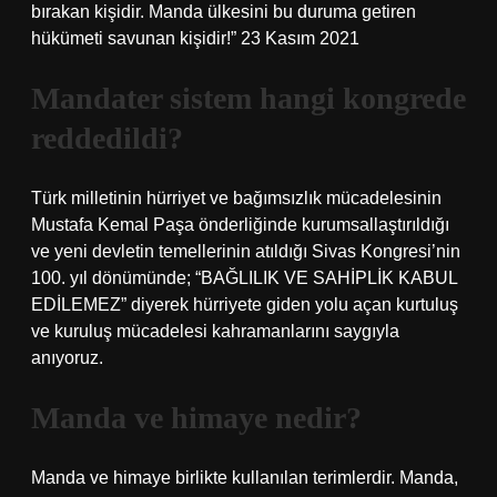
bırakan kişidir. Manda ülkesini bu duruma getiren
hükümeti savunan kişidir!” 23 Kasım 2021
Mandater sistem hangi kongrede
reddedildi?
Türk milletinin hürriyet ve bağımsızlık mücadelesinin
Mustafa Kemal Paşa önderliğinde kurumsallaştırıldığı
ve yeni devletin temellerinin atıldığı Sivas Kongresi’nin
100. yıl dönümünde; “BAĞLILIK VE SAHİPLİK KABUL
EDİLEMEZ” diyerek hürriyete giden yolu açan kurtuluş
ve kuruluş mücadelesi kahramanlarını saygıyla
anıyoruz.
Manda ve himaye nedir?
Manda ve himaye birlikte kullanılan terimlerdir. Manda,