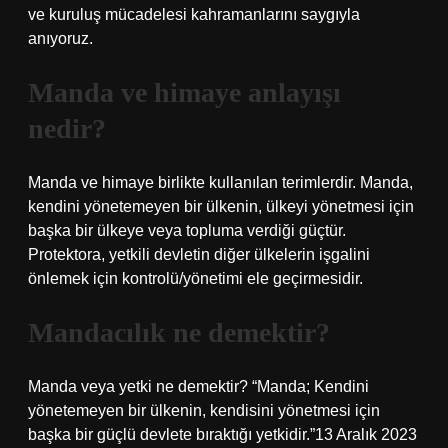
ve kuruluş mücadelesi kahramanlarını saygıyla
anıyoruz.
Manda ve himaye anlayışı
nedir?
Manda ve himaye birlikte kullanılan terimlerdir. Manda,
kendini yönetemeyen bir ülkenin, ülkeyi yönetmesi için
başka bir ülkeye veya topluma verdiği güçtür.
Protektora, yetkili devletin diğer ülkelerin işgalini
önlemek için kontrolü/yönetimi ele geçirmesidir.
Mandacılık ne demektir?
Manda veya yetki ne demektir? “Manda; Kendini
yönetemeyen bir ülkenin, kendisini yönetmesi için
başka bir güçlü devlete bıraktığı yetkidir.”13 Aralık 2023