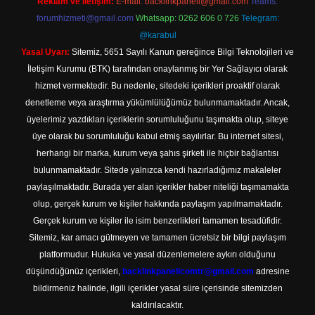
Reklam ve İletişim:
E-mail:
backlinkpaneli@gmail.com
Teams:
forumhizmeti@gmail.com
Whatsapp: 0262 606 0 726
Telegram:
@karabul
Yasal Uyarı:
Sitemiz, 5651 Sayılı Kanun gereğince Bilgi Teknolojileri ve
İletişim Kurumu (BTK) tarafından onaylanmış bir Yer Sağlayıcı olarak
hizmet vermektedir. Bu nedenle, sitedeki içerikleri proaktif olarak
denetleme veya araştırma yükümlülüğümüz bulunmamaktadır. Ancak,
üyelerimiz yazdıkları içeriklerin sorumluluğunu taşımakta olup, siteye
üye olarak bu sorumluluğu kabul etmiş sayılırlar. Bu internet sitesi,
herhangi bir marka, kurum veya şahıs şirketi ile hiçbir bağlantısı
bulunmamaktadır. Sitede yalnızca kendi hazırladığımız makaleler
paylaşılmaktadır. Burada yer alan içerikler haber niteliği taşımamakta
olup, gerçek kurum ve kişiler hakkında paylaşım yapılmamaktadır.
Gerçek kurum ve kişiler ile isim benzerlikleri tamamen tesadüfidir.
Sitemiz, kar amacı gütmeyen ve tamamen ücretsiz bir bilgi paylaşım
platformudur. Hukuka ve yasal düzenlemelere aykırı olduğunu
düşündüğünüz içerikleri,
backlinkpanelicomtr@gmail.com
adresine
bildirmeniz halinde, ilgili içerikler yasal süre içerisinde sitemizden
kaldırılacaktır.