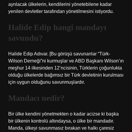
ayrılacak ülkelerin, kendilerini yönetebilene kadar
yenilen devletler tarafından yönetilmesini istiyordu.
Halide Edip hangi mandayı
savundu?
Halide Edip Adıvar. [Bu görüşü savunanlar “Türk-
Wilson Derneği”ni kurmuşlar ve ABD Başkanı Wilson’ın
meşhur 14 ilkesinden 12’ncisinin, Türklerin çoğunlukta
olduğu ülkelerde bağımsız bir Türk devletinin kurulması
için uygun olduğunu savunmuşlardır.
Mandacı nedir?
Bir ülke kendini yönetmekten o kadar acizse ki başka
bir ülkenin kontrolü altındaysa, o ülke bir mandadır.
Manda, ülkeyi savunmasız bırakan ve halkı çaresiz