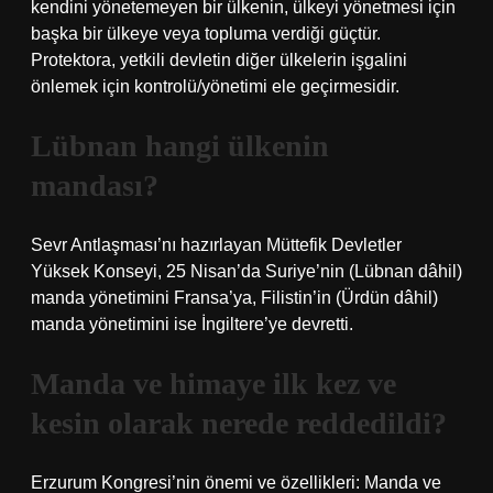
kendini yönetemeyen bir ülkenin, ülkeyi yönetmesi için
başka bir ülkeye veya topluma verdiği güçtür.
Protektora, yetkili devletin diğer ülkelerin işgalini
önlemek için kontrolü/yönetimi ele geçirmesidir.
Lübnan hangi ülkenin
mandası?
Sevr Antlaşması’nı hazırlayan Müttefik Devletler
Yüksek Konseyi, 25 Nisan’da Suriye’nin (Lübnan dâhil)
manda yönetimini Fransa’ya, Filistin’in (Ürdün dâhil)
manda yönetimini ise İngiltere’ye devretti.
Manda ve himaye ilk kez ve
kesin olarak nerede reddedildi?
Erzurum Kongresi’nin önemi ve özellikleri: Manda ve