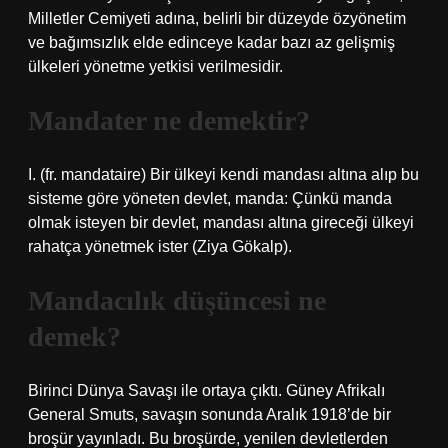
Milletler Cemiyeti adına, belirli bir düzeyde özyönetim
ve bağımsızlık elde edinceye kadar bazı az gelişmiş
ülkeleri yönetme yetkisi verilmesidir.
Mandater ne demektir?
I. (fr. mandataire) Bir ülkeyi kendi mandası altına alıp bu
sisteme göre yöneten devlet, manda: Çünkü manda
olmak isteyen bir devlet, mandası altına gireceği ülkeyi
rahatça yönetmek ister (Ziya Gökalp).
Mandacılık düşüncesi ne
demek?
Birinci Dünya Savaşı ile ortaya çıktı. Güney Afrikalı
General Smuts, savaşın sonunda Aralık 1918’de bir
broşür yayınladı. Bu broşürde, yenilen devletlerden