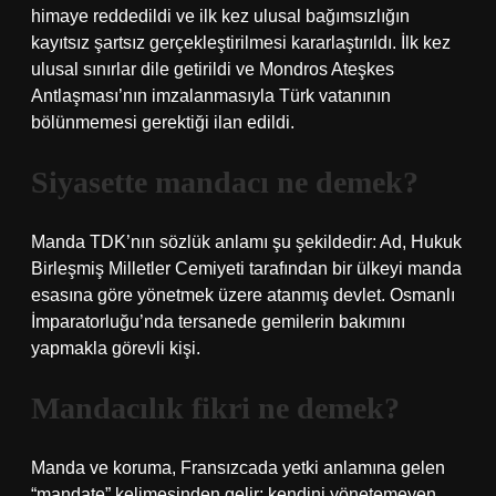
himaye reddedildi ve ilk kez ulusal bağımsızlığın
kayıtsız şartsız gerçekleştirilmesi kararlaştırıldı. İlk kez
ulusal sınırlar dile getirildi ve Mondros Ateşkes
Antlaşması’nın imzalanmasıyla Türk vatanının
bölünmemesi gerektiği ilan edildi.
Siyasette mandacı ne demek?
Manda TDK’nın sözlük anlamı şu şekildedir: Ad, Hukuk
Birleşmiş Milletler Cemiyeti tarafından bir ülkeyi manda
esasına göre yönetmek üzere atanmış devlet. Osmanlı
İmparatorluğu’nda tersanede gemilerin bakımını
yapmakla görevli kişi.
Mandacılık fikri ne demek?
Manda ve koruma, Fransızcada yetki anlamına gelen
“mandate” kelimesinden gelir; kendini yönetemeyen