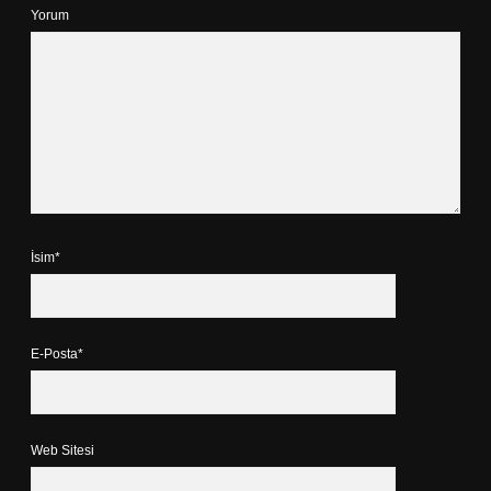
Yorum
İsim*
E-Posta*
Web Sitesi