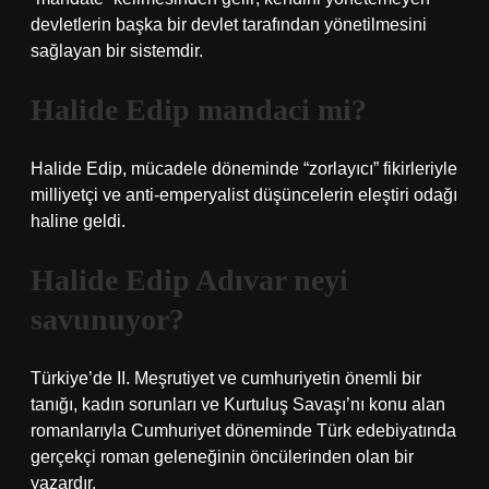
devletlerin başka bir devlet tarafından yönetilmesini
sağlayan bir sistemdir.
Halide Edip mandaci mi?
Halide Edip, mücadele döneminde “zorlayıcı” fikirleriyle
milliyetçi ve anti-emperyalist düşüncelerin eleştiri odağı
haline geldi.
Halide Edip Adıvar neyi
savunuyor?
Türkiye’de II. Meşrutiyet ve cumhuriyetin önemli bir
tanığı, kadın sorunları ve Kurtuluş Savaşı’nı konu alan
romanlarıyla Cumhuriyet döneminde Türk edebiyatında
gerçekçi roman geleneğinin öncülerinden olan bir
yazardır.