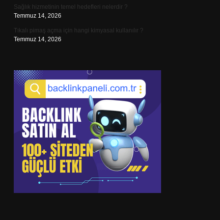
Sağlık hizmetinin temel hedefleri nelerdir ?
Temmuz 14, 2026
Tıkalı pimaş açma için hangi kimyasal kullanılır ?
Temmuz 14, 2026