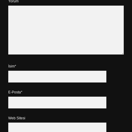
Yorum
İsim*
E-Posta*
Web Sitesi