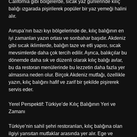
California gibi bölgelerde, sıcak yaz günlerinde kılıç
balığı ızgarada pişirilerek popüler bir yaz yemeği halini
alır.
Avrupa’nın bazı kıyı bölgelerinde de, kılıç balığının en
iyi zamanları yazın ortası ve sonbahar başıdır. Akdeniz
gibi sıcak iklimlerde, balığın taze ve etli yapısı, sıcak
mevsimlerde daha çok tercih edilir. Ayrıca, balıkçılar bu
dönemde daha sık ve düzenli olarak kılıç balığı avlar,
bu da restoran menülerinde bu lezzetin daha fazla yer
almasına neden olur. Birçok Akdeniz mutfağı, özellikle
yazın, kılıç balığını hafif ve zarif bir şekilde pişirerek
servis eder.
Yerel Perspektif: Türkiye’de Kılıç Balığının Yeri ve
Zamanı
Türkiye’nin sahil şehri restoranları, kılıç balığına olan
ilgiyi yansıtan mutfaklar arasında yer alır. Ege ve