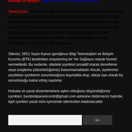
Reklam ve İletişim:
Skype: live:.cid.575569c608265c69
Yasal Uyarı:
Bu internet sitesi, herhangi bir marka, kurum veya şahıs
şirketi ile hiçbir bağlantısı bulunmamaktadır. Sitede yalnızca kendi
hazırladığımız makaleler paylaşılmaktadır. Burada yer alan içerikler
haber niteliği taşımamakta olup, gerçek kurum ve kişiler hakkında
paylaşım yapılmamaktadır. Gerçek kurum ve kişiler ile isim
benzerlikleri tamamen tesadüfidir. Sitemizdeki bilgiler taslak
halindedir ve tavsiye niteliği taşımazlar.
Sitemiz, 5651 Sayılı Kanun gereğince Bilgi Teknolojileri ve İletişim
Kurumu (BTK) tarafından onaylanmış bir Yer Sağlayıcı olarak hizmet
vermektedir. Bu nedenle, sitedeki içerikleri proaktif olarak denetleme
veya araştırma yükümlülüğümüz bulunmamaktadır. Ancak, üyelerimiz
yazdıkları içeriklerin sorumluluğunu taşımakta olup, siteye üye olarak bu
sorumluluğu kabul etmiş sayılırlar.
Hukuka ve yasal düzenlemelere aykırı olduğunu düşündüğünüz
içerikleri,
backlinkpanelicomtr@gmail.com
adresine bildirmeniz halinde,
ilgili içerikler yasal süre içerisinde sitemizden kaldırılacaktır.
Arama