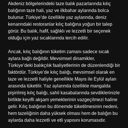
Akdeniz bölgelerindeki taze balık pazarlarında kılıç
balığının taze hali, yaz ve ilkbahar aylarında bolca
bulunur. Türkiye’de özellikle yaz aylarında, deniz
kenarındaki restoranlar kılıç balığına yoğun bir talep
görür. Bu balık, hafif, sağlıklı ve lezzetli bir seçenek
olduğu için yaz sıcaklarında tercih edilir.
Ancak, kılıç balığının tüketim zamanı sadece sıcak
aylara bağlı değildir. Mevsimsel dinamikler,
Türkiye’deki balıkçılık faaliyetlerinin de düzenlendiği bir
faktördür. Türkiye’de kılıç balığı, mevsimsel olarak en
taze ve lezzetli haliyle genellikle Mayıs ile Eylül ayları
arasında tüketilir. Yaz aylarında özellikle mangalda
pişirilmiş kılıç balığı, sahil kasabalarında sevdiklerinizle
birlikte keyifli akşam yemeklerinin vazgeçilmezi haline
gelir. Kılıç balığının bu dönemde tüketilmesinin nedeni,
hem tazeliğinin daha yüksek olması hem de balığın bu
aylarda daha lezzetli ve etli yapısını korumasıdır.