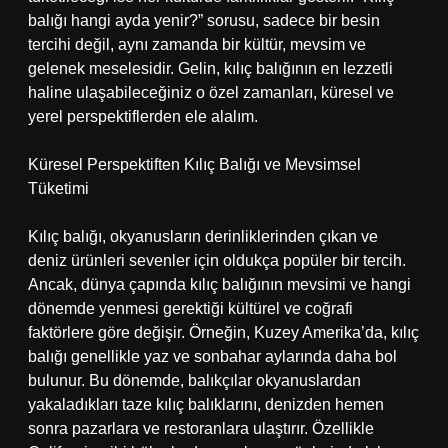
balığı hangi ayda yenir?” sorusu, sadece bir besin
tercihi değil, aynı zamanda bir kültür, mevsim ve
gelenek meselesidir. Gelin, kılıç balığının en lezzetli
haline ulaşabileceğiniz o özel zamanları, küresel ve
yerel perspektiflerden ele alalım.
Küresel Perspektiften Kılıç Balığı ve Mevsimsel
Tüketimi
Kılıç balığı, okyanusların derinliklerinden çıkan ve
deniz ürünleri sevenler için oldukça popüler bir tercih.
Ancak, dünya çapında kılıç balığının mevsimi ve hangi
dönemde yenmesi gerektiği kültürel ve coğrafi
faktörlere göre değişir. Örneğin, Kuzey Amerika’da, kılıç
balığı genellikle yaz ve sonbahar aylarında daha bol
bulunur. Bu dönemde, balıkçılar okyanuslardan
yakaladıkları taze kılıç balıklarını, denizden hemen
sonra pazarlara ve restoranlara ulaştırır. Özellikle