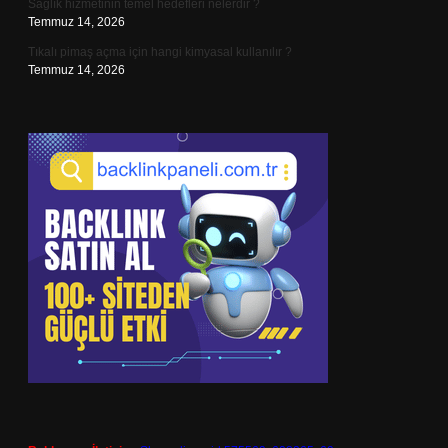
Sağlık hizmetinin temel hedefleri nelerdir ?
Temmuz 14, 2026
Tıkalı pimaş açma için hangi kimyasal kullanılır ?
Temmuz 14, 2026