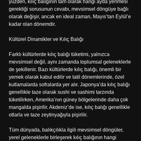
yüzden, kılıç balığının tam olarak hangi ayda yenmesi
gerektiği sorusunun cevabı, mevsimsel döngüye bağlı
olarak değişir, ancak en ideal zaman, Mayıs’tan Eylül’e
kadar olan dönemdir.
Kültürel Dinamikler ve Kılıç Balığı
Farklı kültürlerde kılıç balığı tüketimi, yalnızca
mevsimsel değil, aynı zamanda toplumsal geleneklerle
de şekillenir. Bazı kültürlerde kılıç balığı, önemli bir
yemek olarak kabul edilir ve tatil dönemlerinde, özel
kutlamalarda sofralarda yer alır. Japonya’da kılıç balığı
genellikle taze olarak sushi ve sashimi tarzında
tüketilirken, Amerika’nın güney bölgelerinde daha çok
mangalda pişirilir. Akdeniz’de ise, kılıç balığı genellikle
otlarla ve taze zeytinyağıyla pişirilir.
Tüm dünyada, balıkçılıkla ilgili mevsimsel döngüler,
yerel geleneklerle birleşerek kılıç balığının hangi