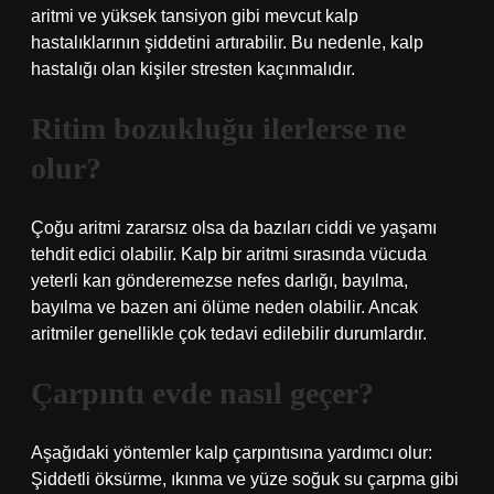
aritmi ve yüksek tansiyon gibi mevcut kalp
hastalıklarının şiddetini artırabilir. Bu nedenle, kalp
hastalığı olan kişiler stresten kaçınmalıdır.
Ritim bozukluğu ilerlerse ne
olur?
Çoğu aritmi zararsız olsa da bazıları ciddi ve yaşamı
tehdit edici olabilir. Kalp bir aritmi sırasında vücuda
yeterli kan gönderemezse nefes darlığı, bayılma,
bayılma ve bazen ani ölüme neden olabilir. Ancak
aritmiler genellikle çok tedavi edilebilir durumlardır.
Çarpıntı evde nasıl geçer?
Aşağıdaki yöntemler kalp çarpıntısına yardımcı olur:
Şiddetli öksürme, ıkınma ve yüze soğuk su çarpma gibi