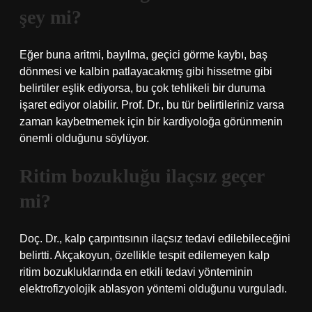
şey mi?
Eğer buna aritmi, bayılma, geçici görme kaybı, baş
dönmesi ve kalbin patlayacakmış gibi hissetme gibi
belirtiler eşlik ediyorsa, bu çok tehlikeli bir duruma
işaret ediyor olabilir. Prof. Dr., bu tür belirtileriniz varsa
zaman kaybetmemek için bir kardiyoloğa görünmenin
önemli olduğunu söylüyor.
Ritim bozukluğu ilaçsız geçer
mi?
Doç. Dr., kalp çarpıntısının ilaçsız tedavi edilebileceğini
belirtti. Akçakoyun, özellikle tespit edilemeyen kalp
ritim bozukluklarında en etkili tedavi yönteminin
elektrofizyolojik ablasyon yöntemi olduğunu vurguladı.