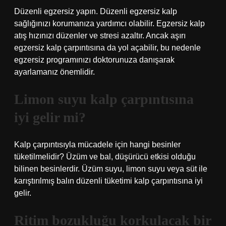
Düzenli egzersiz yapın. Düzenli egzersiz kalp
sağlığınızı korumanıza yardımcı olabilir. Egzersiz kalp
atış hızınızı düzenler ve stresi azaltır. Ancak aşırı
egzersiz kalp çarpıntısına da yol açabilir, bu nedenle
egzersiz programınızı doktorunuza danışarak
ayarlamanız önemlidir.
Limon suyu kalp çarpıntısına
iyi gelir mi?
Kalp çarpıntısıyla mücadele için hangi besinler
tüketilmelidir? Üzüm ve bal, düşürücü etkisi olduğu
bilinen besinlerdir. Üzüm suyu, limon suyu veya süt ile
karıştırılmış balın düzenli tüketimi kalp çarpıntısına iyi
gelir.
Ritim bozukluğu korkulacak bir