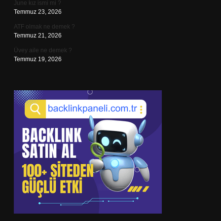
June kız ismi mi ?
Temmuz 23, 2026
ATF olmak ne demek ?
Temmuz 21, 2026
Üvey aile ne demek ?
Temmuz 19, 2026