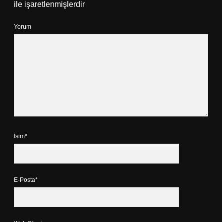
ile işaretlenmişlerdir
Yorum
İsim*
E-Posta*