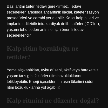
Bazı aritmi türleri tedavi gerektirmez. Tedavi
seçenekleri arasında antiaritmik ilaçlar, kateterizasyon
prosedürleri ve cerrahi yer alabilir. Kalıcı kalp pilleri ve
implante edilebilir intrakardiyak defibrilatörler (ICD’ler),
yaşamı tehdit eden aritmiler için önemli tedavi
seçenekleridir.
Kalp ritim bozukluğu ne
tetikler?
Yeme alışkanlıkları, uyku düzeni, aktif veya hareketsiz
yaşam tarzı gibi faktörler ritim bozukluklarını
tetikleyebilir. Enerji içeceklerinin aşırı tüketimi ciddi
ritim bozukluklarına yol açabilir.
Kalp ritmini ne düzenler doğal?