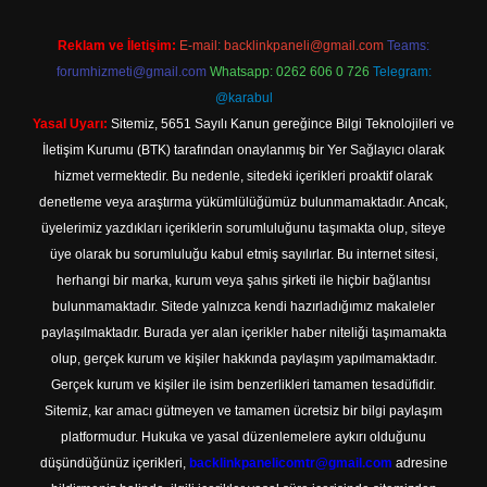
Reklam ve İletişim:
E-mail:
backlinkpaneli@gmail.com
Teams:
forumhizmeti@gmail.com
Whatsapp: 0262 606 0 726
Telegram:
@karabul
Yasal Uyarı:
Sitemiz, 5651 Sayılı Kanun gereğince Bilgi Teknolojileri ve
İletişim Kurumu (BTK) tarafından onaylanmış bir Yer Sağlayıcı olarak
hizmet vermektedir. Bu nedenle, sitedeki içerikleri proaktif olarak
denetleme veya araştırma yükümlülüğümüz bulunmamaktadır. Ancak,
üyelerimiz yazdıkları içeriklerin sorumluluğunu taşımakta olup, siteye
üye olarak bu sorumluluğu kabul etmiş sayılırlar. Bu internet sitesi,
herhangi bir marka, kurum veya şahıs şirketi ile hiçbir bağlantısı
bulunmamaktadır. Sitede yalnızca kendi hazırladığımız makaleler
paylaşılmaktadır. Burada yer alan içerikler haber niteliği taşımamakta
olup, gerçek kurum ve kişiler hakkında paylaşım yapılmamaktadır.
Gerçek kurum ve kişiler ile isim benzerlikleri tamamen tesadüfidir.
Sitemiz, kar amacı gütmeyen ve tamamen ücretsiz bir bilgi paylaşım
platformudur. Hukuka ve yasal düzenlemelere aykırı olduğunu
düşündüğünüz içerikleri,
backlinkpanelicomtr@gmail.com
adresine