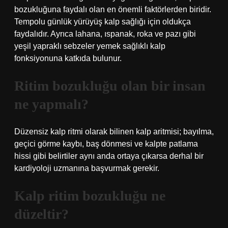
bozukluğuna faydalı olan en önemli faktörlerden biridir.
Tempolu günlük yürüyüş kalp sağlığı için oldukça
faydalıdır. Ayrıca lahana, ıspanak, roka ve pazı gibi
yeşil yapraklı sebzeler yemek sağlıklı kalp
fonksiyonuna katkıda bulunur.
Ritim bozukluğu olan bir insan
ne yapmalı?
Düzensiz kalp ritmi olarak bilinen kalp aritmisi; bayılma,
geçici görme kaybı, baş dönmesi ve kalpte patlama
hissi gibi belirtiler aynı anda ortaya çıkarsa derhal bir
kardiyoloji uzmanına başvurmak gerekir.
Kalp ritim bozukluğu ne
düzeltir?