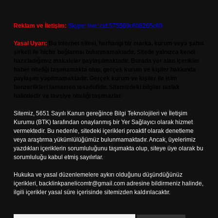
Reklam ve İletişim:
Skype: live:.cid.575569c608265c69
Yasal Uyarı:
Bu internet sitesi, herhangi bir marka, kurum veya şahıs
şirketi ile hiçbir bağlantısı bulunmamaktadır. Sitede yalnızca kendi
hazırladığımız makaleler paylaşılmaktadır. Burada yer alan içerikler
haber niteliği taşımamakta olup, gerçek kurum ve kişiler hakkında
paylaşım yapılmamaktadır. Gerçek kurum ve kişiler ile isim
benzerlikleri tamamen tesadüfidir. Sitemizdeki bilgiler taslak
halindedir ve tavsiye niteliği taşımazlar.
Sitemiz, 5651 Sayılı Kanun gereğince Bilgi Teknolojileri ve İletişim
Kurumu (BTK) tarafından onaylanmış bir Yer Sağlayıcı olarak hizmet
vermektedir. Bu nedenle, sitedeki içerikleri proaktif olarak denetleme
veya araştırma yükümlülüğümüz bulunmamaktadır. Ancak, üyelerimiz
yazdıkları içeriklerin sorumluluğunu taşımakta olup, siteye üye olarak bu
sorumluluğu kabul etmiş sayılırlar.
Hukuka ve yasal düzenlemelere aykırı olduğunu düşündüğünüz
içerikleri,
backlinkpanelicomtr@gmail.com
adresine bildirmeniz halinde,
ilgili içerikler yasal süre içerisinde sitemizden kaldırılacaktır.