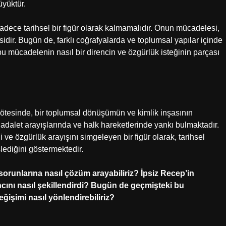
üyüktür.
dece tarihsel bir figür olarak kalmamalıdır. Onun mücadelesi,
ir. Bugün de, farklı coğrafyalarda ve toplumsal yapılar içinde
u mücadelenin nasıl bir direncin ve özgürlük isteğinin parçası
 ötesinde, bir toplumsal dönüşümün ve kimlik inşasının
alet arayışlarında ve halk hareketlerinde yankı bulmaktadır.
 ve özgürlük arayışını simgeleyen bir figür olarak, tarihsel
lediğini göstermektedir.
sorunlarına nasıl çözüm arayabiliriz?
İpsiz Recep’in
ını nasıl şekillendirdi?
Bugün de geçmişteki bu
ğişimi nasıl yönlendirebiliriz?