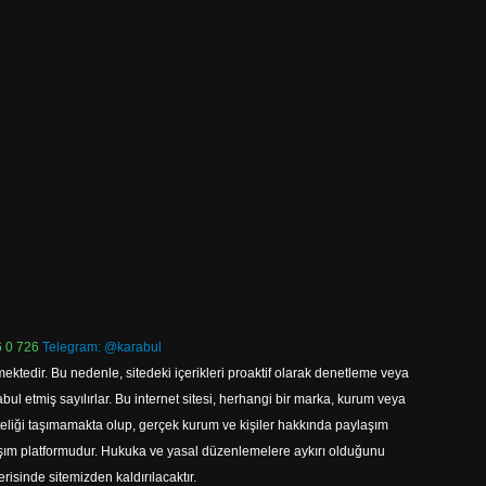
 0 726
Telegram: @karabul
ektedir. Bu nedenle, sitedeki içerikleri proaktif olarak denetleme veya
 etmiş sayılırlar. Bu internet sitesi, herhangi bir marka, kurum veya
niteliği taşımamakta olup, gerçek kurum ve kişiler hakkında paylaşım
laşım platformudur. Hukuka ve yasal düzenlemelere aykırı olduğunu
erisinde sitemizden kaldırılacaktır.