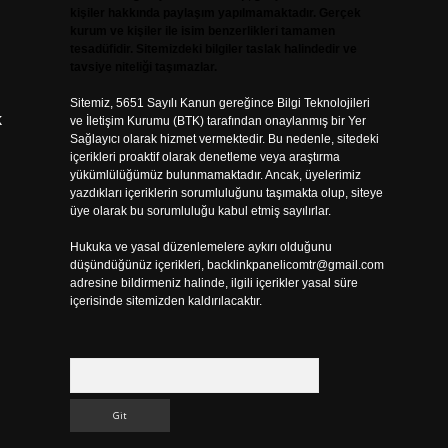
kişiler hakkında paylaşım yapılmamaktadır. Gerçek
kurum ve kişiler ile isim benzerlikleri tamamen
tesadüfidir. Sitemizdeki bilgiler taslak halindedir ve
tavsiye niteliği taşımazlar.
Sitemiz, 5651 Sayılı Kanun gereğince Bilgi Teknolojileri
k
ve İletişim Kurumu (BTK) tarafından onaylanmış bir Yer
Sağlayıcı olarak hizmet vermektedir. Bu nedenle, sitedeki
içerikleri proaktif olarak denetleme veya araştırma
yükümlülüğümüz bulunmamaktadır. Ancak, üyelerimiz
yazdıkları içeriklerin sorumluluğunu taşımakta olup, siteye
üye olarak bu sorumluluğu kabul etmiş sayılırlar.
Hukuka ve yasal düzenlemelere aykırı olduğunu
düşündüğünüz içerikleri,
backlinkpanelicomtr@gmail.com
adresine bildirmeniz halinde, ilgili içerikler yasal süre
içerisinde sitemizden kaldırılacaktır.
Arama