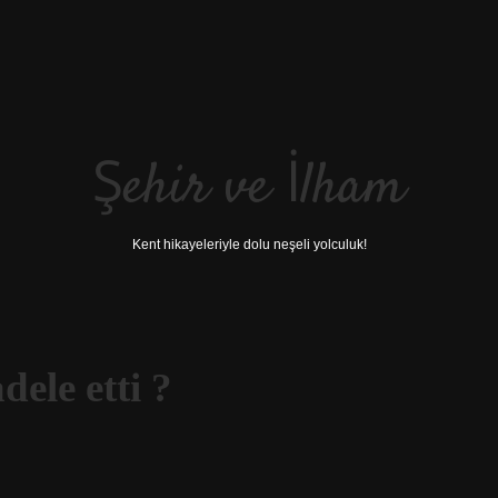
Şehir ve İlham
Kent hikayeleriyle dolu neşeli yolculuk!
ele etti ?