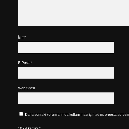
İsim*
E-Posta*
Web Sitesi
Daha sonraki yorumlarımda kullanılması için adım, e-posta adresim 
10 - 4 kaçtır?
*