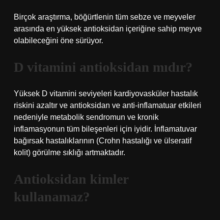
Birçok araştırma, böğürtlenin tüm sebze ve meyveler
arasında en yüksek antioksidan içeriğine sahip meyve
olabileceğini öne sürüyor.
D vitamini antioksidan mıdır?
Yüksek D vitamini seviyeleri kardiyovasküler hastalık
riskini azaltır ve antioksidan ve anti-inflamatuar etkileri
nedeniyle metabolik sendromun ve kronik
inflamasyonun tüm bileşenleri için iyidir. İnflamatuvar
bağırsak hastalıklarının (Crohn hastalığı ve ülseratif
kolit) görülme sıklığı artmaktadır.
Antioksidan kimler
kullanamaz?