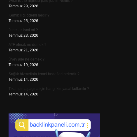
What is the highest paid job in Netflix ?
Temmuz 29, 2026
Kemik iliği ödemi nedir ?
Temmuz 25, 2026
June kız ismi mi ?
Temmuz 23, 2026
ATF olmak ne demek ?
Temmuz 21, 2026
Üvey aile ne demek ?
Temmuz 19, 2026
Sağlık hizmetinin temel hedefleri nelerdir ?
Temmuz 14, 2026
Tıkalı pimaş açma için hangi kimyasal kullanılır ?
Temmuz 14, 2026