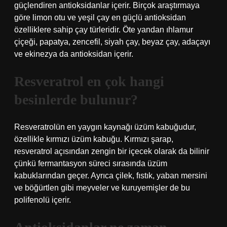
güçlendiren antioksidanlar içerir. Birçok araştırmaya
göre limon otu ve yeşil çay en güçlü antioksidan
özelliklere sahip çay türleridir. Öte yandan ıhlamur
çiçeği, papatya, zencefil, siyah çay, beyaz çay, adaçayı
ve ekinezya da antioksidan içerir.
Resveratrol en çok hangi
besinlerde bulunur?
Resveratrolün en yaygın kaynağı üzüm kabuğudur,
özellikle kırmızı üzüm kabuğu. Kırmızı şarap,
resveratrol açısından zengin bir içecek olarak da bilinir
çünkü fermantasyon süreci sırasında üzüm
kabuklarından geçer. Ayrıca çilek, fıstık, yaban mersini
ve böğürtlen gibi meyveler ve kuruyemişler de bu
polifenolü içerir.