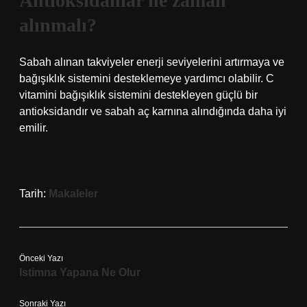
Antioksidanlar ne zaman
alınmalı?
Sabah alınan takviyeler enerji seviyelerini artırmaya ve
bağışıklık sistemini desteklemeye yardımcı olabilir. C
vitamini bağışıklık sistemini destekleyen güçlü bir
antioksidandır ve sabah aç karnına alındığında daha iyi
emilir.
Tarih:
Makaleler
Önceki Yazı
Istimna Yapana Ne Olur
Sonraki Yazı