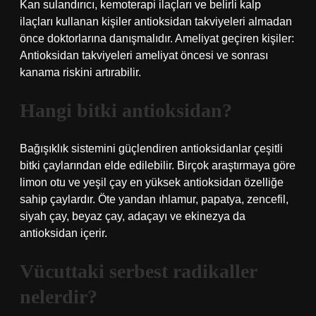
Kan sulandırıcı, kemoterapi ilaçları ve belirli kalp
ilaçları kullanan kişiler antioksidan takviyeleri almadan
önce doktorlarına danışmalıdır. Ameliyat geçiren kişiler:
Antioksidan takviyeleri ameliyat öncesi ve sonrası
kanama riskini artırabilir.
Hangi bitki antioksidan?
Bağışıklık sistemini güçlendiren antioksidanlar çeşitli
bitki çaylarından elde edilebilir. Birçok araştırmaya göre
limon otu ve yeşil çay en yüksek antioksidan özelliğe
sahip çaylardır. Öte yandan ıhlamur, papatya, zencefil,
siyah çay, beyaz çay, adaçayı ve ekinezya da
antioksidan içerir.
Vücuttaki serbest radikaller
nelerdir?