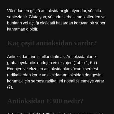
Vücudun en güçlü antioksidanı glutatyondur, vücutta
sentezlenir. Glutatyon, vücudu serbest radikallerden ve
bunların yol açtığı oksidatif hasardan koruyan bir süper
kahraman gibidir.
Kaç çeşit antioksidan vardır?
Antioksidanların sınıflandırılması Antioksidanlar iki
gruba ayrılabilir: endojen ve ekzojen (Tablo 1; 6,7).
Endojen ve ekzojen antioksidanlar vücudu serbest
radikallerden korur ve oksidan-antioksidan dengesini
korumak için serbest radikalleri nötralize etmeye yarar
(7).
Antioksidan E300 nedir?