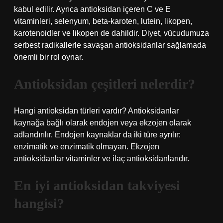
kabul edilir. Ayrıca antioksidan içeren C ve E
vitaminleri, selenyum, beta-karoten, lutein, likopen,
karotenoidler ve likopen de dahildir. Diyet, vücudumuza
serbest radikallerle savaşan antioksidanlar sağlamada
önemli bir rol oynar.
Antioksidan çeşitleri nelerdir?
Hangi antioksidan türleri vardır? Antioksidanlar
kaynağa bağlı olarak endojen veya ekzojen olarak
adlandırılır. Endojen kaynaklar da iki türe ayrılır:
enzimatik ve enzimatik olmayan. Ekzojen
antioksidanlar vitaminler ve ilaç antioksidanlarıdır.
En iyi antioksidan takviyesi
hangisi?