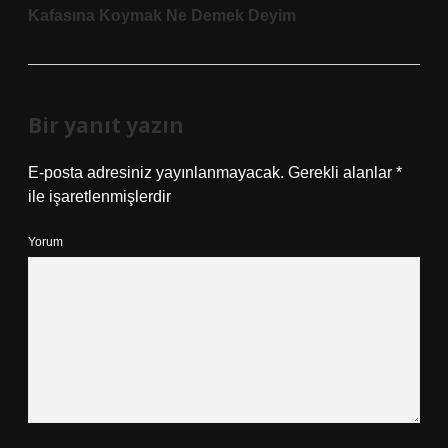
Kafasına Koymak Ne Demek Deyim
Bir yanıt yazın
E-posta adresiniz yayınlanmayacak.
Gerekli alanlar
*
ile işaretlenmişlerdir
Yorum