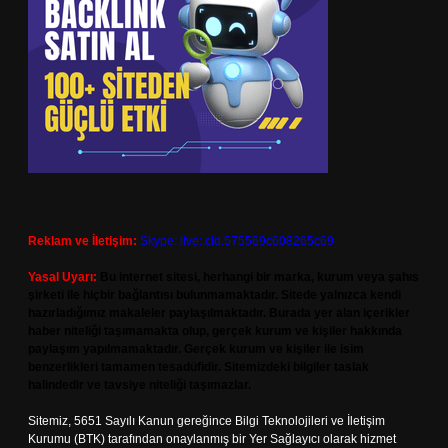
Reklam ve İletişim:
Skype: live:.cid.575569c608265c69
Yasal Uyarı:
Bu internet sitesi, herhangi bir marka, kurum veya şahıs
şirketi ile hiçbir bağlantısı bulunmamaktadır. Sitede yalnızca kendi
hazırladığımız makaleler paylaşılmaktadır. Burada yer alan içerikler
haber niteliği taşımamakta olup, gerçek kurum ve kişiler hakkında
paylaşım yapılmamaktadır. Gerçek kurum ve kişiler ile isim
benzerlikleri tamamen tesadüfidir. Sitemizdeki bilgiler taslak
halindedir ve tavsiye niteliği taşımazlar.
Sitemiz, 5651 Sayılı Kanun gereğince Bilgi Teknolojileri ve İletişim
Kurumu (BTK) tarafından onaylanmış bir Yer Sağlayıcı olarak hizmet