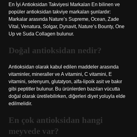
En İyi Antioksidan Takviyesi Markaları En bilinen ve
popüler antioksidan takviye markaları şunlardır:
Markalar arasında Nature’s Supreme, Ocean, Zade
Vital, Venatura, Solgar, Dynavit, Nature’s Bounty, One
Up ve Suda Collagen bulunur.
Doğal antioksidan nedir?
Antioksidan olarak kabul edilen maddeler arasında
vitaminler, mineraller ve A vitamini, C vitamini, E
vitamini, selenyum, glutatyon, alfa-lipoik asit ve bakır
gibi peptitler bulunur. Bu ürünlerden bazıları vücutta
doğal olarak üretilebilirken, diğerleri diyet yoluyla elde
edilmelidir.
En çok antioksidan hangi
meyvede var?