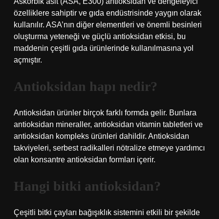
Askorbik asit (ASA, E300) antioksidan ve dengeleyici
özelliklere sahiptir ve gıda endüstrisinde yaygın olarak
kullanılır. ASA’nın diğer elementleri ve önemli besinleri
oluşturma yeteneği ve güçlü antioksidan etkisi, bu
maddenin çeşitli gıda ürünlerinde kullanılmasına yol
açmıştır.
Antioksidan hapı nedir?
Antioksidan ürünler birçok farklı formda gelir. Bunlara
antioksidan mineraller, antioksidan vitamin tabletleri ve
antioksidan kompleks ürünleri dahildir. Antioksidan
takviyeleri, serbest radikalleri nötralize etmeye yardımcı
olan konsantre antioksidan formları içerir.
Hangi bitki antioksidan?
Çeşitli bitki çayları bağışıklık sistemini etkili bir şekilde