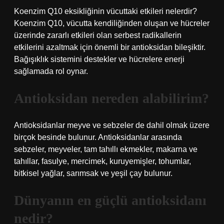
Koenzim Q10 eksikliğinin vücuttaki etkileri nelerdir?
Koenzim Q10, vücutta kendiliğinden oluşan ve hücreler
üzerinde zararlı etkileri olan serbest radikallerin
etkilerini azaltmak için önemli bir antioksidan bileşiktir.
Bağışıklık sistemini destekler ve hücrelere enerji
sağlamada rol oynar.
Antioksidan nereden alabilirim?
Antioksidanlar meyve ve sebzeler de dahil olmak üzere
birçok besinde bulunur. Antioksidanlar arasında
sebzeler, meyveler, tam tahıllı ekmekler, makarna ve
tahıllar, fasulye, mercimek, kuruyemişler, tohumlar,
bitkisel yağlar, sarımsak ve yeşil çay bulunur.
Dünyanın en güçlü antioksidanı
nedir?