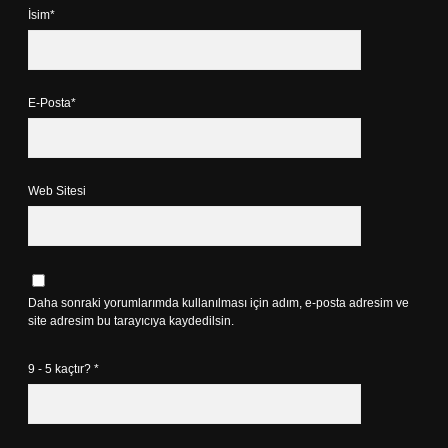
İsim*
E-Posta*
Web Sitesi
Daha sonraki yorumlarımda kullanılması için adım, e-posta adresim ve
site adresim bu tarayıcıya kaydedilsin.
9 - 5 kaçtır?
*