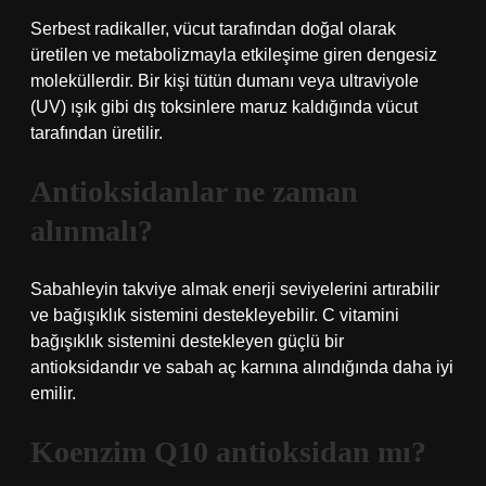
Serbest radikaller, vücut tarafından doğal olarak
üretilen ve metabolizmayla etkileşime giren dengesiz
moleküllerdir. Bir kişi tütün dumanı veya ultraviyole
(UV) ışık gibi dış toksinlere maruz kaldığında vücut
tarafından üretilir.
Antioksidanlar ne zaman
alınmalı?
Sabahleyin takviye almak enerji seviyelerini artırabilir
ve bağışıklık sistemini destekleyebilir. C vitamini
bağışıklık sistemini destekleyen güçlü bir
antioksidandır ve sabah aç karnına alındığında daha iyi
emilir.
Koenzim Q10 antioksidan mı?