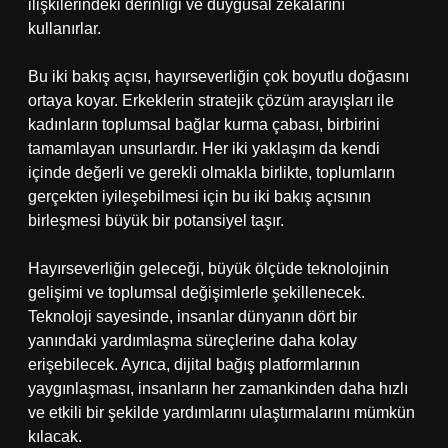
ilişkilerindeki derinliği ve duygusal zekâlarını
kullanırlar.
Bu iki bakış açısı, hayırseverliğin çok boyutlu doğasını
ortaya koyar. Erkeklerin stratejik çözüm arayışları ile
kadınların toplumsal bağlar kurma çabası, birbirini
tamamlayan unsurlardır. Her iki yaklaşım da kendi
içinde değerli ve gerekli olmakla birlikte, toplumların
gerçekten iyileşebilmesi için bu iki bakış açısının
birleşmesi büyük bir potansiyel taşır.
Hayırseverliğin geleceği, büyük ölçüde teknolojinin
gelişimi ve toplumsal değişimlerle şekillenecek.
Teknoloji sayesinde, insanlar dünyanın dört bir
yanındaki yardımlaşma süreçlerine daha kolay
erişebilecek. Ayrıca, dijital bağış platformlarının
yaygınlaşması, insanların her zamankinden daha hızlı
ve etkili bir şekilde yardımlarını ulaştırmalarını mümkün
kılacak.