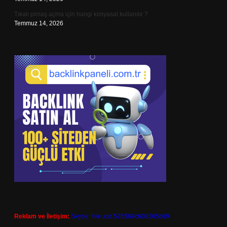
Tıkalı pimaş açma için hangi kimyasal kullanılır ?
Temmuz 14, 2026
Reklam ve İletişim:
Skype: live:.cid.575569c608265c69