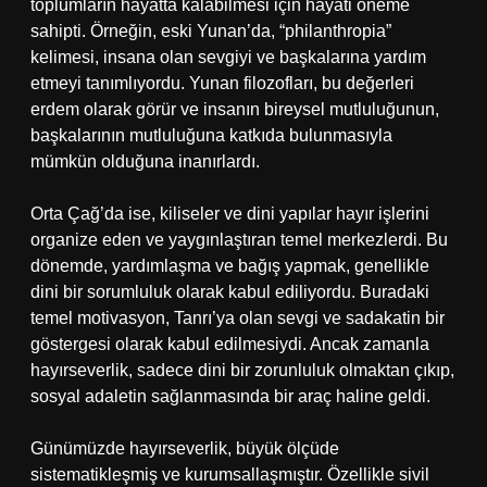
toplumların hayatta kalabilmesi için hayati öneme
sahipti. Örneğin, eski Yunan’da, “philanthropia”
kelimesi, insana olan sevgiyi ve başkalarına yardım
etmeyi tanımlıyordu. Yunan filozofları, bu değerleri
erdem olarak görür ve insanın bireysel mutluluğunun,
başkalarının mutluluğuna katkıda bulunmasıyla
mümkün olduğuna inanırlardı.
Orta Çağ’da ise, kiliseler ve dini yapılar hayır işlerini
organize eden ve yaygınlaştıran temel merkezlerdi. Bu
dönemde, yardımlaşma ve bağış yapmak, genellikle
dini bir sorumluluk olarak kabul ediliyordu. Buradaki
temel motivasyon, Tanrı’ya olan sevgi ve sadakatin bir
göstergesi olarak kabul edilmesiydi. Ancak zamanla
hayırseverlik, sadece dini bir zorunluluk olmaktan çıkıp,
sosyal adaletin sağlanmasında bir araç haline geldi.
Günümüzde hayırseverlik, büyük ölçüde
sistematikleşmiş ve kurumsallaşmıştır. Özellikle sivil