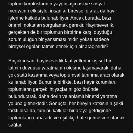
toplum kuruluşlarının yaygınlaşması ve sosyal
medyanın etkisiyle, insanlar bireysel olarak da hayır
işlerine katkıda bulunabiliyor. Ancak burada, bazı
önemli noktaları sorgulamak gerekir. Hayırseverlik,
gerçekten de bir toplumun birbirine karşı duyduğu
sorumluluğun bir yansıması mıdır, yoksa sadece
bireysel egoları tatmin etmek için bir araç mıdır?
Birçok insan, hayırseverlik faaliyetlerini kişisel bir
tatmin duygusu yaratmanın ötesine taşımayarak, daha
çok statü kazanma veya toplumsal tanınma aracı olarak
kullanabiliyor. Bununla birlikte, bazı hayır kurumları,
toplumların gerçek ihtiyaçlarını göz önünde
bulundurarak, daha derin ve anlamlı bir etki yaratma
yoluna gitmektedir. Sonuçta, her bireyin katkısının şekli
farklı olsa da, tüm bu katkılar bir araya geldiğinde
toplumların daha adil ve eşitlikçi hale gelmesine olanak
sağlar.