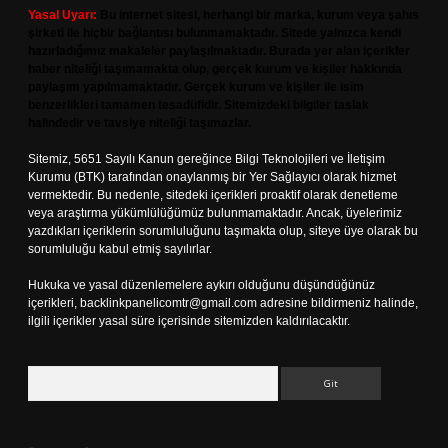
Yasal Uyarı:
Bu internet sitesi, herhangi bir marka, kurum veya şahıs
şirketi ile hiçbir bağlantısı bulunmamaktadır. Sitede yalnızca kendi
hazırladığımız makaleler paylaşılmaktadır. Burada yer alan içerikler
haber niteliği taşımamakta olup, gerçek kurum ve kişiler hakkında
paylaşım yapılmamaktadır. Gerçek kurum ve kişiler ile isim
benzerlikleri tamamen tesadüfidir. Sitemizdeki bilgiler taslak
halindedir ve tavsiye niteliği taşımazlar.
Sitemiz, 5651 Sayılı Kanun gereğince Bilgi Teknolojileri ve İletişim
Kurumu (BTK) tarafından onaylanmış bir Yer Sağlayıcı olarak hizmet
vermektedir. Bu nedenle, sitedeki içerikleri proaktif olarak denetleme
veya araştırma yükümlülüğümüz bulunmamaktadır. Ancak, üyelerimiz
yazdıkları içeriklerin sorumluluğunu taşımakta olup, siteye üye olarak bu
sorumluluğu kabul etmiş sayılırlar.
Hukuka ve yasal düzenlemelere aykırı olduğunu düşündüğünüz
içerikleri,
backlinkpanelicomtr@gmail.com
adresine bildirmeniz halinde,
ilgili içerikler yasal süre içerisinde sitemizden kaldırılacaktır.
Arama