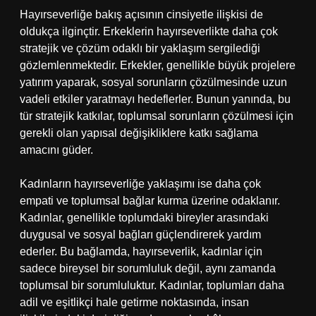
Hayırseverliğe bakış açısının cinsiyetle ilişkisi de
oldukça ilginçtir. Erkeklerin hayırseverlikte daha çok
stratejik ve çözüm odaklı bir yaklaşım sergilediği
gözlemlenmektedir. Erkekler, genellikle büyük projelere
yatırım yaparak, sosyal sorunların çözülmesinde uzun
vadeli etkiler yaratmayı hedeflerler. Bunun yanında, bu
tür stratejik katkılar, toplumsal sorunların çözülmesi için
gerekli olan yapısal değişikliklere katkı sağlama
amacını güder.
Kadınların hayırseverliğe yaklaşımı ise daha çok
empati ve toplumsal bağlar kurma üzerine odaklanır.
Kadınlar, genellikle toplumdaki bireyler arasındaki
duygusal ve sosyal bağları güçlendirerek yardım
ederler. Bu bağlamda, hayırseverlik, kadınlar için
sadece bireysel bir sorumluluk değil, aynı zamanda
toplumsal bir sorumluluktur. Kadınlar, toplumları daha
adil ve eşitlikçi hale getirme noktasında, insan