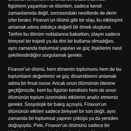
figürlerin yaşamları ve ölümleri, sadece kendi
zamanlarında değil, sonrasındaki nesillerde de derin
izler bırakır. Firavun’un ölümü gibi bir olay, bu etkileşimi
anlamak adına oldukça değerli bir örnek oluşturur.
Tarihin bu dönüm noktalarına bakarken, olayın sadece
bireysel bir trajedi ya da dini bir kutlama olmadığını,
aynı zamanda toplumsal yapıları ve güç ilişkilerini nasıl
şekillendirdiğini sorgulamak gerekir.
Firavun’un ölümü, hem dönemin toplumunu hem de bu
toplumların değerlerini ve güç dinamiklerini anlamak
adına bir fırsat sunar. Ancak onun ölümünün ötesine
geçtiğimizde, hem bu figürün kendisini hem de onun
ölümünün toplum üzerindeki etkilerini analiz etmemiz
gerekir. Sosyolojik bir bakış açısıyla, Firavun’un
ölümünün etkileri sadece bireysel bir son değil, aynı
zamanda bir toplumsal yapının çöküşü ya da yeniden
doğuşuydu. Peki, Firavun’un ölümünü sadece bir