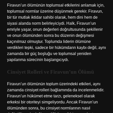
Firavun’un ölümünün toplumsal etkilerini anlamak için,
toplumsal normlar üzerine düşünmek gerekir. Firavun,
bir tür mutlak iktidar sahibi olarak, hem dini hem de
siyasi alanda norm belirleyiciydi. Halk, Firavun’un
emriyle yaşar, onun değerleri doğrultusunda şekillenir
ve onun ölümünden sonra bu düzenin değişmesi
kaçınılmaz olmuştur. Toplumda liderin ölümüne
verdikleri tepki, sadece bir hükümdarın kaybı değil, aynı
zamanda bir güç boşluğu ve toplumsal yeniden
yapılanma sürecinin başlangıcıydı.
Cinsiyet Rolleri ve Firavun’un Ölümü
Firavun’un ölümünün toplum üzerindeki etkileri, aynı
zamanda cinsiyet rolleri bağlamında da incelenmelidir.
Firavun’un hükümet etme tarzı, geleneksel olarak
erkeksi bir otoriteyi simgeliyordu. Ancak Firavun’un
ölümünden sonra, bu cinsiyet normlarının nasıl