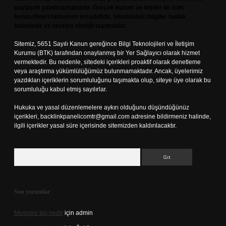
paylaşım yapılmamaktadır. Gerçek kurum ve kişiler ile isim
benzerlikleri tamamen tesadüfidir. Sitemizdeki bilgiler taslak
halindedir ve tavsiye niteliği taşımazlar.
Sitemiz, 5651 Sayılı Kanun gereğince Bilgi Teknolojileri ve İletişim
Kurumu (BTK) tarafından onaylanmış bir Yer Sağlayıcı olarak hizmet
vermektedir. Bu nedenle, sitedeki içerikleri proaktif olarak denetleme
veya araştırma yükümlülüğümüz bulunmamaktadır. Ancak, üyelerimiz
yazdıkları içeriklerin sorumluluğunu taşımakta olup, siteye üye olarak bu
sorumluluğu kabul etmiş sayılırlar.
Hukuka ve yasal düzenlemelere aykırı olduğunu düşündüğünüz
içerikleri,
backlinkpanelicomtr@gmail.com
adresine bildirmeniz halinde,
ilgili içerikler yasal süre içerisinde sitemizden kaldırılacaktır.
Arama
Son yorumlar
Meşcere tipi nedir
için
admin