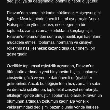
değiştiği ya da değişmediği önemli bir soru oluşturur.
Firavun’dan sonra, bir kadın hükümdar, Hatşepsut gibi
figürler Mısır tarihinde önemli bir rol oynamıştır. Ancak
Hatşepsut’un yönetim tarzı, erkek egemen bir
toplumda, zaman zaman zorluklarla karşılaşmıştır.
Firavun’un ölümünden sonra egemenlik için kadınların
mücadele etmesi, toplumsal normların ve cinsiyet
rollerinin nasıl esneklik kazandığına dair önemli bir
göstergedir.
Özellikle toplumsal eşitsizlik açısından, Firavun’un
ölümünün ardından yeni bir yönetim biçimi, toplumsal
cinsiyetin gücü ve yerine dair önemli değişiklikler
getirebilirdi. Ancak bu değişimlerin hızı, zamanla sabır
ve dirençle şekillenen, toplumsal cinsiyet normlarıyla
etkileşim içinde olmuştur. Toplumsal olarak, Firavun’un
ölümünün ardından toplumun kadınlara yönelik
yaklaşımındaki değişim, bazen olumlu yönde ilerlese