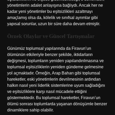
yönetimlerin adalet anlayışına bağlıydı. Ancak her ne
kadar yeni yönetimler bu eşitsizlikleri azaltmayı
amaçlamış olsa da, kölelik ve sınıfsal ayrımlar gibi
yapısal sorunlar, uzun bir süre daha devam etmiştir.
Örnek Olaylar ve Güncel Tartışmalar
Günümüz toplumsal yapılarında da Firavun’un
ölümünün etkileriyle benzer şekilde, iktidarların
değişmesi, toplumların yeniden yapılandırılmasına ve
toplumsal eşitsizliklerin yeniden gündeme gelmesine
yol açmaktadır. Örneğin, Arap Baharı gibi toplumsal
hareketler, eski yönetimlerin devrilmesinin ardından
halkın nasıl yeni liderlik sistemlerine uyum sağladığını
ve eşitsizliklere karşı nasıl mücadele ettiğini
göstermektedir. Bu toplumsal hareketler, Firavun’un
ölümü sonrası toplumlarda yaşanan dönüşümle benzer
dinamiklere sahip olabilir.