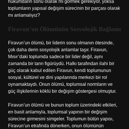
hükümdarın sonu olarak mı görmek gerekiyor, yoksa
toplumların yapısal değişim sürecinin bir parçası olarak
mı anlamalıyız?
Firavun’un Ölümünün Sosyolojik Bağlamı
Firavun’un ölümü, bir liderin sonu olmanın ötesinde,
çok daha derin sosyolojik anlamlar taşır. Firavun,
Mısır’daki toplumda sadece bir lider değil, aynı
zamanda bir tanrı figürüydü. Halkı tarafından ilahi bir
güç olarak kabul edilen Firavun, kendi toplumunun
sosyal, kültürel ve dini yapılarında merkezi bir rol
oynamaktaydı. Onun ölümü, toplumsal normların ve
güç ilişkilerinin köklü bir değişim göstergesi olmuştur.
Firavun’un ölümü ve bunun toplum üzerindeki etkileri,
en basit anlamıyla, toplumsal yapının bir değişim
sürecine girmesini simgeler. Toplumun bütün yapısı,
Firavun’un etrafında dönerken, onun ölümünün