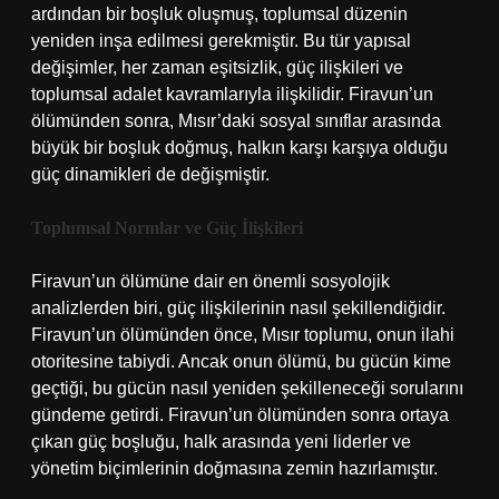
ardından bir boşluk oluşmuş, toplumsal düzenin
yeniden inşa edilmesi gerekmiştir. Bu tür yapısal
değişimler, her zaman eşitsizlik, güç ilişkileri ve
toplumsal adalet kavramlarıyla ilişkilidir. Firavun’un
ölümünden sonra, Mısır’daki sosyal sınıflar arasında
büyük bir boşluk doğmuş, halkın karşı karşıya olduğu
güç dinamikleri de değişmiştir.
Toplumsal Normlar ve Güç İlişkileri
Firavun’un ölümüne dair en önemli sosyolojik
analizlerden biri, güç ilişkilerinin nasıl şekillendiğidir.
Firavun’un ölümünden önce, Mısır toplumu, onun ilahi
otoritesine tabiydi. Ancak onun ölümü, bu gücün kime
geçtiği, bu gücün nasıl yeniden şekilleneceği sorularını
gündeme getirdi. Firavun’un ölümünden sonra ortaya
çıkan güç boşluğu, halk arasında yeni liderler ve
yönetim biçimlerinin doğmasına zemin hazırlamıştır.