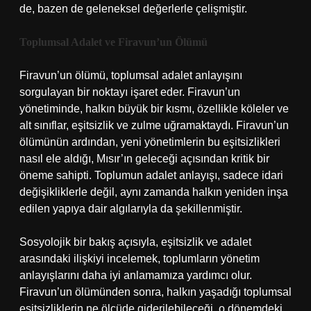
de, bazen de geleneksel değerlerle çelişmiştir.
Toplumsal Adalet ve Firavun’un Ölümü
Firavun’un ölümü, toplumsal adalet anlayışını
sorgulayan bir noktayı işaret eder. Firavun’un
yönetiminde, halkın büyük bir kısmı, özellikle köleler ve
alt sınıflar, eşitsizlik ve zulme uğramaktaydı. Firavun’un
ölümünün ardından, yeni yönetimlerin bu eşitsizlikleri
nasıl ele aldığı, Mısır’ın geleceği açısından kritik bir
öneme sahipti. Toplumun adalet anlayışı, sadece idari
değişikliklerle değil, aynı zamanda halkın yeniden inşa
edilen yapıya dair algılarıyla da şekillenmiştir.
Sosyolojik bir bakış açısıyla, eşitsizlik ve adalet
arasındaki ilişkiyi incelemek, toplumların yönetim
anlayışlarını daha iyi anlamamıza yardımcı olur.
Firavun’un ölümünden sonra, halkın yaşadığı toplumsal
eşitsizliklerin ne ölçüde giderilebileceği, o dönemdeki