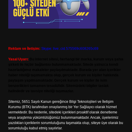
Reklam ve İletişim:
Skype: live:.cid.575569c608265c69
Yasal Uyarı:
Bu internet sitesi, herhangi bir marka, kurum veya şahıs
şirketi ile hiçbir bağlantısı bulunmamaktadır. Sitede yalnızca kendi
hazırladığımız makaleler paylaşılmaktadır. Burada yer alan içerikler
haber niteliği taşımamakta olup, gerçek kurum ve kişiler hakkında
paylaşım yapılmamaktadır. Gerçek kurum ve kişiler ile isim
benzerlikleri tamamen tesadüfidir. Sitemizdeki bilgiler taslak
halindedir ve tavsiye niteliği taşımazlar.
Sitemiz, 5651 Sayılı Kanun gereğince Bilgi Teknolojileri ve İletişim
Kurumu (BTK) tarafından onaylanmış bir Yer Sağlayıcı olarak hizmet
vermektedir. Bu nedenle, sitedeki içerikleri proaktif olarak denetleme
veya araştırma yükümlülüğümüz bulunmamaktadır. Ancak, üyelerimiz
yazdıkları içeriklerin sorumluluğunu taşımakta olup, siteye üye olarak bu
sorumluluğu kabul etmiş sayılırlar.