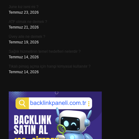
June kız ismi mi ?
Temmuz 23, 2026
ATF olmak ne demek ?
Temmuz 21, 2026
Üvey aile ne demek ?
Temmuz 19, 2026
Sağlık hizmetinin temel hedefleri nelerdir ?
Temmuz 14, 2026
Tıkalı pimaş açma için hangi kimyasal kullanılır ?
Temmuz 14, 2026