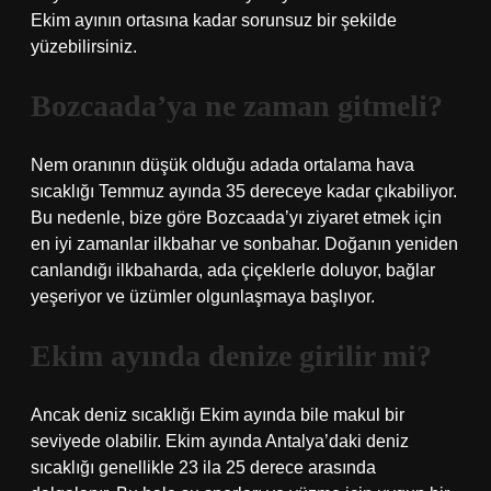
Ekim ayının ortasına kadar sorunsuz bir şekilde
yüzebilirsiniz.
Bozcaada’ya ne zaman gitmeli?
Nem oranının düşük olduğu adada ortalama hava
sıcaklığı Temmuz ayında 35 dereceye kadar çıkabiliyor.
Bu nedenle, bize göre Bozcaada’yı ziyaret etmek için
en iyi zamanlar ilkbahar ve sonbahar. Doğanın yeniden
canlandığı ilkbaharda, ada çiçeklerle doluyor, bağlar
yeşeriyor ve üzümler olgunlaşmaya başlıyor.
Ekim ayında denize girilir mi?
Ancak deniz sıcaklığı Ekim ayında bile makul bir
seviyede olabilir. Ekim ayında Antalya’daki deniz
sıcaklığı genellikle 23 ila 25 derece arasında