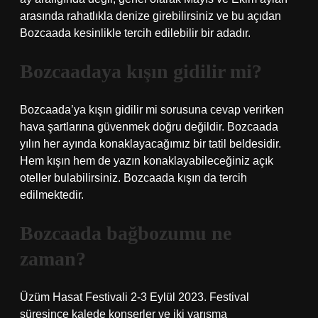
arasında rahatlıkla denize girebilirsiniz ve bu açıdan
Bozcaada kesinlikle tercih edilebilir bir adadır.
Bozcaadaya kışın gidilir mi?
Bozcaada’ya kışın gidilir mi sorusuna cevap verirken
hava şartlarına güvenmek doğru değildir. Bozcaada
yılın her ayında konaklayacağımız bir tatil beldesidir.
Hem kışın hem de yazın konaklayabileceğiniz açık
oteller bulabilirsiniz. Bozcaada kışın da tercih
edilmektedir.
Bozcaada bağbozumu ne
zaman?
Üzüm Hasat Festivali 2-3 Eylül 2023. Festival
süresince kalede konserler ve iki yarışma