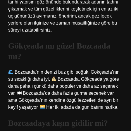
tarihi yapısını göz önünde bulundurarak adanın tadını
çıkarmak ve tüm güzelliklerini keşfetmek için en az iki
üç gününüzü ayırmanızı öneririm, ancak gezilecek
yerlere olan ilginize ve zaman müsaitliğinize göre bu
süreyi uzatabilirsiniz.
Gökçeada mı güzel Bozcaada
mı?
Bozcaada’nın denizi buz gibi soğuk, Gökçeada’nın
su sıcaklığı daha iyi.
Bozcaada, Gökçeada’ya göre
daha pahalı çünkü daha popüler ve daha az seçenek
var. 🍽 Bozcaada’da daha fazla gurme seçenek var
ama Gökçeada’nın kendine özgü lezzetleri de ayrı bir
keyif yaşatıyor.
Her iki adada da gün batımı harika.
Bozcaadaya kışın gidilir mi?