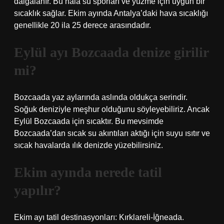
dalgalanır. Bu hala su sporları ve yüzme için uygun bir
sıcaklık sağlar. Ekim ayında Antalya’daki hava sıcaklığı
genellikle 20 ila 25 derece arasındadır.
Eylül ayı Bozcaada denize girilir
mi?
Bozcaada yaz aylarında aslında oldukça serindir.
Soğuk deniziyle meşhur olduğunu söyleyebiliriz. Ancak
Eylül Bozcaada için sıcaktır. Bu mevsimde
Bozcaada’dan sıcak su akıntıları aktığı için suyu ısıtır ve
sıcak havalarda ılık denizde yüzebilirsiniz.
Ekim ayında nerede tatil
yapılır?
Ekim ayı tatil destinasyonları: Kırklareli-İğneada.