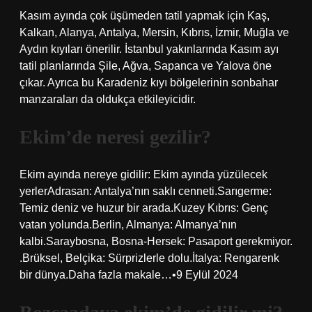
Kasım ayında çok üşümeden tatil yapmak için Kaş,
Kalkan, Alanya, Antalya, Mersin, Kıbrıs, İzmir, Muğla ve
Aydın kıyıları önerilir. İstanbul yakınlarında Kasım ayı
tatil planlarında Şile, Ağva, Sapanca ve Yalova öne
çıkar. Ayrıca bu Karadeniz kıyı bölgelerinin sonbahar
manzaraları da oldukça etkileyicidir.
Ekim’de neresi gezilir?
Ekim ayında nereye gidilir: Ekim ayında yüzülecek
yerlerAdrasan: Antalya’nın saklı cenneti.Sarıgerme:
Temiz deniz ve huzur bir arada.Kuzey Kıbrıs: Genç
vatan yolunda.Berlin, Almanya: Almanya’nın
kalbi.Saraybosna, Bosna-Hersek: Pasaport gerekmiyor.
.Brüksel, Belçika: Sürprizlerle dolu.İtalya: Rengarenk
bir dünya.Daha fazla makale…•9 Eylül 2024