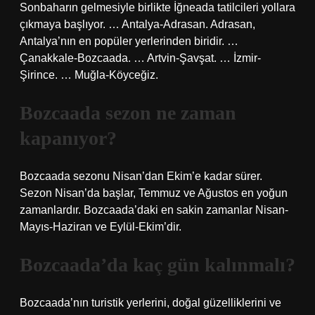
Sonbaharın gelmesiyle birlikte İğneada tatilcileri yollara
çıkmaya başlıyor. … Antalya-Adrasan. Adrasan,
Antalya’nın en popüler yerlerinden biridir. …
Çanakkale-Bozcaada. … Artvin-Şavşat. … İzmir-
Şirince. … Muğla-Köyceğiz.
Bozcaada sezon ne zaman
kapanıyor?
Bozcaada sezonu Nisan’dan Ekim’e kadar sürer.
Sezon Nisan’da başlar, Temmuz ve Ağustos en yoğun
zamanlardır. Bozcaada’daki en sakin zamanlar Nisan-
Mayıs-Haziran ve Eylül-Ekim’dir.
Bozcaada’da kaç gün kalınmalı?
Bozcaada’nın turistik yerlerini, doğal güzelliklerini ve