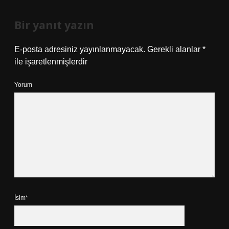
Bir yanıt yazın
E-posta adresiniz yayınlanmayacak.
Gerekli alanlar
*
ile işaretlenmişlerdir
Yorum
İsim*