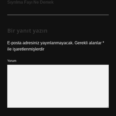
Sıyrılma Fayı Ne Demek
Bir yanıt yazın
E-posta adresiniz yayınlanmayacak.
Gerekli alanlar
*
ile işaretlenmişlerdir
Yorum