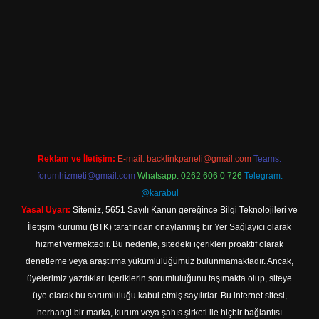
.net/
Reklam ve İletişim:
E-mail:
backlinkpaneli@gmail.com
Teams:
forumhizmeti@gmail.com
Whatsapp: 0262 606 0 726
Telegram:
@karabul
Yasal Uyarı:
Sitemiz, 5651 Sayılı Kanun gereğince Bilgi Teknolojileri ve
İletişim Kurumu (BTK) tarafından onaylanmış bir Yer Sağlayıcı olarak
hizmet vermektedir. Bu nedenle, sitedeki içerikleri proaktif olarak
denetleme veya araştırma yükümlülüğümüz bulunmamaktadır. Ancak,
üyelerimiz yazdıkları içeriklerin sorumluluğunu taşımakta olup, siteye
üye olarak bu sorumluluğu kabul etmiş sayılırlar. Bu internet sitesi,
herhangi bir marka, kurum veya şahıs şirketi ile hiçbir bağlantısı