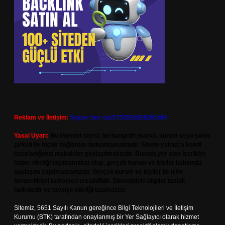
Reklam ve İletişim:
Skype: live:.cid.575569c608265c69
Yasal Uyarı:
Bu internet sitesi, herhangi bir marka, kurum veya şahıs
şirketi ile hiçbir bağlantısı bulunmamaktadır. Sitede yalnızca kendi
hazırladığımız makaleler paylaşılmaktadır. Burada yer alan içerikler
haber niteliği taşımamakta olup, gerçek kurum ve kişiler hakkında
paylaşım yapılmamaktadır. Gerçek kurum ve kişiler ile isim
benzerlikleri tamamen tesadüfidir. Sitemizdeki bilgiler taslak
halindedir ve tavsiye niteliği taşımazlar.
Sitemiz, 5651 Sayılı Kanun gereğince Bilgi Teknolojileri ve İletişim
Kurumu (BTK) tarafından onaylanmış bir Yer Sağlayıcı olarak hizmet