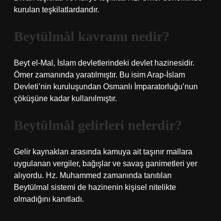
kurulan teşkilatlardandır.
Beytülmâl kavramı nedir?
Beyt el-Mal, İslam devletlerindeki devlet hazinesidir.
Ömer zamanında yaratılmıştır. Bu isim Arap-İslam
Devleti’nin kuruluşundan Osmanlı İmparatorluğu’nun
çöküşüne kadar kullanılmıştır.
Beytülmâl gelirleri nelerdir?
Gelir kaynakları arasında kamuya ait taşınır mallara
uygulanan vergiler, bağışlar ve savaş ganimetleri yer
alıyordu. Hz. Muhammed zamanında tanıtılan
Beytülmal sistemi de hazinenin kişisel nitelikte
olmadığını kanıtladı.