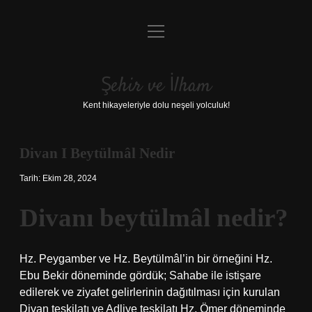
menüyü
Anasayfa
aç
Gizlilik Politikası
Şehir ve İlham
Yasal Uyarı
Kent hikayeleriyle dolu neşeli yolculuk!
Hakkımızda
Divan I Beytülmâl Nedir
Tarih: Ekim 28, 2024
Divanı beytülmâl nedir?
Hz. Peygamber ve Hz. Beytülmâl’in bir örneğini Hz.
Ebu Bekir döneminde gördük; Sahabe ile istişare
edilerek ve ziyafet gelirlerinin dağıtılması için kurulan
Divan teşkilatı ve Adliye teşkilatı Hz. Ömer döneminde