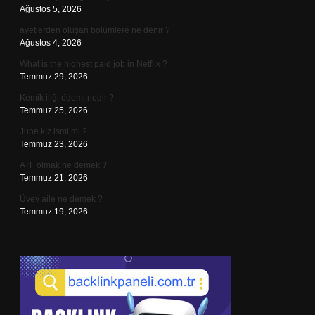
Ağustos 5, 2026
ayetlerden oluşan bölümlere ne denir ?
Ağustos 4, 2026
What is the highest paid job in Netflix ?
Temmuz 29, 2026
Kemik iliği ödemi nedir ?
Temmuz 25, 2026
June kız ismi mi ?
Temmuz 23, 2026
ATF olmak ne demek ?
Temmuz 21, 2026
Üvey aile ne demek ?
Temmuz 19, 2026