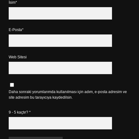
İsim*
E-Posta*
Web Sitesi
Daha sonraki yorumlarımda kullanılması için adım, e-posta adresim ve
site adresim bu tarayıcıya kaydedilsin.
9 - 5 kaçtır?
*