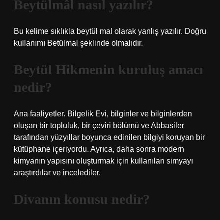
Beytülmâl nasıl yazılır?
Bu kelime sıklıkla beytül mal olarak yanlış yazılır. Doğru
kullanımı Betülmal şeklinde olmalıdır.
Beytül Hikmenin kuruluş amacı
nedir?
Ana faaliyetler. Bilgelik Evi, bilginler ve bilginlerden
oluşan bir topluluk, bir çeviri bölümü ve Abbasiler
tarafından yüzyıllar boyunca edinilen bilgiyi koruyan bir
kütüphane içeriyordu. Ayrıca, daha sonra modern
kimyanın yapısını oluşturmak için kullanılan simyayı
araştırdılar ve incelediler.
Divanın konusu nedir?