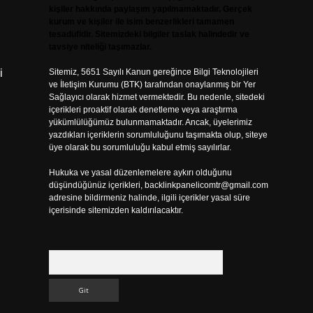
kişiler hakkında paylaşım yapılmamaktadır. Gerçek
kurum ve kişiler ile isim benzerlikleri tamamen
tesadüfidir. Sitemizdeki bilgiler taslak halindedir ve
tavsiye niteliği taşımazlar.
i
Sitemiz, 5651 Sayılı Kanun gereğince Bilgi Teknolojileri
ve İletişim Kurumu (BTK) tarafından onaylanmış bir Yer
Sağlayıcı olarak hizmet vermektedir. Bu nedenle, sitedeki
içerikleri proaktif olarak denetleme veya araştırma
yükümlülüğümüz bulunmamaktadır. Ancak, üyelerimiz
yazdıkları içeriklerin sorumluluğunu taşımakta olup, siteye
üye olarak bu sorumluluğu kabul etmiş sayılırlar.
Hukuka ve yasal düzenlemelere aykırı olduğunu
düşündüğünüz içerikleri,
backlinkpanelicomtr@gmail.com
adresine bildirmeniz halinde, ilgili içerikler yasal süre
içerisinde sitemizden kaldırılacaktır.
Arama