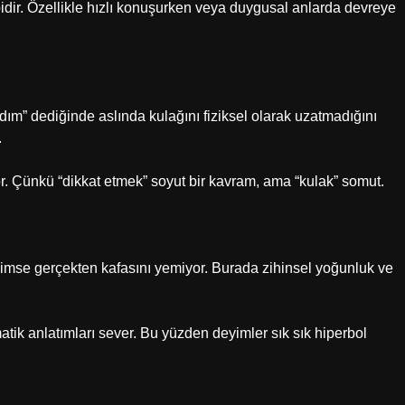
bidir. Özellikle hızlı konuşurken veya duygusal anlarda devreye
m” dediğinde aslında kulağını fiziksel olarak uzatmadığını
.
yor. Çünkü “dikkat etmek” soyut bir kavram, ama “kulak” somut.
imse gerçekten kafasını yemiyor. Burada zihinsel yoğunluk ve
matik anlatımları sever. Bu yüzden deyimler sık sık hiperbol