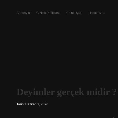
Anasayfa
Gizlilik Politikası
Yasal Uyarı
Hakkımızda
Deyimler gerçek midir ?
Tarih: Haziran 2, 2026