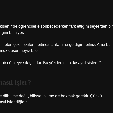
kişehir’de öğrencilerle sohbet ederken fark ettiğim şeylerden bir
ğini bilmiyor.
 ipten çok ilişkilerin bitmesi anlamına geldiğini biliriz. Ama bu
umuz düşünmeyiz bile.
 bir cümleye sıkıştırırlar. Bu yüzden dilin “kısayol sistemi”
asıl işler?
dilbilime değil, bilişsel bilime de bakmak gerekir. Çünkü
ıl işlendiğidir.