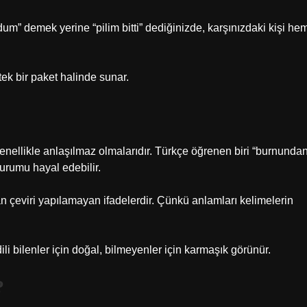
dum” demek yerine “pilim bitti” dediğinizde, karşınızdaki kişi he
 tek bir paket halinde sunar.
 genellikle anlaşılmaz olmalarıdır. Türkçe öğrenen biri “burnunda
urumu hayal edebilir.
 çeviri yapılamayan ifadelerdir. Çünkü anlamları kelimelerin
 dili bilenler için doğal, bilmeyenler için karmaşık görünür.
?