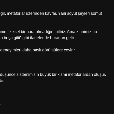
ğil, metaforlar üzerinden kavrar. Yani soyut şeyleri somut
n fiziksel bir para olmadığını biliriz. Ama zihnimiz bu
boşa gitti” gibi ifadeler de buradan gelir.
 deneyimleri daha basit görüntülere çevirir.
e düşünce sistemimizin büyük bir kısmı metaforlardan oluşur.
ir.
r