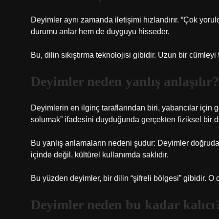
Deyimler aynı zamanda iletişimi hızlandırır. “Çok yorul
durumu anlar hem de duyguyu hisseder.
Bu, dilin sıkıştırma teknolojisi gibidir. Uzun bir cümleyi
Deyimler neden yanlış anlaşılır?
Deyimlerin en ilginç taraflarından biri, yabancılar için
solumak” ifadesini duyduğunda gerçekten fiziksel bir d
Bu yanlış anlamaların nedeni şudur: Deyimler doğrudan
içinde değil, kültürel kullanımda saklıdır.
Bu yüzden deyimler, bir dilin “şifreli bölgesi” gibidir. O
Deyimler neden bu kadar kalıcı