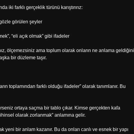
iki farklı gerçeklik türünü karıştırırız:
gözle görülen şeyler
ek”, “eli açık olmak” gibi ifadeler
ınız, ölçemezsiniz ama toplum olarak onların ne anlama geldiğini
aşka bir düzleme taşır.
rın toplamından farklı olduğu ifadeler” olarak tanımlanır. Bu
erseniz ortaya saçma bir tablo çıkar. Kimse gerçekten kafa
ihinsel olarak zorlanmak” anlamına gelir.
k yeni bir anlam kazanır. Bu da onları canlı ve esnek bir yapı