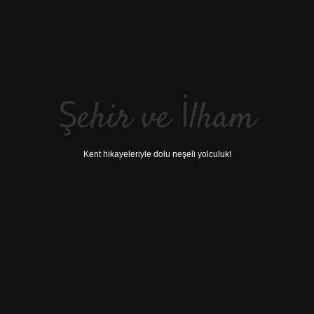
Şehir ve İlham
Kent hikayeleriyle dolu neşeli yolculuk!