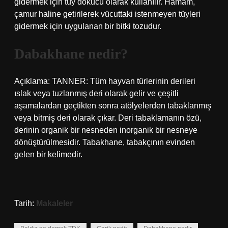
gidermek için tüy dökücü olarak kullanılır. Hamam,
çamur haline getirilerek vücuttaki istenmeyen tüyleri
gidermek için uygulanan bir bitki tozudur.
Dabakhane nedir?
Açıklama: TANNER: Tüm hayvan türlerinin derileri
ıslak veya tuzlanmış deri olarak gelir ve çeşitli
aşamalardan geçtikten sonra atölyelerden tabaklanmış
veya bitmiş deri olarak çıkar. Deri tabaklamanın özü,
derinin organik bir nesneden inorganik bir nesneye
dönüştürülmesidir. Tabakhane, tabakçının evinden
gelen bir kelimedir.
Tarih:
Makaleler