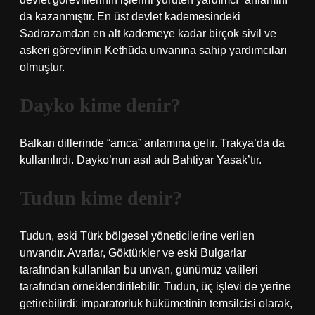
da kazanmıştır. En üst devlet kademesindeki
Sadrazamdan en alt kademeye kadar birçok sivil ve
askeri görevlinin Kethüda unvanına sahip yardımcıları
olmuştur.
Dayko kime denir?
Balkan dillerinde “amca” anlamına gelir. Trakya’da da
kullanılırdı. Dayko’nun asıl adı Bahtiyar Yasak’tır.
Tudun kime denir?
Tudun, eski Türk bölgesel yöneticilerine verilen
unvandır. Avarlar, Göktürkler ve eski Bulgarlar
tarafından kullanılan bu unvan, günümüz valileri
tarafından örneklendirilebilir. Tudun, üç işlevi de yerine
getirebilirdi: imparatorluk hükümetinin temsilcisi olarak,