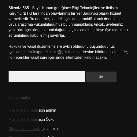
Sitemiz, 5651 Sayılı Kanun gereğince Bilgi Teknolojileri ve İletişim
Kurumu (BTK) tarafından onaylanmış bir Yer Sağlayıcı olarak hizmet
vermektedir. Bu nedenle, sitedeki içerikleri proaktif olarak denetleme
veya araştırma yükümlülüğümüz bulunmamaktadır. Ancak, üyelerimiz
yazdıkları içeriklerin sorumluluğunu taşımakta olup, siteye üye olarak bu
sorumluluğu kabul etmiş sayılırlar.
Hukuka ve yasal düzenlemelere aykırı olduğunu düşündüğünüz
içerikleri,
backlinkpanelicomtr@gmail.com
adresine bildirmeniz halinde,
ilgili içerikler yasal süre içerisinde sitemizden kaldırılacaktır.
Arama
Son yorumlar
Meşcere tipi nedir
için
admin
Meşcere tipi nedir
için
Öykü
Straplez ne demek
için
admin