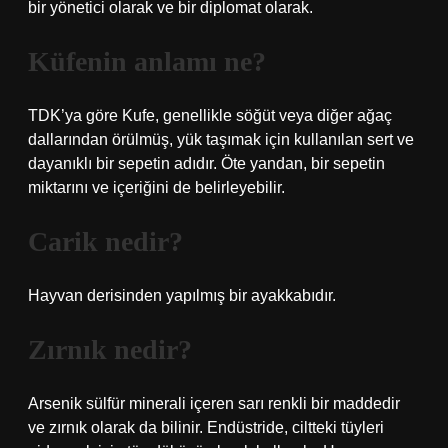
bir yönetici olarak ve bir diplomat olarak.
Küfenin anlamı ne?
TDK’ya göre Kufe, genellikle söğüt veya diğer ağaç
dallarından örülmüş, yük taşımak için kullanılan sert ve
dayanıklı bir sepetin adıdır. Öte yandan, bir sepetin
miktarını ve içeriğini de belirleyebilir.
Carik nedir?
Hayvan derisinden yapılmış bir ayakkabıdır.
Zırnık nedir?
Arsenik sülfür minerali içeren sarı renkli bir maddedir
ve zırnık olarak da bilinir. Endüstride, ciltteki tüyleri