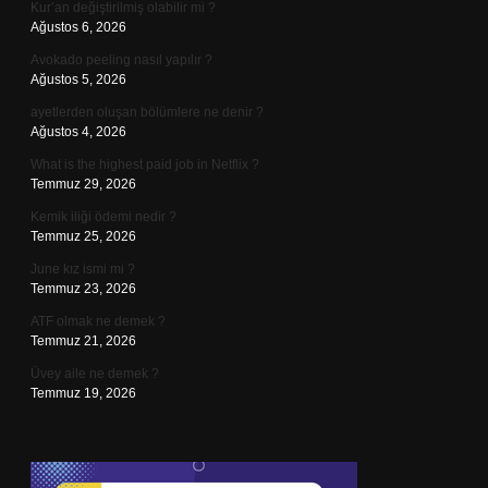
Kur’an değiştirilmiş olabilir mi ?
Ağustos 6, 2026
Avokado peeling nasıl yapılır ?
Ağustos 5, 2026
ayetlerden oluşan bölümlere ne denir ?
Ağustos 4, 2026
What is the highest paid job in Netflix ?
Temmuz 29, 2026
Kemik iliği ödemi nedir ?
Temmuz 25, 2026
June kız ismi mi ?
Temmuz 23, 2026
ATF olmak ne demek ?
Temmuz 21, 2026
Üvey aile ne demek ?
Temmuz 19, 2026