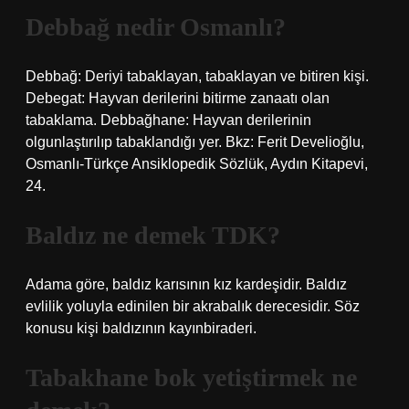
Debbağ nedir Osmanlı?
Debbağ: Deriyi tabaklayan, tabaklayan ve bitiren kişi.
Debegat: Hayvan derilerini bitirme zanaatı olan
tabaklama. Debbağhane: Hayvan derilerinin
olgunlaştırılıp tabaklandığı yer. Bkz: Ferit Develioğlu,
Osmanlı-Türkçe Ansiklopedik Sözlük, Aydın Kitapevi,
24.
Baldız ne demek TDK?
Adama göre, baldız karısının kız kardeşidir. Baldız
evlilik yoluyla edinilen bir akrabalık derecesidir. Söz
konusu kişi baldızının kayınbiraderi.
Tabakhane bok yetiştirmek ne