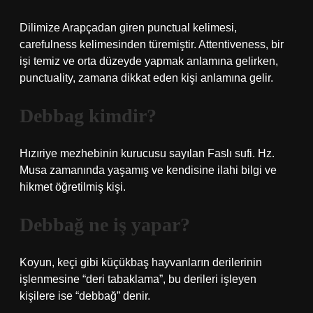
Dilimize Arapçadan giren punctual kelimesi,
carefulness kelimesinden türemiştir. Attentiveness, bir
işi temiz ve orta düzeyde yapmak anlamına gelirken,
punctuality, zamana dikkat eden kişi anlamına gelir.
Debbag kimdir?
Hızıriye mezhebinin kurucusu sayılan Faslı sufi. Hz.
Musa zamanında yaşamış ve kendisine ilahi bilgi ve
hikmet öğretilmiş kişi.
Debbağ ne iş yapar?
Koyun, keçi gibi küçükbaş hayvanların derilerinin
işlenmesine “deri tabaklama”, bu derileri işleyen
kişilere ise “debbağ” denir.