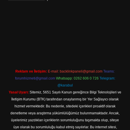
.net/
Reklam ve İletişim:
E-mail:
backlinkpaneli@gmail.com
Teams:
forumhizmeti@gmail.com
Whatsapp: 0262 606 0 726
Telegram:
@karabul
Yasal Uyarı:
Sitemiz, 5651 Sayılı Kanun gereğince Bilgi Teknolojileri ve
İletişim Kurumu (BTK) tarafından onaylanmış bir Yer Sağlayıcı olarak
hizmet vermektedir. Bu nedenle, sitedeki içerikleri proaktif olarak
denetleme veya araştırma yükümlülüğümüz bulunmamaktadır. Ancak,
üyelerimiz yazdıkları içeriklerin sorumluluğunu taşımakta olup, siteye
üye olarak bu sorumluluğu kabul etmiş sayılırlar. Bu internet sitesi,