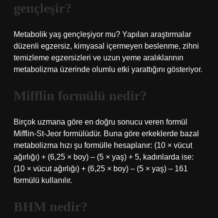
gençleşir?
Metabolik yaş gençleşiyor mu? Yapılan araştırmalar
düzenli egzersiz, kimyasal içermeyen beslenme, zihni
temizleme egzersizleri ve uzun yeme aralıklarının
metabolizma üzerinde olumlu etki yarattığını gösteriyor.
Mifflin formülü nedir?
Birçok uzmana göre en doğru sonucu veren formül
Mifflin-St-Jeor formülüdür. Buna göre erkeklerde bazal
metabolizma hızı şu formülle hesaplanır: (10 × vücut
ağırlığı) + (6,25 × boy) – (5 × yaş) + 5, kadınlarda ise:
(10 × vücut ağırlığı) + (6,25 × boy) – (5 × yaş) – 161
formülü kullanılır.
BHM nedir?