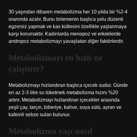
30 yaşından itibaren metabolizma her 10 yılda bir %2-4
oranında azalır. Bunu önlemenin başlıca yolu düzenli
egzersiz yapmak ve kas kütlesini özellikle yaşlanmaya
karşı korumaktır. Kadınlarda menopoz ve erkeklerde
andropoz metabolizmayı yavaşlatan diğer faktörlerdir.
Metabolizmayı en hızlı ne
çalıştırır?
Metabolizmayı hızlandıran başlıca içecek sudur. Günde
en az 2-3 litre su tüketmek metabolizma hızını %20
artırır. Metabolizmayı hızlandıran içecekler arasında
yeşil çay, tarçın, biberiye, kahve, soya sütü, ayran ve
kafeinli sebze suları bulunur.
Metabolizma yaşı nasıl