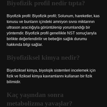
Biyofizik profil nedir tıpta?
Biyofizik profil: Biyofizik profil; Solunum, hareketler, kas
tonusu ve bunların içindeki amniyon sıvısı miktarının
ultrason aracılığıyla görüntülenip yorumlandığı bir
yöntemdir. Biyofizik profil genellikle NST sonuçlarıyla
birlikte değerlendirilir ve bebeğin sağlık durumu
hakkında bilgi sağlar.
Biyofiziksel kimya nedir?
Biyofiziksel kimya, biyolojik sistemleri incelemek için
fizik ve fiziksel kimya kavramlarını kullanan bir fizik
bilimidir.
Kaç yaşından sonra
metabolizma yavaşlar?