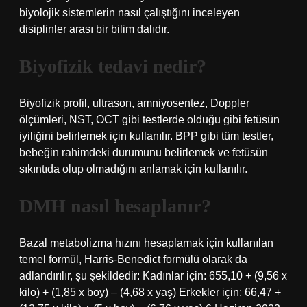
biyolojik sistemlerin nasıl çalıştığını inceleyen
disiplinler arası bir bilim dalıdır.
Biyofizik tedavi nedir?
Biyofizik profil, ultrason, amniyosentez, Doppler
ölçümleri, NST, OCT gibi testlerde olduğu gibi fetüsün
iyiliğini belirlemek için kullanılır. BPP gibi tüm testler,
bebeğin rahimdeki durumunu belirlemek ve fetüsün
sıkıntıda olup olmadığını anlamak için kullanılır.
DMH nasıl hesaplanır?
Bazal metabolizma hızını hesaplamak için kullanılan
temel formül, Harris-Benedict formülü olarak da
adlandırılır, şu şekildedir: Kadınlar için: 655,10 + (9,56 x
kilo) + (1,85 x boy) – (4,68 x yaş) Erkekler için: 66,47 +