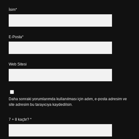
İsim*
E-Posta*
Web Sitesi
Daha sonraki yorumlarımda kullanılması için adım, e-posta adresim ve
site adresim bu tarayıcıya kaydedilsin.
7 + 8 kaçtır?
*