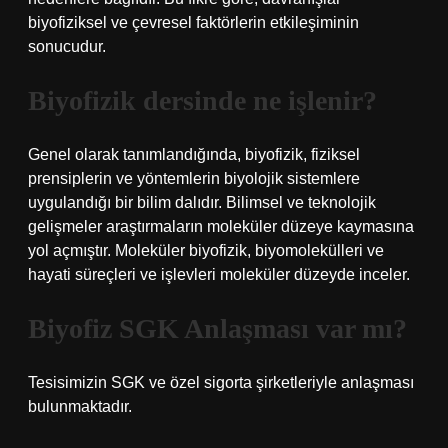
biyofiziksel ve çevresel faktörlerin etkileşiminin
sonucudur.
Biyofizik dersinde ne işlenir?
Genel olarak tanımlandığında, biyofizik, fiziksel
prensiplerin ve yöntemlerin biyolojik sistemlere
uygulandığı bir bilim dalıdır. Bilimsel ve teknolojik
gelişmeler araştırmaların moleküler düzeye kaymasına
yol açmıştır. Moleküler biyofizik, biyomolekülleri ve
hayati süreçleri ve işlevleri moleküler düzeyde inceler.
Biyofiz SGK Anlaşması var mı?
Tesisimizin SGK ve özel sigorta şirketleriyle anlaşması
bulunmaktadır.