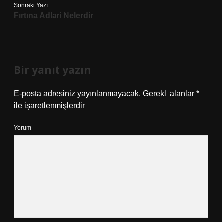
Sonraki Yazı
Fırtına Adlari Nelerdir
Bir yanıt yazın
E-posta adresiniz yayınlanmayacak.
Gerekli alanlar
*
ile işaretlenmişlerdir
Yorum