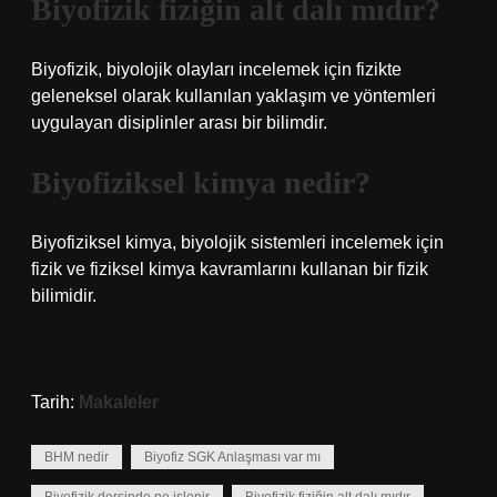
Biyofizik fiziğin alt dalı mıdır?
Biyofizik, biyolojik olayları incelemek için fizikte
geleneksel olarak kullanılan yaklaşım ve yöntemleri
uygulayan disiplinler arası bir bilimdir.
Biyofiziksel kimya nedir?
Biyofiziksel kimya, biyolojik sistemleri incelemek için
fizik ve fiziksel kimya kavramlarını kullanan bir fizik
bilimidir.
Tarih:
Makaleler
BHM nedir
Biyofiz SGK Anlaşması var mı