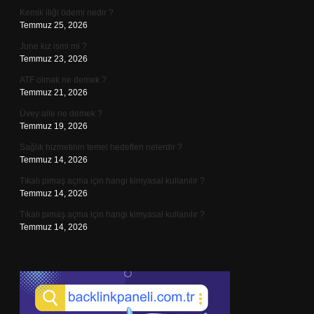
Kemik iliği ödemi nedir ?
Temmuz 25, 2026
June kız ismi mi ?
Temmuz 23, 2026
ATF olmak ne demek ?
Temmuz 21, 2026
Üvey aile ne demek ?
Temmuz 19, 2026
Sağlık hizmetinin temel hedefleri nelerdir ?
Temmuz 14, 2026
Tıkalı pimaş açma için hangi kimyasal kullanılır ?
Temmuz 14, 2026
Tıkalı pimaş açma için hangi kimyasal kullanılır ?
Temmuz 14, 2026