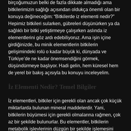
birçoğumuzun belki de fazla dikkate almadığı ama
bitkilerimizin sağlığı açısından oldukça önemli olan bir
konuya değineceğim: “Bitkilerde iz elementi nedir?”
Hepimiz bitkileri sularken, gübreleri düşünürken ya da
sağlıklı bir bitki yetiştirmeye çalışırken aslında iz
elementlerini göz ardı edebiliyoruz. Ama işin içine
girdiğinizde, bu minik elementlerin bitkilerin
gelişimindeki rolü o kadar büyük ki, dünyada ve
Türkiye’de ne kadar önemsendiğini görmek,
düşündürmeye başlıyor. Hadi gelin, hem küresel hem
de yerel bir bakış açısıyla bu konuyu inceleyelim.
İz Elementi Nedir? Temel Bilgiler
İz elementleri, bitkiler için gerekli olan ancak çok küçük
miktarlarda bulunan mineral maddelerdir. Yani,
bitkilerin büyümesi için gerekli olmalarına rağmen, çok
az bir şekilde bulunurlar. Bu elementler, bitkilerin
metabolik işlevlerinin düzgün bir şekilde işlemesini