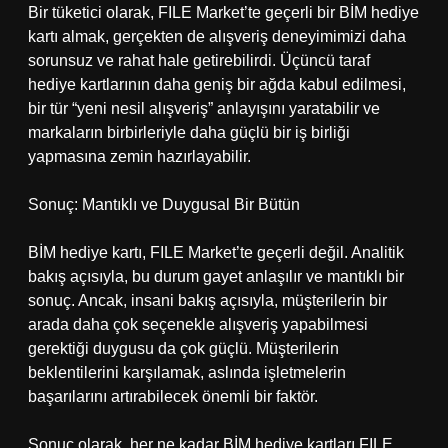
Bir tüketici olarak, FILE Market’te geçerli bir BİM hediye
kartı almak, gerçekten de alışveriş deneyimimizi daha
sorunsuz ve rahat hale getirebilirdi. Üçüncü taraf
hediye kartlarının daha geniş bir ağda kabul edilmesi,
bir tür “yeni nesil alışveriş” anlayışını yaratabilir ve
markaların birbirleriyle daha güçlü bir iş birliği
yapmasına zemin hazırlayabilir.
Sonuç: Mantıklı ve Duygusal Bir Bütün
BİM hediye kartı, FILE Market’te geçerli değil. Analitik
bakış açısıyla, bu durum gayet anlaşılır ve mantıklı bir
sonuç. Ancak, insani bakış açısıyla, müşterilerin bir
arada daha çok seçenekle alışveriş yapabilmesi
gerektiği duygusu da çok güçlü. Müşterilerin
beklentilerini karşılamak, aslında işletmelerin
başarılarını artırabilecek önemli bir faktör.
Sonuç olarak, her ne kadar BİM hediye kartları FILE