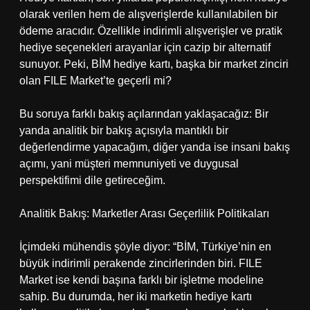
olarak verilen hem de alışverişlerde kullanılabilen bir
ödeme aracıdır. Özellikle indirimli alışverişler ve pratik
hediye seçenekleri arayanlar için cazip bir alternatif
sunuyor. Peki, BİM hediye kartı, başka bir market zinciri
olan FILE Market’te geçerli mi?
Bu soruya farklı bakış açılarından yaklaşacağız: Bir
yanda analitik bir bakış açısıyla mantıklı bir
değerlendirme yapacağım, diğer yanda ise insani bakış
açımı, yani müşteri memnuniyeti ve duygusal
perspektifimi dile getireceğim.
Analitik Bakış: Marketler Arası Geçerlilik Politikaları
İçimdeki mühendis şöyle diyor: “BİM, Türkiye’nin en
büyük indirimli perakende zincirlerinden biri. FILE
Market ise kendi başına farklı bir işletme modeline
sahip. Bu durumda, her iki marketin hediye kartı