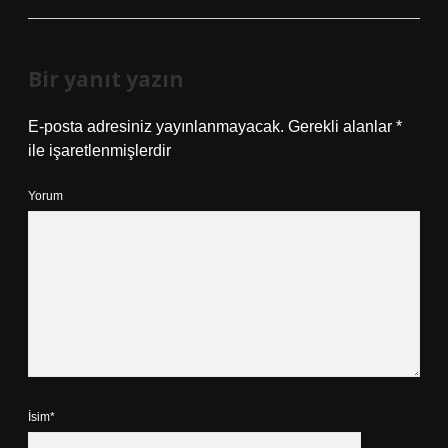
Bir yanıt yazın
E-posta adresiniz yayınlanmayacak.
Gerekli alanlar
*
ile işaretlenmişlerdir
Yorum
İsim*