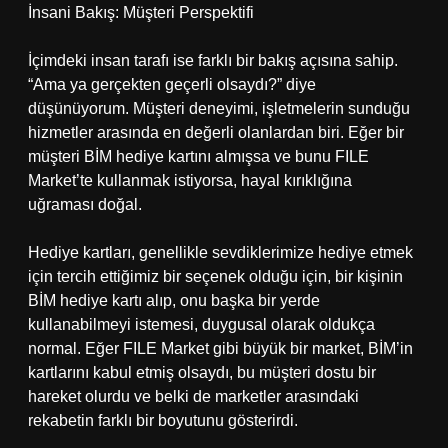
İnsani Bakış: Müşteri Perspektifi
İçimdeki insan tarafı ise farklı bir bakış açısına sahip.
“Ama ya gerçekten geçerli olsaydı?” diye
düşünüyorum. Müşteri deneyimi, işletmelerin sunduğu
hizmetler arasında en değerli olanlardan biri. Eğer bir
müşteri BİM hediye kartını almışsa ve bunu FILE
Market’te kullanmak istiyorsa, hayal kırıklığına
uğraması doğal.
Hediye kartları, genellikle sevdiklerimize hediye etmek
için tercih ettiğimiz bir seçenek olduğu için, bir kişinin
BİM hediye kartı alıp, onu başka bir yerde
kullanabilmeyi istemesi, duygusal olarak oldukça
normal. Eğer FILE Market gibi büyük bir market, BİM’in
kartlarını kabul etmiş olsaydı, bu müşteri dostu bir
hareket olurdu ve belki de marketler arasındaki
rekabetin farklı bir boyutunu gösterirdi.