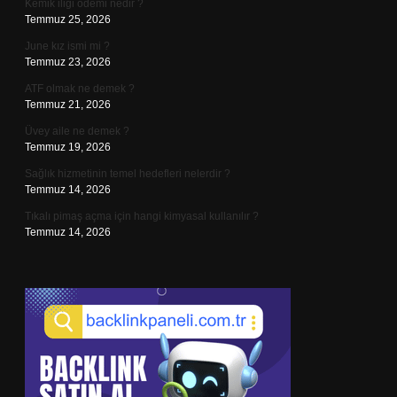
Kemik iliği ödemi nedir ?
Temmuz 25, 2026
June kız ismi mi ?
Temmuz 23, 2026
ATF olmak ne demek ?
Temmuz 21, 2026
Üvey aile ne demek ?
Temmuz 19, 2026
Sağlık hizmetinin temel hedefleri nelerdir ?
Temmuz 14, 2026
Tıkalı pimaş açma için hangi kimyasal kullanılır ?
Temmuz 14, 2026