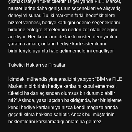
çıkmak isteyen tüketicilerdir. Diğer yanda FILE Market,
müşterilerine daha geniş ürün seçenekleri ve alışveriş
deneyimi sunar. Bu iki marketin farklı hedef kitlelere
hizmet vermesi, hediye kartı gibi ödeme seçeneklerini
birbirine entegre etmelerinin neden zor olabileceğini
açıklıyor. Her iki zincirin de farklı müşteri deneyimleri
yaratma amacı, onların hediye kartı sistemlerini
birbirleriyle uyumlu hale getirmemelerini engelliyor.
Tüketici Hakları ve Fırsatlar
İçimdeki mühendis yine analizini yapıyor: “BİM ve FILE
Market’in birbirinin hediye kartlarını kabul etmemesi,
tüketici hakları açısından olumsuz bir durum olabilir
mi?” Aslında, yasal açıdan bakıldığında, her bir işletme
kendi hediye kartlarını yalnızca kendi mağazalarında
geçerli kılma hakkına sahiptir. Ancak bu, müşterinin
beklentilerini karşılamadığı anlamına gelmez.