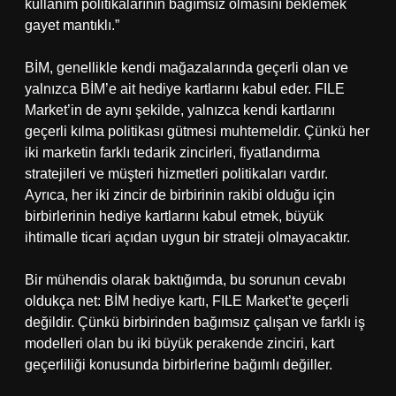
kullanım politikalarının bağımsız olmasını beklemek
gayet mantıklı.”
BİM, genellikle kendi mağazalarında geçerli olan ve
yalnızca BİM’e ait hediye kartlarını kabul eder. FILE
Market’in de aynı şekilde, yalnızca kendi kartlarını
geçerli kılma politikası gütmesi muhtemeldir. Çünkü her
iki marketin farklı tedarik zincirleri, fiyatlandırma
stratejileri ve müşteri hizmetleri politikaları vardır.
Ayrıca, her iki zincir de birbirinin rakibi olduğu için
birbirlerinin hediye kartlarını kabul etmek, büyük
ihtimalle ticari açıdan uygun bir strateji olmayacaktır.
Bir mühendis olarak baktığımda, bu sorunun cevabı
oldukça net: BİM hediye kartı, FILE Market’te geçerli
değildir. Çünkü birbirinden bağımsız çalışan ve farklı iş
modelleri olan bu iki büyük perakende zinciri, kart
geçerliliği konusunda birbirlerine bağımlı değiller.