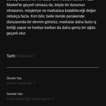
Market’te geçerli olmasa da, böyle bir durumun
olmasının, müşteriye ve markalara katabileceği değer
oldukça fazla. Kim bilir, belki ileride perakende
dünyasında bir devrim görürüz; markalar daha fazla iş
birliği yapar ve hediye kartları da daha geniş bir ağda
geçerli olur.
Tarih:
Makaleler
Önceki Yazı
Deist nasıl din ?
Sonraki Yazı
Can sıkkınlığı nasıl geçer ?