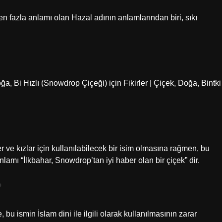
rden fazla anlamı olan Hazal adının anlamlarından biri, sıkı
ğa, Bi Hızlı (Snowdrop Çiçeği) için Fikirler | Çiçek, Doğa, Bintki
er ve kızlar için kullanılabilecek bir isim olmasına rağmen, bu
 anlamı “İlkbahar, Snowdrop’tan iyi haber olan bir çiçek” dir.
?
 bu ismin İslam dini ile ilgili olarak kullanılmasının zarar