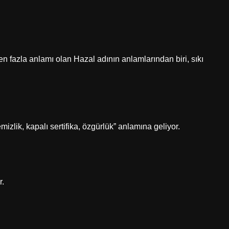
rden fazla anlamı olan Hazal adının anlamlarından biri, sıkı
izlik, kapalı sertifika, özgürlük” anlamına geliyor.
r.