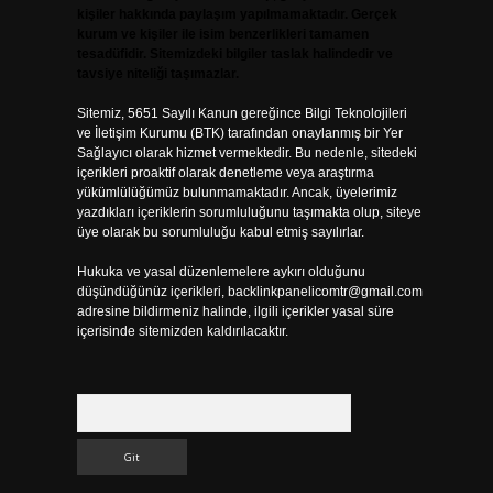
kişiler hakkında paylaşım yapılmamaktadır. Gerçek
kurum ve kişiler ile isim benzerlikleri tamamen
tesadüfidir. Sitemizdeki bilgiler taslak halindedir ve
tavsiye niteliği taşımazlar.
Sitemiz, 5651 Sayılı Kanun gereğince Bilgi Teknolojileri
ve İletişim Kurumu (BTK) tarafından onaylanmış bir Yer
Sağlayıcı olarak hizmet vermektedir. Bu nedenle, sitedeki
içerikleri proaktif olarak denetleme veya araştırma
yükümlülüğümüz bulunmamaktadır. Ancak, üyelerimiz
yazdıkları içeriklerin sorumluluğunu taşımakta olup, siteye
üye olarak bu sorumluluğu kabul etmiş sayılırlar.
Hukuka ve yasal düzenlemelere aykırı olduğunu
düşündüğünüz içerikleri,
backlinkpanelicomtr@gmail.com
adresine bildirmeniz halinde, ilgili içerikler yasal süre
içerisinde sitemizden kaldırılacaktır.
Arama