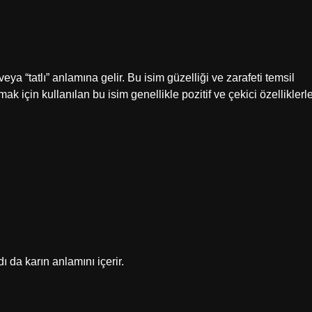
eya “tatlı” anlamına gelir. Bu isim güzelliği ve zarafeti temsil
mak için kullanılan bu isim genellikle pozitif ve çekici özelliklerl
 da karın anlamını içerir.