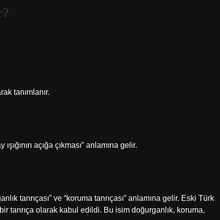
r?
ak tanımlanır.
ay ışığının açığa çıkması” anlamına gelir.
nlık tanrıçası” ve “koruma tanrıçası” anlamına gelir. Eski Türk
bir tanrıça olarak kabul edildi. Bu isim doğurganlık, koruma,