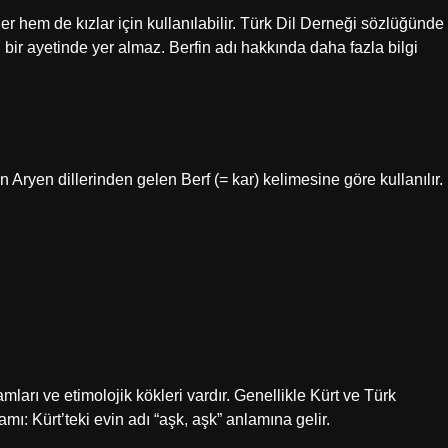
er hem de kızlar için kullanılabilir. Türk Dil Derneği sözlüğünde
bir ayetinde yer almaz. Berfin adı hakkında daha fazla bilgi
n Aryen dillerinden gelen Berf (= kar) kelimesine göre kullanılır.
amları ve etimolojik kökleri vardır. Genellikle Kürt ve Türk
lamı: Kürt’teki evin adı “aşk, aşk” anlamına gelir.