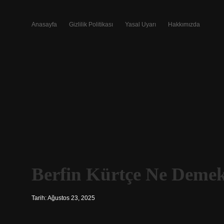
Anasayfa
Gizlilik Politikası
Yasal Uyarı
Hakkımızda
Berfin Kürtçe Ne Deme
Tarih: Ağustos 23, 2025