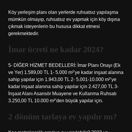
Köy yerleşim planı olan yerlerde ruhsatsız yapılaşma
mümkün olmayıp, ruhsatsız ev yapmak için köy dışına
çıkmak isteyenlerin bu hususa dikkat etmesi
gerekmektedir.
İmar ücreti ne kadar 2024?
5- DİĞER HİZMET BEDELLERİ: İmar Planı Onayı (Ek
ve Yer) 1.589,00 TL 1- 5.000 m²’ye kadar inşaat alanına
sahip yapılar için 1.943,00 TL 2- 5.001-10.000 m²’ye
kadar inşaat alanına sahip yapılar için 2.427,00 TL 3-
İnşaat Alanı Asansör Muayene ve Kullanma Ruhsatı
3.250,00 TL 10.000 m²’den büyük yapılar için.
2 dönüm tarlaya ev yapılır mı?