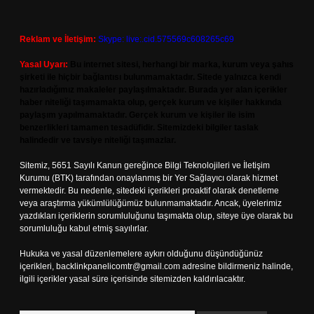
Reklam ve İletişim:
Skype: live:.cid.575569c608265c69
Yasal Uyarı:
Bu internet sitesi, herhangi bir marka, kurum veya şahıs
şirketi ile hiçbir bağlantısı bulunmamaktadır. Sitede yalnızca kendi
hazırladığımız makaleler paylaşılmaktadır. Burada yer alan içerikler
haber niteliği taşımamakta olup, gerçek kurum ve kişiler hakkında
paylaşım yapılmamaktadır. Gerçek kurum ve kişiler ile isim
benzerlikleri tamamen tesadüfidir. Sitemizdeki bilgiler taslak
halindedir ve tavsiye niteliği taşımazlar.
Sitemiz, 5651 Sayılı Kanun gereğince Bilgi Teknolojileri ve İletişim
Kurumu (BTK) tarafından onaylanmış bir Yer Sağlayıcı olarak hizmet
vermektedir. Bu nedenle, sitedeki içerikleri proaktif olarak denetleme
veya araştırma yükümlülüğümüz bulunmamaktadır. Ancak, üyelerimiz
yazdıkları içeriklerin sorumluluğunu taşımakta olup, siteye üye olarak bu
sorumluluğu kabul etmiş sayılırlar.
Hukuka ve yasal düzenlemelere aykırı olduğunu düşündüğünüz
içerikleri,
backlinkpanelicomtr@gmail.com
adresine bildirmeniz halinde,
ilgili içerikler yasal süre içerisinde sitemizden kaldırılacaktır.