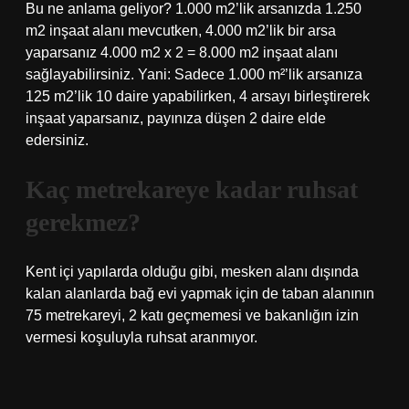
Bu ne anlama geliyor? 1.000 m2’lik arsanızda 1.250
m2 inşaat alanı mevcutken, 4.000 m2’lik bir arsa
yaparsanız 4.000 m2 x 2 = 8.000 m2 inşaat alanı
sağlayabilirsiniz. Yani: Sadece 1.000 m²’lik arsanıza
125 m2’lik 10 daire yapabilirken, 4 arsayı birleştirerek
inşaat yaparsanız, payınıza düşen 2 daire elde
edersiniz.
Kaç metrekareye kadar ruhsat
gerekmez?
Kent içi yapılarda olduğu gibi, mesken alanı dışında
kalan alanlarda bağ evi yapmak için de taban alanının
75 metrekareyi, 2 katı geçmemesi ve bakanlığın izin
vermesi koşuluyla ruhsat aranmıyor.