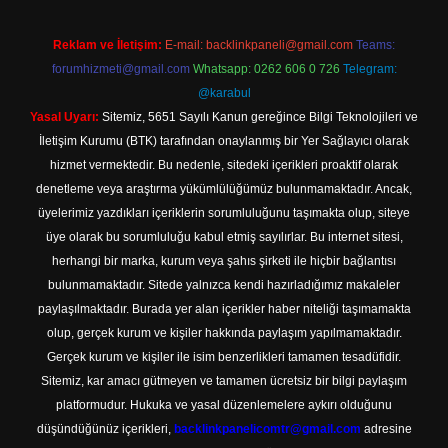
Reklam ve İletişim:
E-mail:
backlinkpaneli@gmail.com
Teams:
forumhizmeti@gmail.com
Whatsapp: 0262 606 0 726
Telegram:
@karabul
Yasal Uyarı:
Sitemiz, 5651 Sayılı Kanun gereğince Bilgi Teknolojileri ve
İletişim Kurumu (BTK) tarafından onaylanmış bir Yer Sağlayıcı olarak
hizmet vermektedir. Bu nedenle, sitedeki içerikleri proaktif olarak
denetleme veya araştırma yükümlülüğümüz bulunmamaktadır. Ancak,
üyelerimiz yazdıkları içeriklerin sorumluluğunu taşımakta olup, siteye
üye olarak bu sorumluluğu kabul etmiş sayılırlar. Bu internet sitesi,
herhangi bir marka, kurum veya şahıs şirketi ile hiçbir bağlantısı
bulunmamaktadır. Sitede yalnızca kendi hazırladığımız makaleler
paylaşılmaktadır. Burada yer alan içerikler haber niteliği taşımamakta
olup, gerçek kurum ve kişiler hakkında paylaşım yapılmamaktadır.
Gerçek kurum ve kişiler ile isim benzerlikleri tamamen tesadüfidir.
Sitemiz, kar amacı gütmeyen ve tamamen ücretsiz bir bilgi paylaşım
platformudur. Hukuka ve yasal düzenlemelere aykırı olduğunu
düşündüğünüz içerikleri,
backlinkpanelicomtr@gmail.com
adresine