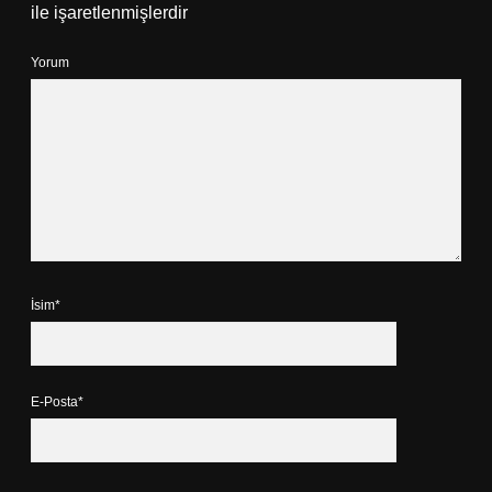
ile işaretlenmişlerdir
Yorum
İsim*
E-Posta*