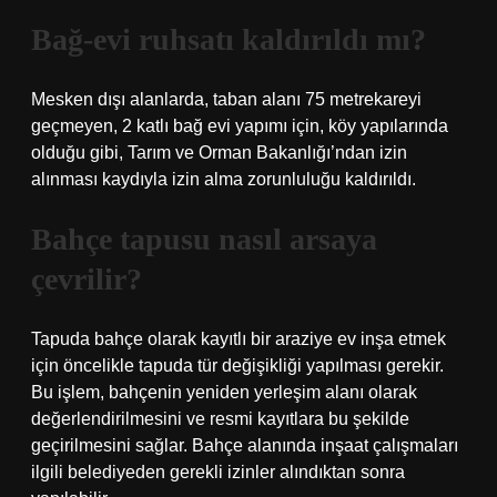
Bağ-evi ruhsatı kaldırıldı mı?
Mesken dışı alanlarda, taban alanı 75 metrekareyi
geçmeyen, 2 katlı bağ evi yapımı için, köy yapılarında
olduğu gibi, Tarım ve Orman Bakanlığı’ndan izin
alınması kaydıyla izin alma zorunluluğu kaldırıldı.
Bahçe tapusu nasıl arsaya
çevrilir?
Tapuda bahçe olarak kayıtlı bir araziye ev inşa etmek
için öncelikle tapuda tür değişikliği yapılması gerekir.
Bu işlem, bahçenin yeniden yerleşim alanı olarak
değerlendirilmesini ve resmi kayıtlara bu şekilde
geçirilmesini sağlar. Bahçe alanında inşaat çalışmaları
ilgili belediyeden gerekli izinler alındıktan sonra