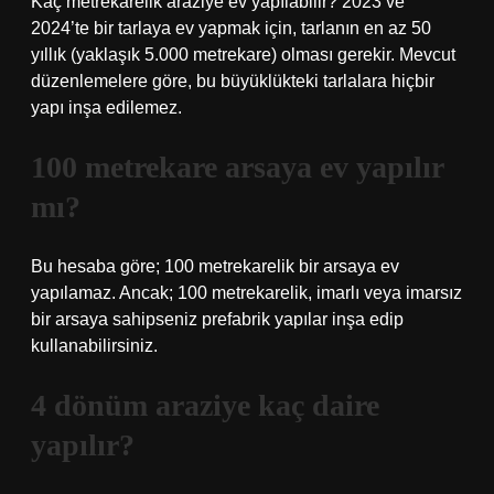
Kaç metrekarelik araziye ev yapılabilir? 2023 ve
2024’te bir tarlaya ev yapmak için, tarlanın en az 50
yıllık (yaklaşık 5.000 metrekare) olması gerekir. Mevcut
düzenlemelere göre, bu büyüklükteki tarlalara hiçbir
yapı inşa edilemez.
100 metrekare arsaya ev yapılır
mı?
Bu hesaba göre; 100 metrekarelik bir arsaya ev
yapılamaz. Ancak; 100 metrekarelik, imarlı veya imarsız
bir arsaya sahipseniz prefabrik yapılar inşa edip
kullanabilirsiniz.
4 dönüm araziye kaç daire
yapılır?