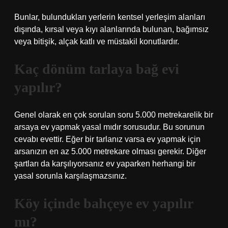
Bunlar, bulundukları yerlerin kentsel yerleşim alanları
dışında, kırsal veya kıyı alanlarında bulunan, bağımsız
veya bitişik, alçak katlı ve müstakil konutlardır.
Kaç dönüm tarlaya bağ evi
yapılır?
Genel olarak en çok sorulan soru 5.000 metrekarelik bir
arsaya ev yapmak yasal mıdır sorusudur. Bu sorunun
cevabı evettir. Eğer bir tarlanız varsa ev yapmak için
arsanızın en az 5.000 metrekare olması gerekir. Diğer
şartları da karşılıyorsanız ev yaparken herhangi bir
yasal sorunla karşılaşmazsınız.
Köy içinde bahçeye ev yapılır
mı?