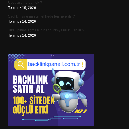
Üvey aile ne demek ?
Temmuz 19, 2026
Sağlık hizmetinin temel hedefleri nelerdir ?
Temmuz 14, 2026
Tıkalı pimaş açma için hangi kimyasal kullanılır ?
Temmuz 14, 2026