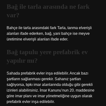
Bağ ile tarla arasında ne fark
var?
Bahçe ile tarla arasındaki fark Tarla, tarıma elverişli
alanları ifade ederken, bağ, yani bahçe ise meyve
üretimine elverişli alanları ifade eder.
Bağ tapulu yere prefabrik ev
yapılır mı?
Sahada prefabrik evler inşa edilebilir. Ancak bazı
şartların sağlanması gerekir. Sahanız şartları
sağlıyorsa, tıpkı imar alanlarında olduğu gibi gerekli
izinleri alabilirsiniz. İmar Kanunu’nun 20. maddesine
göre imar planı ve imar yönetmeliğine uygun olarak
prefabrik evler inşa edilebilir.