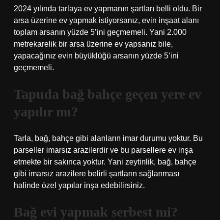
2024 yılında tarlaya ev yapmanın şartları belli oldu. Bir
arsa üzerine ev yapmak istiyorsanız, evin inşaat alanı
toplam arsanın yüzde 5’ini geçmemeli. Yani 2.000
metrekarelik bir arsa üzerine ev yapsanız bile,
yapacağınız evin büyüklüğü arsanın yüzde 5’ini
geçmemeli.
Tapuda bağ bahçe geçen yere ev
yapılır mı?
Tarla, bağ, bahçe gibi alanların imar durumu yoktur. Bu
parseller imarsız arazilerdir ve bu parsellere ev inşa
etmekte bir sakınca yoktur. Yani zeytinlik, bağ, bahçe
gibi imarsız arazilere belirli şartların sağlanması
halinde özel yapılar inşa edebilirsiniz.
Bağ evi yapmak serbest mi?