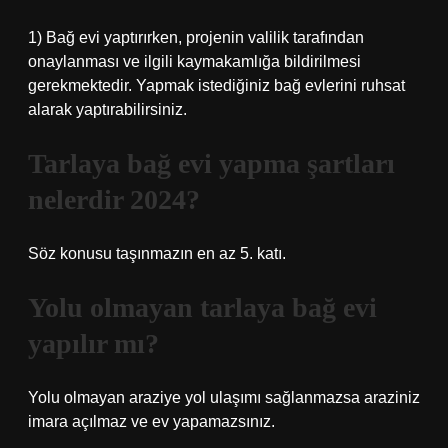
1) Bağ evi yaptırırken, projenin valilik tarafından
onaylanması ve ilgili kaymakamlığa bildirilmesi
gerekmektedir. Yapmak istediğiniz bağ evlerini ruhsat
alarak yaptırabilirsiniz.
Tarlaya bağ evi yapma şartları
nelerdir 2024?
Söz konusu taşınmazın en az 5. katı.
Yolu olmayan tarlaya bağ evi
yapılır mı?
Yolu olmayan araziye yol ulaşımı sağlanmazsa araziniz
imara açılmaz ve ev yapamazsınız.