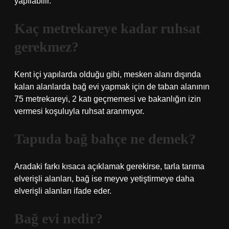
yapılabilir.
Kaç metrekareye kadar ruhsat
gerekmez?
Kent içi yapılarda olduğu gibi, mesken alanı dışında
kalan alanlarda bağ evi yapmak için de taban alanının
75 metrekareyi, 2 katı geçmemesi ve bakanlığın izin
vermesi koşuluyla ruhsat aranmıyor.
Tapuda bağ bahçe ne demek?
Aradaki farkı kısaca açıklamak gerekirse, tarla tarıma
elverişli alanları, bağ ise meyve yetiştirmeye daha
elverişli alanları ifade eder.
Bağ evi nedir?