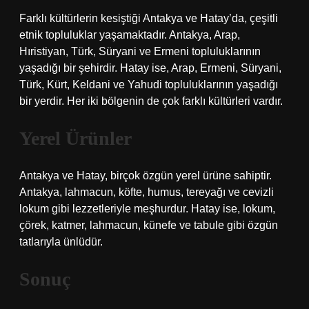
Farklı kültürlerin kesiştiği Antakya ve Hatay’da, çeşitli
etnik topluluklar yaşamaktadır. Antakya, Arap,
Hıristiyan, Türk, Süryani ve Ermeni topluluklarının
yaşadığı bir şehirdir. Hatay ise, Arap, Ermeni, Süryani,
Türk, Kürt, Keldani ve Yahudi topluluklarının yaşadığı
bir yerdir. Her iki bölgenin de çok farklı kültürleri vardır.
Yerel Ürünler
Antakya ve Hatay, birçok özgün yerel ürüne sahiptir.
Antakya, lahmacun, köfte, humus, tereyağı ve cevizli
lokum gibi lezzetleriyle meşhurdur. Hatay ise, lokum,
çörek, katmer, lahmacun, künefe ve tabule gibi özgün
tatlarıyla ünlüdür.
Sonuç