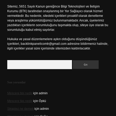
Sitemiz, 5651 Sayılı Kanun gereğince Bilgi Teknolojileri ve İletişim
Kurumu (BTK) tarafından onaylanmış bir Yer Sağlayıcı olarak hizmet
vermektedir. Bu nedenle, sitedeki içerikleri proaktif olarak denetleme
veya araştırma yükümlülüğümüz bulunmamaktadır. Ancak, üyelerimiz
yazdıkları içeriklerin sorumluluğunu taşımakta olup, siteye üye olarak bu
sorumluluğu kabul etmiş sayılırlar.
Hukuka ve yasal düzenlemelere aykırı olduğunu düşündüğünüz
içerikleri,
backlinkpanelicomtr@gmail.com
adresine bildirmeniz halinde,
ilgili içerikler yasal süre içerisinde sitemizden kaldırılacaktır.
Arama
Son yorumlar
Meşcere tipi nedir
için
admin
Meşcere tipi nedir
için
Öykü
Straplez ne demek
için
admin