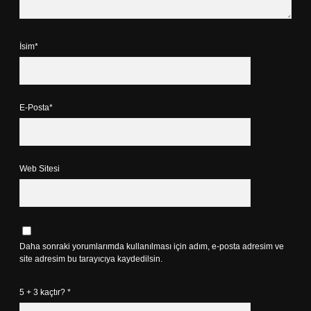
İsim*
E-Posta*
Web Sitesi
Daha sonraki yorumlarımda kullanılması için adım, e-posta adresim ve
site adresim bu tarayıcıya kaydedilsin.
5 + 3 kaçtır?
*