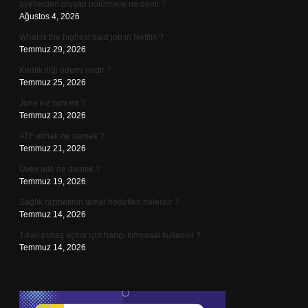
ayetlerden oluşan bölümlere ne denir ?
Ağustos 4, 2026
What is the highest paid job in Netflix ?
Temmuz 29, 2026
Kemik iliği ödemi nedir ?
Temmuz 25, 2026
June kız ismi mi ?
Temmuz 23, 2026
ATF olmak ne demek ?
Temmuz 21, 2026
Üvey aile ne demek ?
Temmuz 19, 2026
Sağlık hizmetinin temel hedefleri nelerdir ?
Temmuz 14, 2026
Tıkalı pimaş açma için hangi kimyasal kullanılır ?
Temmuz 14, 2026