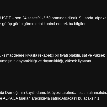
 USDT – son 24 saatte% -3.59 oranında düştü. Şu anda, alpaka
e görüp görüp görmelerini kontrol ederek bu bilgileri
s maddelere kıyasla rekabetçi bir fiyatı olabilir, saf ve yüksek
kumaşının dayanıklılığı ve dayanıklılığı, yüksek fiyatının
i Derneği’nin kayıtlı damızlık üyesi tarafından satın alınmalıdır.
e ALPACA fuarları aracılığıyla satılık Alpacas’ı bulacaksınız.