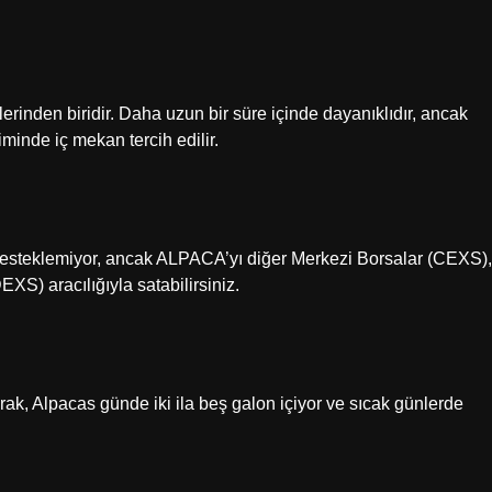
erinden biridir. Daha uzun bir süre içinde dayanıklıdır, ancak
minde iç mekan tercih edilir.
esteklemiyor, ancak ALPACA’yı diğer Merkezi Borsalar (CEXS),
XS) aracılığıyla satabilirsiniz.
larak, Alpacas günde iki ila beş galon içiyor ve sıcak günlerde