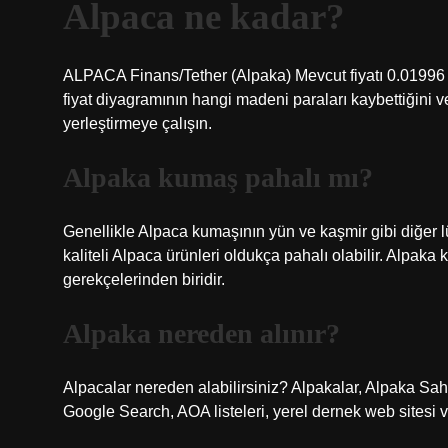
Alpaca ne kadar?
ALPACA Finans/Tether (Alpaka) Mevcut fiyatı 0.01996
fiyat diyagramının hangi madeni paraları kaybettiğini v
yerleştirmeye çalışın.
Alpaka kumaş pahalı mı?
Genellikle Alpaca kumaşının yün ve kaşmir gibi diğer lük
kaliteli Alpaca ürünleri oldukça pahalı olabilir. Alpaka 
gerekçelerinden biridir.
Alpaka nereden alınır?
Alpacalar nereden alabilirsiniz? Alpakalar, Alpaka Sahib
Google Search, AOA listeleri, yerel dernek web sitesi v