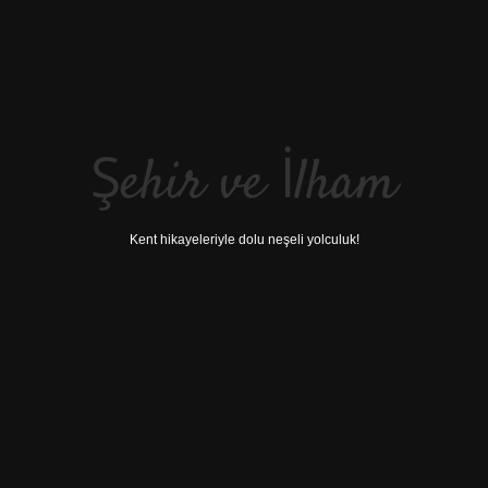
Şehir ve İlham
Kent hikayeleriyle dolu neşeli yolculuk!