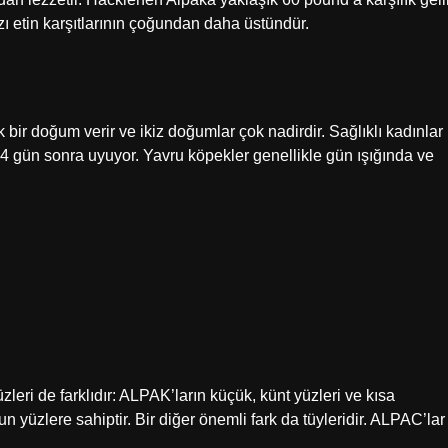
zı etin karşıtlarının çoğundan daha üstündür.
k bir doğum verir ve ikiz doğumlar çok nadirdir. Sağlıklı kadınlar
4 gün sonra uyuyor. Yavru köpekler genellikle gün ışığında ve
eri de farklıdır: ALPAK’ların küçük, künt yüzleri ve kısa
 yüzlere sahiptir. Bir diğer önemli fark da tüyleridir. ALPAC’lar