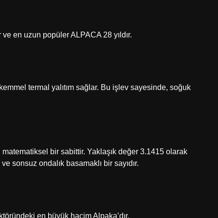
r ve en uzun popüler ALPACA 28 yıldır.
emmel termal yalıtım sağlar. Bu işlev sayesinde, soğuk
n matematiksel bir sabittir. Yaklaşık değer 3.1415 olarak
 ve sonsuz ondalık basamaklı bir sayıdır.
töründeki en büyük hacim Alpaka’dır.