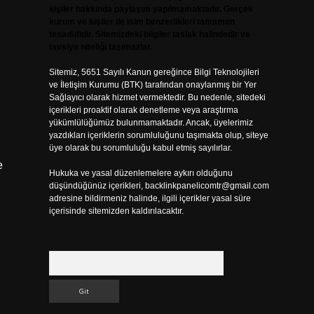
kişiler hakkında paylaşım yapılmamaktadır. Gerçek
kurum ve kişiler ile isim benzerlikleri tamamen
tesadüfidir. Sitemizdeki bilgiler taslak halindedir ve
tavsiye niteliği taşımazlar.
Sitemiz, 5651 Sayılı Kanun gereğince Bilgi Teknolojileri
ve İletişim Kurumu (BTK) tarafından onaylanmış bir Yer
Sağlayıcı olarak hizmet vermektedir. Bu nedenle, sitedeki
içerikleri proaktif olarak denetleme veya araştırma
yükümlülüğümüz bulunmamaktadır. Ancak, üyelerimiz
yazdıkları içeriklerin sorumluluğunu taşımakta olup, siteye
üye olarak bu sorumluluğu kabul etmiş sayılırlar.
e
Hukuka ve yasal düzenlemelere aykırı olduğunu
düşündüğünüz içerikleri,
backlinkpanelicomtr@gmail.com
adresine bildirmeniz halinde, ilgili içerikler yasal süre
içerisinde sitemizden kaldırılacaktır.
Arama