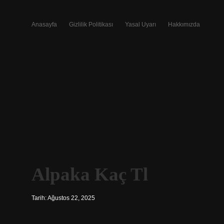
Anasayfa
Gizlilik Politikası
Yasal Uyarı
Hakkımızda
Alpaka Kaç Tl
Tarih: Ağustos 22, 2025