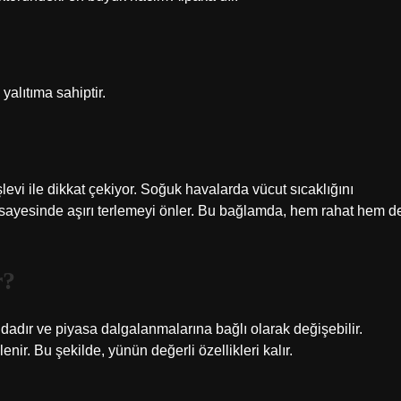
alıtıma sahiptir.
levi ile dikkat çekiyor. Soğuk havalarda vücut sıcaklığını
ı sayesinde aşırı terlemeyi önler. Bu bağlamda, hem rahat hem d
r?
dadır ve piyasa dalgalanmalarına bağlı olarak değişebilir.
nir. Bu şekilde, yünün değerli özellikleri kalır.