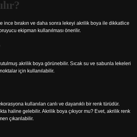
ılır?
 ince bırakın ve daha sonra lekeyi akrilik boya ile dikkatlice
koruyucu ekipman kullanılması önerilir.
?
rutulmuş akrilik boya görünebilir. Sıcak su ve sabunla lekeleri
oktalar için kullanılabilir.
korasyona kullanılan canlı ve dayanıklı bir renk türüdür.
kta haline gelebilir. Akrilik boya çıkıyor mu? Evet, akrilik renk
n çıkarılabilir.