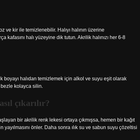
oz ve kir ile temizlenebilir. Halıyı halının üzerine
 kafasını halı yüzeyine dik tutun. Akrilik halınızı her 6-8
lik boyayı halıdan temizlemek için alkol ve suyu eşit olarak
 bezle kolayca silin.
asıl çıkarılır?
şlayan bir akrilik renk lekesi ortaya çıkmışsa, hemen bir kağıt
in yayılmasını önler. Daha sonra ılık su ve sabun suyu çözeltisi