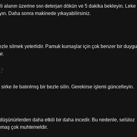
li alanın üzerine sıvı deterjan dökün ve 5 dakika bekleyin. Leke
ın. Daha sonra makinede yıkayabilirsiniz.
ezle silmek yeterlidir. Pamuk kumaşlar için çok benzer bir duygu
r.
r?
irke ile batırılmış bir bezle silin. Gerekirse işlemi güncelleyin.
 düşünürlerden daha etkili bir daha incedir. Bu nedenle, selüloz
kumaş çok muhtemeldir.