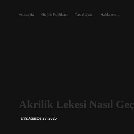
Anasayfa
Gizlilik Politikası
Yasal Uyarı
Hakkımızda
Akrilik Lekesi Nasıl Geç
Tarih: Ağustos 28, 2025