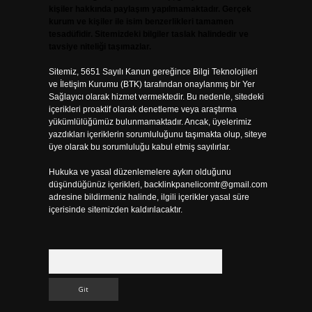
kişiler hakkında paylaşım yapılmamaktadır. Gerçek
kurum ve kişiler ile isim benzerlikleri tamamen
tesadüfidir. Sitemizdeki bilgiler taslak halindedir ve
tavsiye niteliği taşımazlar.
Sitemiz, 5651 Sayılı Kanun gereğince Bilgi Teknolojileri
ve İletişim Kurumu (BTK) tarafından onaylanmış bir Yer
Sağlayıcı olarak hizmet vermektedir. Bu nedenle, sitedeki
içerikleri proaktif olarak denetleme veya araştırma
yükümlülüğümüz bulunmamaktadır. Ancak, üyelerimiz
yazdıkları içeriklerin sorumluluğunu taşımakta olup, siteye
üye olarak bu sorumluluğu kabul etmiş sayılırlar.
Hukuka ve yasal düzenlemelere aykırı olduğunu
düşündüğünüz içerikleri,
backlinkpanelicomtr@gmail.com
adresine bildirmeniz halinde, ilgili içerikler yasal süre
içerisinde sitemizden kaldırılacaktır.
Arama