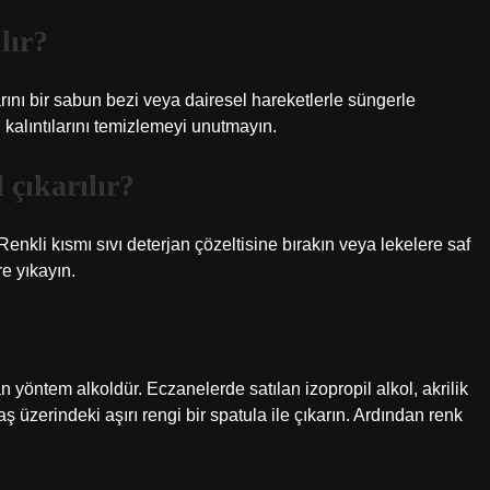
lır?
rını bir sabun bezi veya dairesel hareketlerle süngerle
 kalıntılarını temizlemeyi unutmayın.
 çıkarılır?
Renkli kısmı sıvı deterjan çözeltisine bırakın veya lekelere saf
e yıkayın.
an yöntem alkoldür. Eczanelerde satılan izopropil alkol, akrilik
 üzerindeki aşırı rengi bir spatula ile çıkarın. Ardından renk