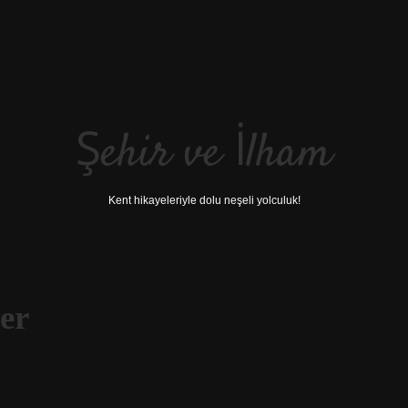
Şehir ve İlham
Kent hikayeleriyle dolu neşeli yolculuk!
er