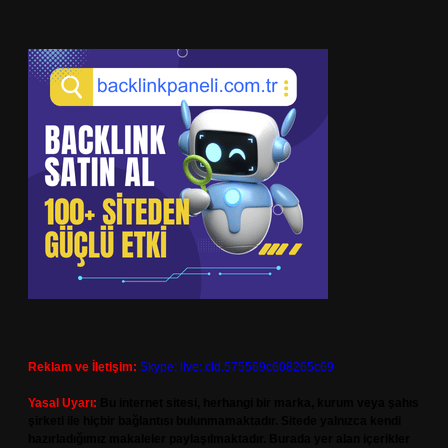
Reklam ve İletişim:
Skype: live:.cid.575569c608265c69
Yasal Uyarı:
Bu internet sitesi, herhangi bir marka, kurum veya şahıs
şirketi ile hiçbir bağlantısı bulunmamaktadır. Sitede yalnızca kendi
hazırladığımız makaleler paylaşılmaktadır. Burada yer alan içerikler