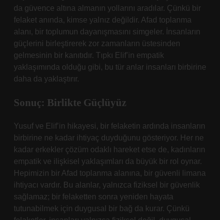
da güvence altına almanın yollarını aradılar. Çünkü bir
felaket anında, kimse yalnız değildir. Afad toplanma
alanı, bir toplumun dayanışmasını simgeler. İnsanların
güçlerini birleştirerek zor zamanların üstesinden
gelmesinin bir kanıtıdır. Tıpkı Elif’in empatik
yaklaşımında olduğu gibi, bu tür anlar insanları birbirine
daha da yaklaştırır.
Sonuç: Birlikte Güçlüyüz
Yusuf ve Elif’in hikayesi, bir felaketin ardında insanların
birbirine ne kadar ihtiyaç duyduğunu gösteriyor. Her ne
kadar erkekler çözüm odaklı hareket etse de, kadınların
empatik ve ilişkisel yaklaşımları da büyük bir rol oynar.
Hepimizin bir Afad toplanma alanına, bir güvenli limana
ihtiyacı vardır. Bu alanlar, yalnızca fiziksel bir güvenlik
sağlamaz; bir felaketten sonra yeniden hayata
tutunabilmek için duygusal bir bağ da kurar. Çünkü