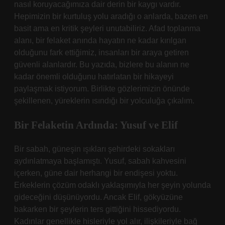
nasıl koruyacağımıza dair derin bir kaygı vardır.
Hepimizin bir kurtuluş yolu aradığı o anlarda, bazen en
basit ama en kritik şeyleri unutabiliriz. Afad toplanma
alanı, bir felaket anında hayatın ne kadar kırılgan
olduğunu fark ettiğimiz, insanları bir araya getiren
güvenli alanlardır. Bu yazıda, bizlere bu alanın ne
kadar önemli olduğunu hatırlatan bir hikayeyi
paylaşmak istiyorum. Birlikte gözlerimizin önünde
şekillenen, yüreklerin ısındığı bir yolculuğa çıkalım.
Bir Felaketin Ardında: Yusuf ve Elif
Bir sabah, güneşin ışıkları şehirdeki sokakları
aydınlatmaya başlamıştı. Yusuf, sabah kahvesini
içerken, güne dair herhangi bir endişesi yoktu.
Erkeklerin çözüm odaklı yaklaşımıyla her şeyin yolunda
gideceğini düşünüyordu. Ancak Elif, gökyüzüne
bakarken bir şeylerin ters gittiğini hissediyordu.
Kadınlar genellikle hisleriyle yol alır, ilişkileriyle bağ