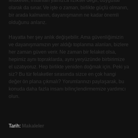
felaketler, insanları yalnızca fiziksel değil, duygusal
olarak da sınar. Ve işte o zaman, birlikte güçlü olmanın,
bir arada kalmanın, dayanışmanın ne kadar önemli
olduğunu anlarız.
Hayatta her şey anlık değişebilir. Ama güvenliğimizin
ve dayanışmamızın yer aldığı toplanma alanları, bizlere
her zaman güven verir. Ne zaman bir felaket olsa,
hepimiz aynı topraklarda, aynı yeryüzünde birbirimize
el uzatıyoruz. Hep birlikte yeniden doğmak için. Peki ya
siz? Bu tür felaketler sırasında sizce en çok hangi
değer ön plana çıkmalı? Yorumlarınızı paylaşarak, bu
konuda daha fazla insanı bilinçlendirmemize yardımcı
olun.
Tarih:
Makaleler