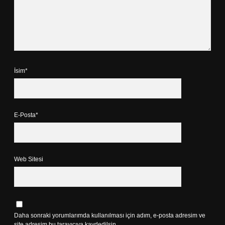
İsim*
E-Posta*
Web Sitesi
Daha sonraki yorumlarımda kullanılması için adım, e-posta adresim ve
site adresim bu tarayıcıya kaydedilsin.