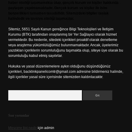
haber niteliği taşımamakta olup, gerçek kurum ve kişiler hakkında
paylaşım yapılmamaktadır. Gerçek kurum ve kişiler ile isim
benzerlikleri tamamen tesadüfidir. Sitemizdeki bilgiler taslak
halindedir ve tavsiye niteliği taşımazlar.
Sitemiz, 5651 Sayılı Kanun gereğince Bilgi Teknolojileri ve İletişim
Kurumu (BTK) tarafından onaylanmış bir Yer Sağlayıcı olarak hizmet
vermektedir. Bu nedenle, sitedeki içerikleri proaktif olarak denetleme
veya araştırma yükümlülüğümüz bulunmamaktadır. Ancak, üyelerimiz
yazdıkları içeriklerin sorumluluğunu taşımakta olup, siteye üye olarak bu
sorumluluğu kabul etmiş sayılırlar.
Hukuka ve yasal düzenlemelere aykırı olduğunu düşündüğünüz
içerikleri,
backlinkpanelicomtr@gmail.com
adresine bildirmeniz halinde,
ilgili içerikler yasal süre içerisinde sitemizden kaldırılacaktır.
Arama
Son yorumlar
Meşcere tipi nedir
için
admin