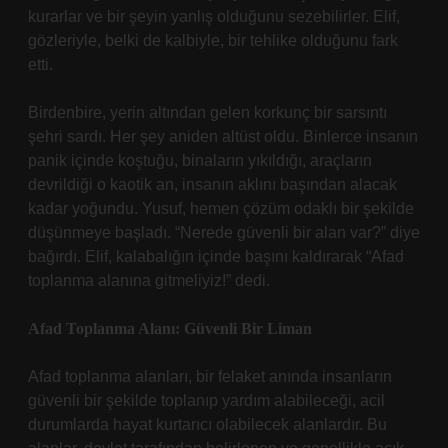
kurarlar ve bir şeyin yanlış olduğunu sezebilirler. Elif,
gözleriyle, belki de kalbiyle, bir tehlike olduğunu fark
etti.
Birdenbire, yerin altından gelen korkunç bir sarsıntı
şehri sardı. Her şey aniden altüst oldu. Binlerce insanın
panik içinde koştuğu, binaların yıkıldığı, araçların
devrildiği o kaotik an, insanın aklını başından alacak
kadar yoğundu. Yusuf, hemen çözüm odaklı bir şekilde
düşünmeye başladı. “Nerede güvenli bir alan var?” diye
bağırdı. Elif, kalabalığın içinde başını kaldırarak “Afad
toplanma alanına gitmeliyiz!” dedi.
Afad Toplanma Alanı: Güvenli Bir Liman
Afad toplanma alanları, bir felaket anında insanların
güvenli bir şekilde toplanıp yardım alabileceği, acil
durumlarda hayat kurtarıcı olabilecek alanlardır. Bu