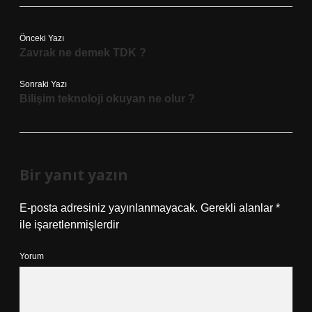
Önceki Yazı
Zavrak ne demek TDK ?
Sonraki Yazı
Bilişim teknoloji okuyan ne olur ?
Bir yanıt yazın
E-posta adresiniz yayınlanmayacak.
Gerekli alanlar
*
ile işaretlenmişlerdir
Yorum