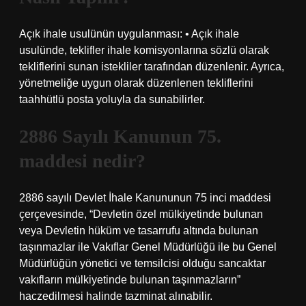
Açık ihale usulünün uygulanması: • Açık ihale
usulünde, teklifler ihale komisyonlarına sözlü olarak
tekliflerini sunan istekliler tarafından düzenlenir. Ayrıca,
yönetmeliğe uygun olarak düzenlenen tekliflerini
taahhütlü posta yoluyla da sunabilirler.
2886 Sayılı Kanunun 75.
maddesi nedir?
2886 sayılı Devlet İhale Kanununun 75 inci maddesi
çerçevesinde, “Devletin özel mülkiyetinde bulunan
veya Devletin hüküm ve tasarrufu altında bulunan
taşınmazlar ile Vakıflar Genel Müdürlüğü ile bu Genel
Müdürlüğün yönetici ve temsilcisi olduğu sancaktar
vakıfların mülkiyetinde bulunan taşınmazların”
haczedilmesi halinde tazminat alınabilir.