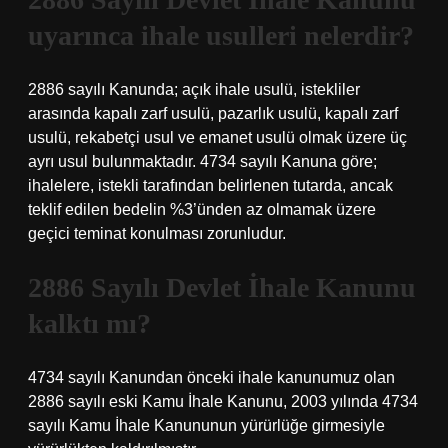
uyarınca ihale usulleri nelerdir?
2886 sayılı Kanunda; açık ihale usulü, istekliler
arasında kapalı zarf usulü, pazarlık usulü, kapalı zarf
usulü, rekabetçi usul ve emanet usulü olmak üzere üç
ayrı usul bulunmaktadır. 4734 sayılı Kanuna göre;
ihalelere, istekli tarafından belirlenen tutarda, ancak
teklif edilen bedelin %3’ünden az olmamak üzere
geçici teminat konulması zorunludur.
2886 Sayılı Devlet İhale Kanunu
kalktı mı?
4734 sayılı Kanundan önceki ihale kanunumuz olan
2886 sayılı eski Kamu İhale Kanunu, 2003 yılında 4734
sayılı Kamu İhale Kanununun yürürlüğe girmesiyle