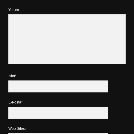
Yorum
İsim*
E-Posta*
Web Sitesi