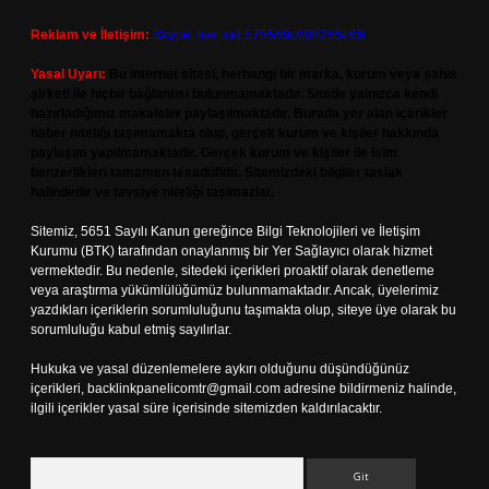
Reklam ve İletişim:
Skype: live:.cid.575569c608265c69
Yasal Uyarı:
Bu internet sitesi, herhangi bir marka, kurum veya şahıs
şirketi ile hiçbir bağlantısı bulunmamaktadır. Sitede yalnızca kendi
hazırladığımız makaleler paylaşılmaktadır. Burada yer alan içerikler
haber niteliği taşımamakta olup, gerçek kurum ve kişiler hakkında
paylaşım yapılmamaktadır. Gerçek kurum ve kişiler ile isim
benzerlikleri tamamen tesadüfidir. Sitemizdeki bilgiler taslak
halindedir ve tavsiye niteliği taşımazlar.
Sitemiz, 5651 Sayılı Kanun gereğince Bilgi Teknolojileri ve İletişim
Kurumu (BTK) tarafından onaylanmış bir Yer Sağlayıcı olarak hizmet
vermektedir. Bu nedenle, sitedeki içerikleri proaktif olarak denetleme
veya araştırma yükümlülüğümüz bulunmamaktadır. Ancak, üyelerimiz
yazdıkları içeriklerin sorumluluğunu taşımakta olup, siteye üye olarak bu
sorumluluğu kabul etmiş sayılırlar.
Hukuka ve yasal düzenlemelere aykırı olduğunu düşündüğünüz
içerikleri,
backlinkpanelicomtr@gmail.com
adresine bildirmeniz halinde,
ilgili içerikler yasal süre içerisinde sitemizden kaldırılacaktır.
Arama