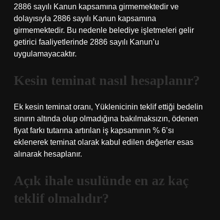
2886 sayılı Kanun kapsamına girmemektedir ve
dolayısıyla 2886 sayılı Kanun kapsamına
girmemektedir. Bu nedenle belediye işletmeleri gelir
getirici faaliyetlerinde 2886 sayılı Kanun’u
uygulamayacaktır.
Kesin teminat nasıl hesaplanır?
Ek kesin teminat oranı, Yüklenicinin teklif ettiği bedelin
sınırın altında olup olmadığına bakılmaksızın, ödenen
fiyat farkı tutarına artırılan iş kapsamının % 6’sı
eklenerek teminat olarak kabul edilen değerler esas
alınarak hesaplanır.
Açık ihale usulünde en az kaç
teklif olmalıdır?