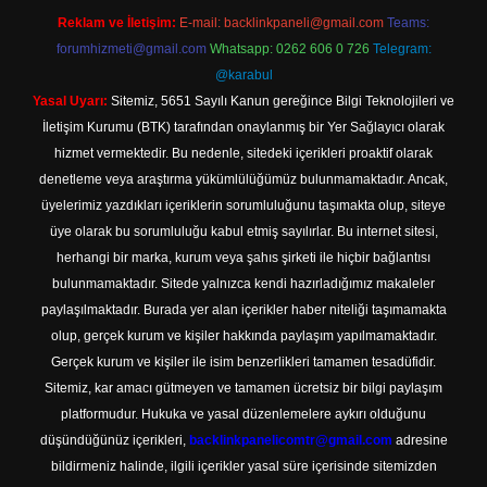
Reklam ve İletişim:
E-mail:
backlinkpaneli@gmail.com
Teams:
forumhizmeti@gmail.com
Whatsapp: 0262 606 0 726
Telegram:
@karabul
Yasal Uyarı:
Sitemiz, 5651 Sayılı Kanun gereğince Bilgi Teknolojileri ve
İletişim Kurumu (BTK) tarafından onaylanmış bir Yer Sağlayıcı olarak
hizmet vermektedir. Bu nedenle, sitedeki içerikleri proaktif olarak
denetleme veya araştırma yükümlülüğümüz bulunmamaktadır. Ancak,
üyelerimiz yazdıkları içeriklerin sorumluluğunu taşımakta olup, siteye
üye olarak bu sorumluluğu kabul etmiş sayılırlar. Bu internet sitesi,
herhangi bir marka, kurum veya şahıs şirketi ile hiçbir bağlantısı
bulunmamaktadır. Sitede yalnızca kendi hazırladığımız makaleler
paylaşılmaktadır. Burada yer alan içerikler haber niteliği taşımamakta
olup, gerçek kurum ve kişiler hakkında paylaşım yapılmamaktadır.
Gerçek kurum ve kişiler ile isim benzerlikleri tamamen tesadüfidir.
Sitemiz, kar amacı gütmeyen ve tamamen ücretsiz bir bilgi paylaşım
platformudur. Hukuka ve yasal düzenlemelere aykırı olduğunu
düşündüğünüz içerikleri,
backlinkpanelicomtr@gmail.com
adresine
bildirmeniz halinde, ilgili içerikler yasal süre içerisinde sitemizden