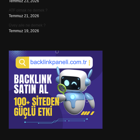
Temmuz 23, 2026
ATF olmak ne demek ?
Temmuz 21, 2026
Üvey aile ne demek ?
Temmuz 19, 2026