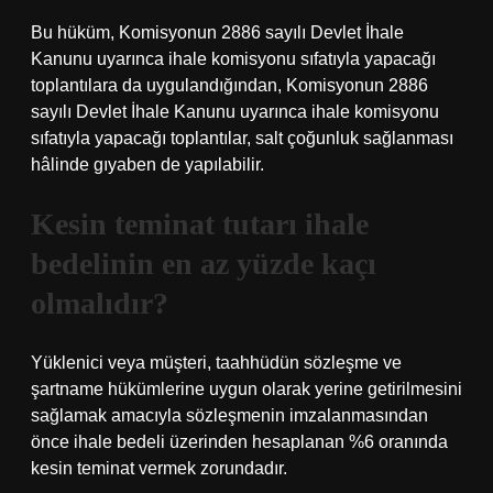
Bu hüküm, Komisyonun 2886 sayılı Devlet İhale
Kanunu uyarınca ihale komisyonu sıfatıyla yapacağı
toplantılara da uygulandığından, Komisyonun 2886
sayılı Devlet İhale Kanunu uyarınca ihale komisyonu
sıfatıyla yapacağı toplantılar, salt çoğunluk sağlanması
hâlinde gıyaben de yapılabilir.
Kesin teminat tutarı ihale
bedelinin en az yüzde kaçı
olmalıdır?
Yüklenici veya müşteri, taahhüdün sözleşme ve
şartname hükümlerine uygun olarak yerine getirilmesini
sağlamak amacıyla sözleşmenin imzalanmasından
önce ihale bedeli üzerinden hesaplanan %6 oranında
kesin teminat vermek zorundadır.