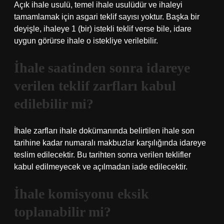
Açık ihale usulü, temel ihale usulüdür ve ihaleyi
tamamlamak için asgari teklif sayısı yoktur. Başka bir
deyişle, ihaleye 1 (bir) istekli teklif verse bile, idare
uygun görürse ihale o istekliye verilebilir.
İhale saatinden sonra idareye
verilen teklif zarfları kabul
edilebilir mi?
İhale zarfları ihale dokümanında belirtilen ihale son
tarihine kadar numaralı makbuzlar karşılığında idareye
teslim edilecektir. Bu tarihten sonra verilen teklifler
kabul edilmeyecek ve açılmadan iade edilecektir.
İhale komisyonu eksik
toplanabilir mi?