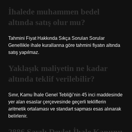
İhalede muhammen bedel
altında satış olur mu?
Tahmini Fiyat Hakkında Sıkça Sorulan Sorular
Genellikle ihale kurallarına göre tahmini fiyatın altında
satış yapılmaz.
Yaklaşık maliyetin ne kadar
altında teklif verilebilir?
Sınır, Kamu İhale Genel Tebliği’nin 45 inci maddesinde
yer alan esaslar çerçevesinde geçerli tekliflerin
aritmetik ortalaması ve standart sapması esas alınarak
belirlenir.
2886 Sayılı Devlet İhale Kanunu