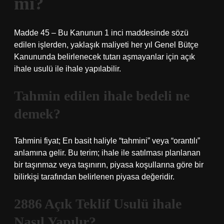
mi?
Madde 45 – Bu Kanunun 1 inci maddesinde sözü
edilen işlerden, yaklaşık maliyeti her yıl Genel Bütçe
Kanununda belirlenecek tutarı aşmayanlar için açık
ihale usulü ile ihale yapılabilir.
Tahmin edilen ihale bedeli ne
demek?
Tahmini fiyat; En basit haliyle “tahmini” veya “orantılı”
anlamına gelir. Bu terim; ihale ile satılması planlanan
bir taşınmaz veya taşınırın, piyasa koşullarına göre bir
bilirkişi tarafından belirlenen piyasa değeridir.
2886 Açık Teklif Usulü ihale
Nasıl Yapılır?