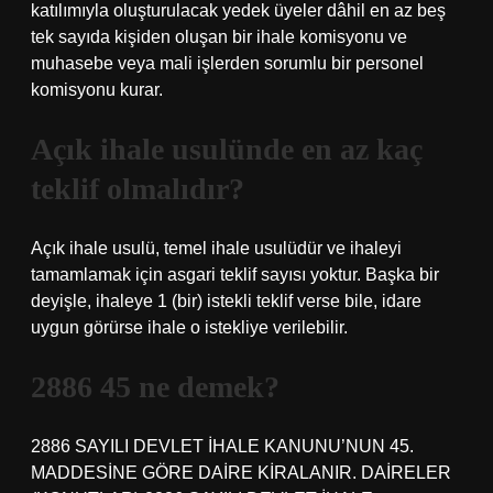
katılımıyla oluşturulacak yedek üyeler dâhil en az beş
tek sayıda kişiden oluşan bir ihale komisyonu ve
muhasebe veya mali işlerden sorumlu bir personel
komisyonu kurar.
Açık ihale usulünde en az kaç
teklif olmalıdır?
Açık ihale usulü, temel ihale usulüdür ve ihaleyi
tamamlamak için asgari teklif sayısı yoktur. Başka bir
deyişle, ihaleye 1 (bir) istekli teklif verse bile, idare
uygun görürse ihale o istekliye verilebilir.
2886 45 ne demek?
2886 SAYILI DEVLET İHALE KANUNU’NUN 45.
MADDESİNE GÖRE DAİRE KİRALANIR. DAİRELER