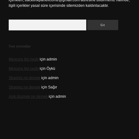
içerikleri,
backlinkpanelicomtr@gmail.com
adresine bildirmeniz halinde,
ilgili içerikler yasal süre içerisinde sitemizden kaldırılacaktır.
Arama
Son yorumlar
Meşcere tipi nedir
için
admin
Meşcere tipi nedir
için
Öykü
Straplez ne demek
için
admin
Straplez ne demek
için
Sağır
Azık düzmek ne demek
için
admin