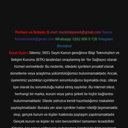
://tulipbett.net/
Reklam ve İletişim:
E-mail:
backlinkpaneli@gmail.com
Teams:
forumhizmeti@gmail.com
Whatsapp: 0262 606 0 726
Telegram:
@karabul
Yasal Uyarı:
Sitemiz, 5651 Sayılı Kanun gereğince Bilgi Teknolojileri ve
İletişim Kurumu (BTK) tarafından onaylanmış bir Yer Sağlayıcı olarak
hizmet vermektedir. Bu nedenle, sitedeki içerikleri proaktif olarak
denetleme veya araştırma yükümlülüğümüz bulunmamaktadır. Ancak,
üyelerimiz yazdıkları içeriklerin sorumluluğunu taşımakta olup, siteye
üye olarak bu sorumluluğu kabul etmiş sayılırlar. Bu internet sitesi,
herhangi bir marka, kurum veya şahıs şirketi ile hiçbir bağlantısı
bulunmamaktadır. Sitede yalnızca kendi hazırladığımız makaleler
paylaşılmaktadır. Burada yer alan içerikler haber niteliği taşımamakta
olup, gerçek kurum ve kişiler hakkında paylaşım yapılmamaktadır.
Gerçek kurum ve kişiler ile isim benzerlikleri tamamen tesadüfidir.