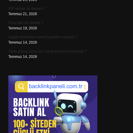
ATF olmak ne demek ?
Temmuz 21, 2026
Üvey aile ne demek ?
Temmuz 19, 2026
Sağlık hizmetinin temel hedefleri nelerdir ?
Temmuz 14, 2026
Tıkalı pimaş açma için hangi kimyasal kullanılır ?
Temmuz 14, 2026