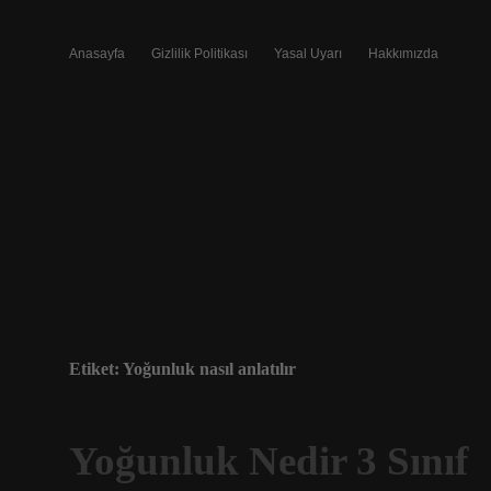
Anasayfa
Gizlilik Politikası
Yasal Uyarı
Hakkımızda
Etiket:
Yoğunluk nasıl anlatılır
Yoğunluk Nedir 3 Sınıf