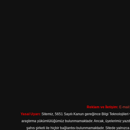
Reklam ve İletişim:
E-mail
Yasal Uyarı:
Sitemiz, 5651 Sayılı Kanun gereğince Bilgi Teknolojileri 
araştırma yükümlülüğümüz bulunmamaktadır. Ancak, üyelerimiz yazdıkla
şahıs şirketi ile hiçbir bağlantısı bulunmamaktadır. Sitede yalnızc