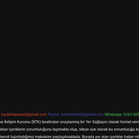
:
backlinkpaneli@gmail.com
Teams:
forumhizmeti@gmail.com
Whatsapp: 0262 606
ve İletişim Kurumu (BTK) tarafından onaylanmış bir Yer Sağlayıcı olarak hizmet verm
rı içeriklerin sorumluluğunu taşımakta olup, siteye üye olarak bu sorumluluğu kabul
a kendi hazırladığımız makaleler paylaşılmaktadır. Burada yer alan içerikler haber 