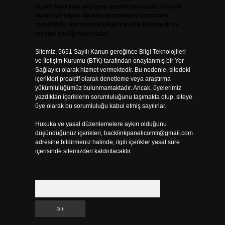
kişiler hakkında paylaşım yapılmamaktadır. Gerçek
kurum ve kişiler ile isim benzerlikleri tamamen
tesadüfidir. Sitemizdeki bilgiler taslak halindedir ve
tavsiye niteliği taşımazlar.
Sitemiz, 5651 Sayılı Kanun gereğince Bilgi Teknolojileri
ve İletişim Kurumu (BTK) tarafından onaylanmış bir Yer
Sağlayıcı olarak hizmet vermektedir. Bu nedenle, sitedeki
içerikleri proaktif olarak denetleme veya araştırma
yükümlülüğümüz bulunmamaktadır. Ancak, üyelerimiz
yazdıkları içeriklerin sorumluluğunu taşımakta olup, siteye
üye olarak bu sorumluluğu kabul etmiş sayılırlar.
Hukuka ve yasal düzenlemelere aykırı olduğunu
düşündüğünüz içerikleri,
backlinkpanelicomtr@gmail.com
adresine bildirmeniz halinde, ilgili içerikler yasal süre
içerisinde sitemizden kaldırılacaktır.
Arama