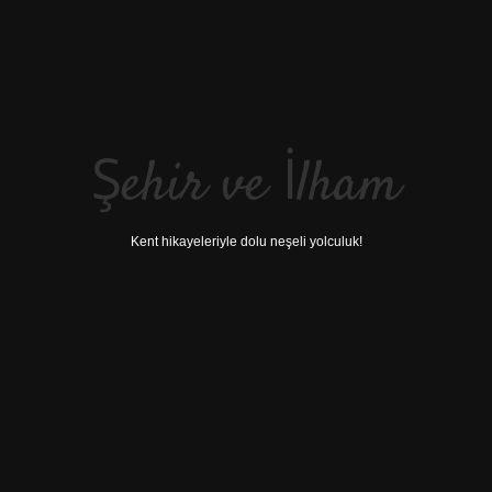
Şehir ve İlham
Kent hikayeleriyle dolu neşeli yolculuk!